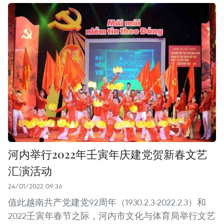
河内举行2022年壬寅年庆建党贺新春文艺
汇演活动
24/01/2022 09:36
值此越南共产党建党92周年（1930.2.3-2022.2.3）和
2022壬寅年春节之际，河内市文化与体育局举行文艺