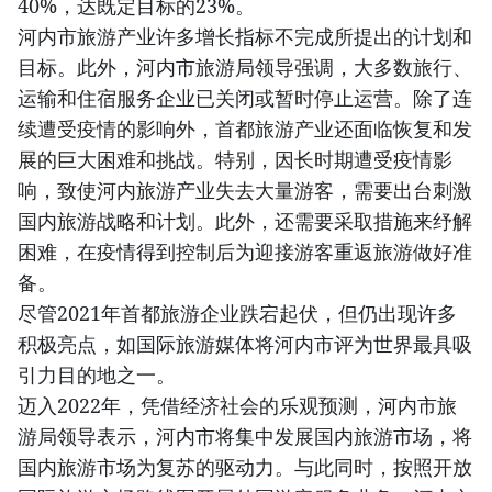
40%，达既定目标的23%。
河内市旅游产业许多增长指标不完成所提出的计划和
目标。此外，河内市旅游局领导强调，大多数旅行、
运输和住宿服务企业已关闭或暂时停止运营。除了连
续遭受疫情的影响外，首都旅游产业还面临恢复和发
展的巨大困难和挑战。特别，因长时期遭受疫情影
响，致使河内旅游产业失去大量游客，需要出台刺激
国内旅游战略和计划。此外，还需要采取措施来纾解
困难，在疫情得到控制后为迎接游客重返旅游做好准
备。
尽管2021年首都旅游企业跌宕起伏，但仍出现许多
积极亮点，如国际旅游媒体将河内市评为世界最具吸
引力目的地之一。
迈入2022年，凭借经济社会的乐观预测，河内市旅
游局领导表示，河内市将集中发展国内旅游市场，将
国内旅游市场为复苏的驱动力。与此同时，按照开放