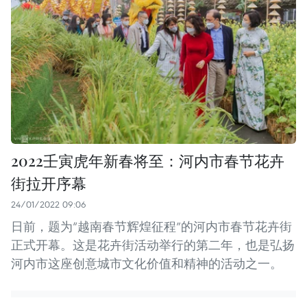
2022壬寅虎年新春将至：河内市春节花卉
街拉开序幕
24/01/2022 09:06
日前，题为“越南春节辉煌征程”的河内市春节花卉街
正式开幕。这是花卉街活动举行的第二年，也是弘扬
河内市这座创意城市文化价值和精神的活动之一。