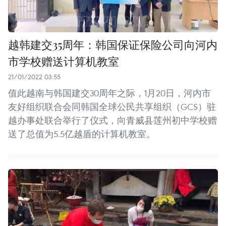
越韩建交35周年：韩国保证保险公司向河内
市学校赠送计算机教室
21/01/2022 03:55
值此越南与韩国建交30周年之际，1月20日，河内市
友好组织联合会同韩国全球公民共享组织（GCS）驻
越办事处联合举行了仪式，向青威县莲州初中学校赠
送了总值为5.5亿越盾的计算机教室。