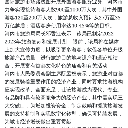
国际旅游市场路线图开展外国游客服务业务。河内市
力争实现接待游客人数900至1000万人次，其中外国
游客120至200万人次，旅游总收入预计从27万至35
万亿越盾；酒店客房使用率达40-45%等的目标。
河内市旅游局局长邓香江表示，该局已制定2022-
2023年旅游复苏和发展计划。眼前，该局将在媒体
上加大宣传力度，以吸引更多游客；敦促各单位升级
旅游产品质量，进行旅游目的地与遗产和遗迹相结
合，开展富有首都文化特色的庙会和有关活动。
河内市人民委员会副主席阮孟权表示，旅游业对首都
的发展骑着重要作用的经济产业，同时要求旅游机构
应实现改革、全面充足，让该旅游成为现代、专业、
有品牌和具有较高竞争力的经济产业，其中需实现三
大突破口，为增加投资资金，制定鼓励和援助旅游发
展的支持机制和实现数字化转型，确保可持续发展，
为城市经济增长做出重要贡献。