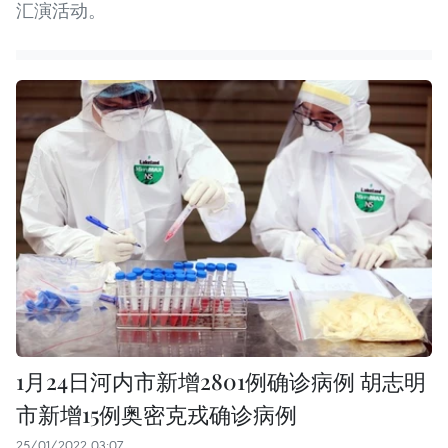
汇演活动。
1月24日河内市新增2801例确诊病例 胡志明
市新增15例奥密克戎确诊病例
25/01/2022 03:07