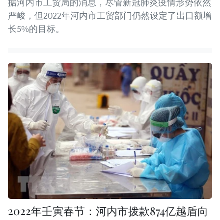
据河内市工贸局的消息，尽管新冠肺炎疫情形势依然
严峻，但2022年河内市工贸部门仍然设定了出口额增
长5%的目标。
2022年壬寅春节：河内市拨款874亿越盾向