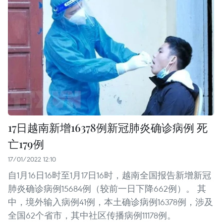
17日越南新增16378例新冠肺炎确诊病例 死
亡179例
17/01/2022 12:10
自1月16日16时至1月17日16时，越南全国报告新增新冠
肺炎确诊病例15684例（较前一日下降662例）。 其
中，境外输入病例41例，本土确诊病例16378例，涉及
全国62个省市，其中社区传播病例11178例。