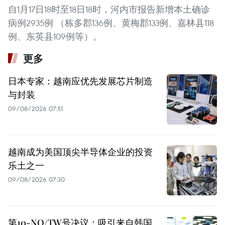
自1月17日18时至18日18时，河内市报告新增本土确诊
病例2935例 （栋多郡136例、黄梅郡133例、嘉林县118
例、东英县109例等）。
更多
日本专家：越南应优先发展芯片制造
与封装
09/08/2026 07:51
越南成为美国顶尖半导体企业的投资
乐土之一
09/08/2026 07:30
第10-NQ/TW号决议：吸引来自韩国