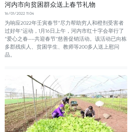
河内市向贫困群众送上春节礼物
16/01/2022 11:04
为响应2022年壬寅春节“尽力帮助穷人和橙剂受害者
过好年”运动，1月16日上午，河内市红十字会举行了
“爱心之春——共迎春节”慈善促销活动。该活动已向栋
多郡残疾人、贫困学生、教师等200多人送上慰问
品。