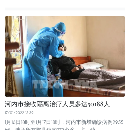
河内市接收隔离治疗人员多达50188人
17/01/2022 13:39
1月16日18时至1月17日18时，河内市新增确诊病例2955
例，涉及所有郡县镇的372个乡、坊、镇。