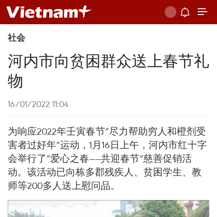
社会
河内市向贫困群众送上春节礼
物
16/01/2022 11:04
为响应2022年壬寅春节“尽力帮助穷人和橙剂受
害者过好年”运动，1月16日上午，河内市红十字
会举行了“爱心之春——共迎春节”慈善促销活
动。该活动已向栋多郡残疾人、贫困学生、教
师等200多人送上慰问品。