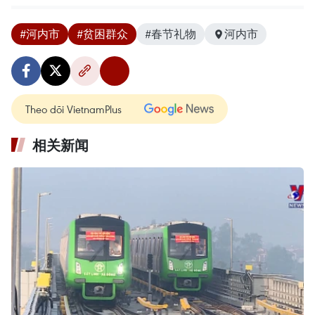
#河内市
#贫困群众
#春节礼物
河内市
Theo dõi VietnamPlus
相关新闻