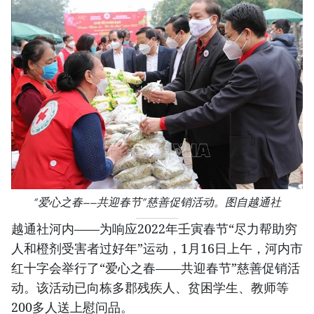
“爱心之春——共迎春节”慈善促销活动。图自越通社
越通社河内——为响应2022年壬寅春节“尽力帮助穷
人和橙剂受害者过好年”运动，1月16日上午，河内市
红十字会举行了“爱心之春——共迎春节”慈善促销活
动。该活动已向栋多郡残疾人、贫困学生、教师等
200多人送上慰问品。