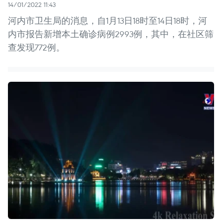
14/01/2022 11:43
河内市卫生局的消息，自1月13日18时至14日18时，河
内市报告新增本土确诊病例2993例，其中，在社区筛
查发现772例。