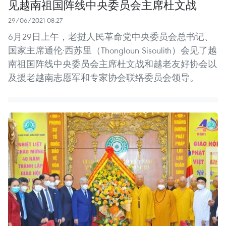
见越南祖国阵线中央委员会主席杜文战
29/06/2021 08:27
6月29日上午，老挝人民革命党中央委员会总书记、
国家主席通伦·西苏里（Thongloun Sisoulith）会见了越
南祖国阵线中央委员会主席杜文战和越老友好协会以
及援老越南志愿军和专家协会联络委员会领导。