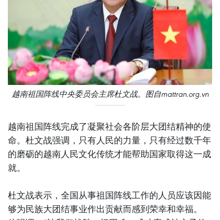
越南祖国阵线中央委员会主席杜文战。图自mattran.org.vn
越南祖国阵线完成了凝聚社会各阶层大团结精神的使
命。杜文战强调，只有人民的力量，只有经过数千年
的磨砺的越南人民文化传统才能帮助国家取得这一成
就。
杜文战表示，全国从事祖国阵线工作的人员应该因能
够为民族大团结事业作出贡献而感到荣幸和幸福。