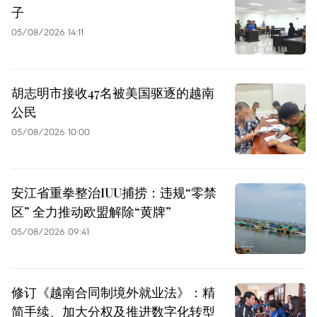
子
05/08/2026 14:11
胡志明市接收47名被美国驱逐的越南
公民
05/08/2026 10:00
安江省重拳整治IUU捕捞：违规“零禁
区” 全力推动欧盟解除“黄牌”
05/08/2026 09:41
修订《越南合同制境外就业法》：精
简手续、加大分权及推进数字化转型