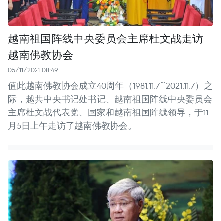
越南祖国阵线中央委员会主席杜文战走访
越南佛教协会
05/11/2021 08:49
值此越南佛教协会成立40周年（1981.11.7~2021.11.7）之
际，越共中央书记处书记、越南祖国阵线中央委员会
主席杜文战代表党、国家和越南祖国阵线领导，于11
月5日上午走访了越南佛教协会。