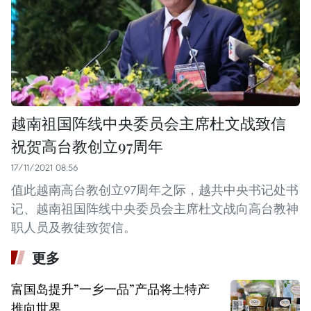
越南祖国阵线中央委员会主席杜文战致信
祝贺高台教创立97周年
17/11/2021 08:56
值此越南高台教创立97周年之际，越共中央书记处书
记、越南祖国阵线中央委员会主席杜文战向高台教神
职人员及教徒致贺信。
更多
富国岛提升”一乡一品”产品将土特产
推向世界