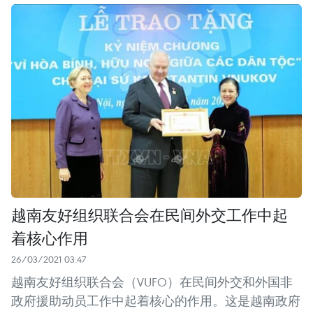
越南友好组织联合会在民间外交工作中起
着核心作用
26/03/2021 03:47
越南友好组织联合会（VUFO）在民间外交和外国非
政府援助动员工作中起着核心的作用。这是越南政府