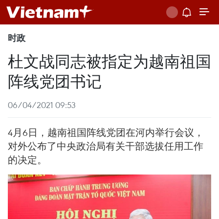
时政
杜文战同志被指定为越南祖国
阵线党团书记
06/04/2021 09:53
4月6日，越南祖国阵线党团在河内举行会议，
对外公布了中央政治局有关干部选拔任用工作
的决定。