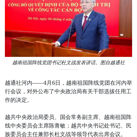
越南祖国阵线党团书记杜文战发表讲话。图自越通社
越通社河内——4月6日，越南祖国阵线党团在河内举
行会议，对外公布了中央政治局有关干部选拔任用工
作的决定。
越共中央政治局委员、国会常务副主席、越南祖国阵
线中央委员会主席陈青敏；越共中央书记处书记、民
族委员会主任兼部长杜文战等领导代表出席会议。