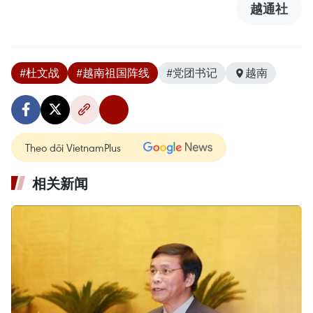
越通社
#杜文战
#越南祖国阵线
#党团书记
越南
Theo dõi VietnamPlus
相关新闻