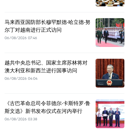
马来西亚国防部长穆罕默德·哈立德·努
尔丁对越南进行正式访问
06/08/2026 07:46
越共中央总书记、国家主席苏林将对
澳大利亚和新西兰进行国事访问
06/08/2026 04:04
《古巴革命总司令菲德尔·卡斯特罗·鲁
斯文选》新书发布仪式在河内举行
06/08/2026 03:38