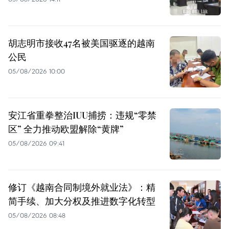
胡志明市接收47名被美国驱逐的越南
公民
05/08/2026 10:00
安江省重拳整治IUU捕捞：违规“零禁
区” 全力推动欧盟解除“黄牌”
05/08/2026 09:41
修订《越南合同制境外就业法》：精
简手续、加大分权及推进数字化转型
05/08/2026 08:48