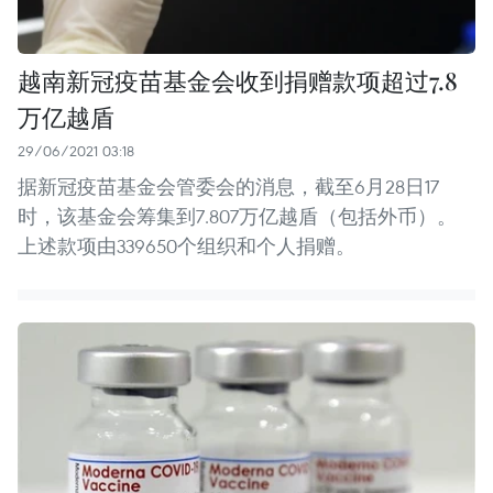
越南新冠疫苗基金会收到捐赠款项超过7.8
万亿越盾
29/06/2021 03:18
据新冠疫苗基金会管委会的消息，截至6月28日17
时，该基金会筹集到7.807万亿越盾（包括外币）。
上述款项由339650个组织和个人捐赠。