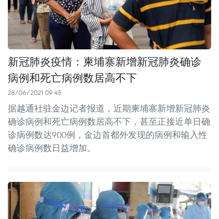
新冠肺炎疫情：柬埔寨新增新冠肺炎确诊
病例和死亡病例数居高不下
28/06/2021 09:45
据越通社驻金边记者报道，近期柬埔寨新增新冠肺炎
确诊病例和死亡病例数居高不下，甚至正接近单日确
诊病例数达900例，金边首都外发现的病例和输入性
确诊病例数日益增加。