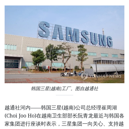
韩国三星(越南)工厂。图自越通社
越通社河内——韩国三星(越南)公司总经理崔周湖
(Choi Joo Ho)在越南卫生部部长阮青龙最近与韩国各
家集团进行座谈时表示，三星集团一向关心、支持越