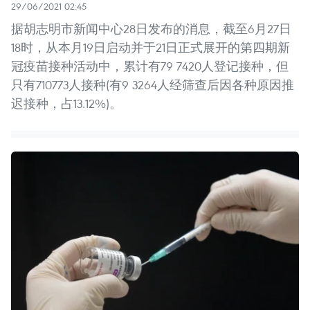
29/06/2021 02:45
据胡志明市新闻中心28日发布的消息，截至6月27日
18时，从本月19日启动并于21日正式展开的第四期新
冠疫苗接种活动中，累计有79 7420人登记接种，但
只有710773人接种(有9 3264人经筛查后因各种原因推
迟接种，占13.12%)。