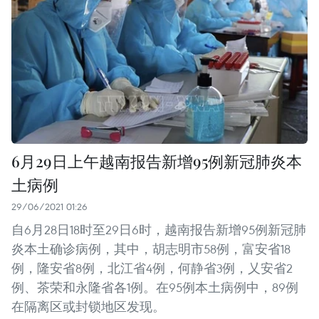
6月29日上午越南报告新增95例新冠肺炎本
土病例
29/06/2021 01:26
自6月28日18时至29日6时，越南报告新增95例新冠肺
炎本土确诊病例，其中，胡志明市58例，富安省18
例，隆安省8例，北江省4例，何静省3例，乂安省2
例、茶荣和永隆省各1例。在95例本土病例中，89例
在隔离区或封锁地区发现。