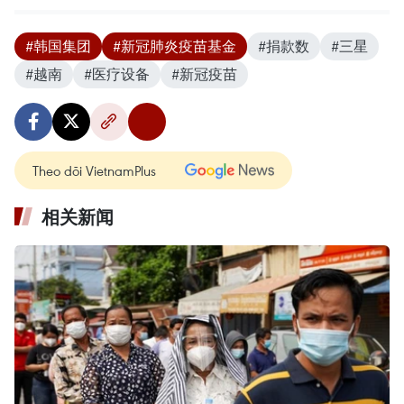
#韩国集团
#新冠肺炎疫苗基金
#捐款数
#三星
#越南
#医疗设备
#新冠疫苗
Theo dõi VietnamPlus
相关新闻