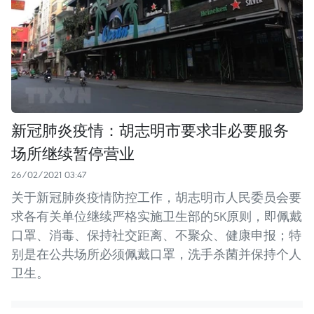
新冠肺炎疫情：胡志明市要求非必要服务
场所继续暂停营业
26/02/2021 03:47
关于新冠肺炎疫情防控工作，胡志明市人民委员会要
求各有关单位继续严格实施卫生部的5K原则，即佩戴
口罩、消毒、保持社交距离、不聚众、健康申报；特
别是在公共场所必须佩戴口罩，洗手杀菌并保持个人
卫生。