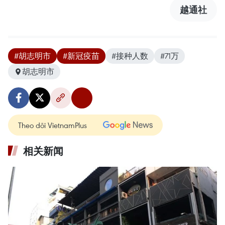
越通社
#胡志明市
#新冠疫苗
#接种人数
#71万
胡志明市
Theo dõi VietnamPlus
相关新闻