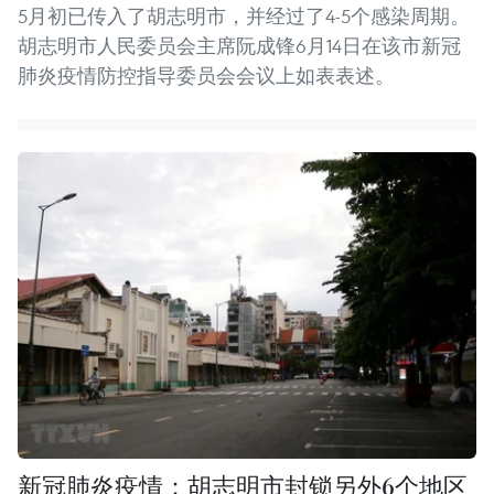
5月初已传入了胡志明市，并经过了4-5个感染周期。
胡志明市人民委员会主席阮成锋6月14日在该市新冠
肺炎疫情防控指导委员会会议上如表表述。
新冠肺炎疫情：胡志明市封锁另外6个地区