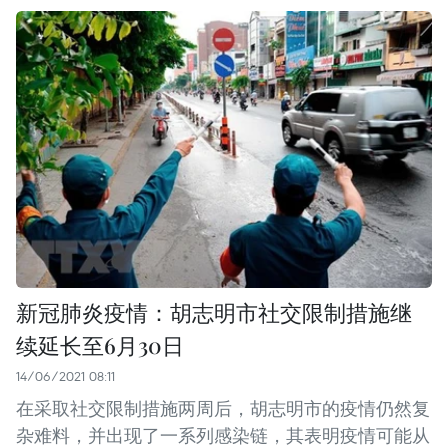
新冠肺炎疫情：胡志明市社交限制措施继
续延长至6月30日
14/06/2021 08:11
在采取社交限制措施两周后，胡志明市的疫情仍然复
杂难料，并出现了一系列感染链，其表明疫情可能从