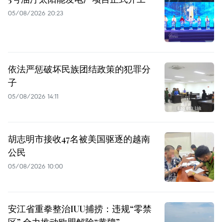
05/08/2026 20:23
依法严惩破坏民族团结政策的犯罪分
子
05/08/2026 14:11
胡志明市接收47名被美国驱逐的越南
公民
05/08/2026 10:00
安江省重拳整治IUU捕捞：违规“零禁
区” 全力推动欧盟解除“黄牌”