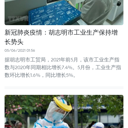
新冠肺炎疫情：胡志明市工业生产保持增
长势头
05/06/2021 01:56
据胡志明市工贸局，2021年前5月，该市工业生产指
数与2020年同期相比增长7.4%。5月份，工业生产指
数环比增长1.6%，同比增长5%。