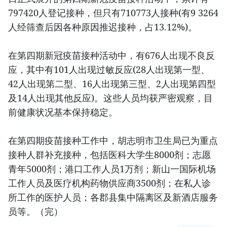
797420人登记接种，但只有710773人接种(有9 3264
人经筛查后因各种原因推迟接种，占13.12%)。
在第四期新冠疫苗接种活动中，有676人出现不良反
应，其中有101人出现过敏反应(28人出现第一型、
42人出现第二型、16人出现第三型、2人出现第四型
及14人出现其他反应)。这些人员均获严密观察，目
前健康状况基本保持稳定。
在第四期疫苗接种工作中，胡志明市卫生局已为重点
接种人群补充接种，包括医科大学生8000剂；志愿
青年5000剂；港口工作人员1万剂；新山一国际机场
工作人员及医疗机构药物供应商3500剂；在私人诊
所工作的医护人员；各郡县集中隔离区及新酒店服务
员等。（完）