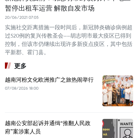
暂停出租车运营 解散自发市场
20/06/2021 07:05
实施社交距离措施一段时间后，新冠肺炎确诊病例超
过520例的复兴传教圣会——胡志明市最大疫区已得到
控制，但该市仍继续出现许多新疫点疫区，其中包括
平新郡、霍门县。
更多
越南河粉文化欧洲推广之旅热闹举行
07/08/2026 18:00
越南公安部起诉并通缉“推翻人民政
府”案涉案人员