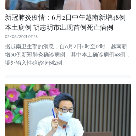
新冠肺炎疫情：6月2日中午越南新增48例
本土病例 胡志明市出现首例死亡病例
02/06/2021 07:28
据越南卫生部的消息，自6月2日6时至12时，越南新
增50例新冠肺炎确诊病例，其中本土确诊病例48例，
境外输入性确诊病例2例。