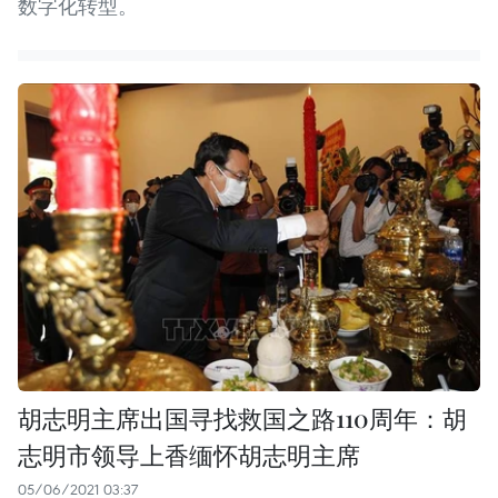
数字化转型。
胡志明主席出国寻找救国之路110周年：胡
志明市领导上香缅怀胡志明主席
05/06/2021 03:37