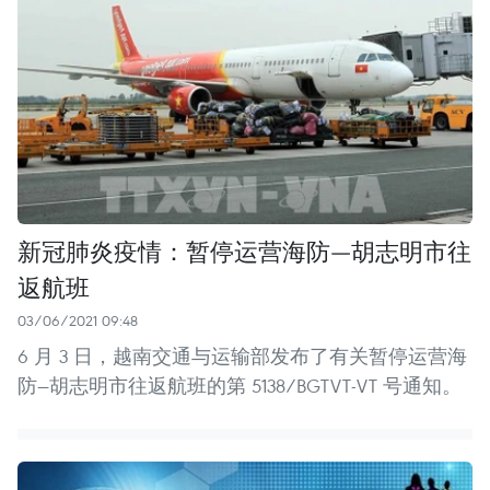
新冠肺炎疫情：暂停运营海防—胡志明市往
返航班
03/06/2021 09:48
6 月 3 日，越南交通与运输部发布了有关暂停运营海
防—胡志明市往返航班的第 5138/BGTVT-VT 号通知。