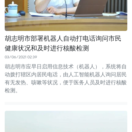
胡志明市部署机器人自动打电话询问市民
健康状况和及时进行核酸检测
03/06/2021 02:39
胡志明市应早日启用信息技术（机器人），系统将自
动拨打辖区内居民电话，由人工智能机器人询问居民
有无发热、咳嗽等状况，便于医务人员及时进行核酸
检测。