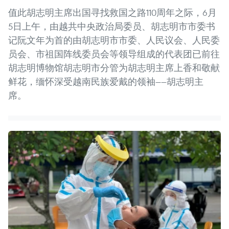
值此胡志明主席出国寻找救国之路110周年之际，6月
5日上午，由越共中央政治局委员、胡志明市市委书
记阮文年为首的由胡志明市市委、人民议会、人民委
员会、市祖国阵线委员会等领导组成的代表团已前往
胡志明博物馆胡志明市分管为胡志明主席上香和敬献
鲜花，缅怀深受越南民族爱戴的领袖——胡志明主
席。