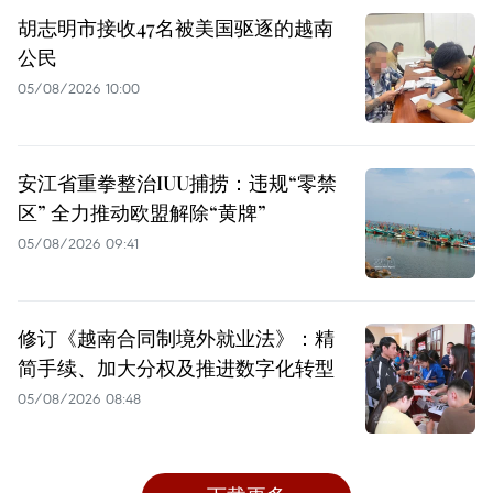
胡志明市接收47名被美国驱逐的越南
公民
05/08/2026 10:00
安江省重拳整治IUU捕捞：违规“零禁
区” 全力推动欧盟解除“黄牌”
05/08/2026 09:41
修订《越南合同制境外就业法》：精
简手续、加大分权及推进数字化转型
05/08/2026 08:48