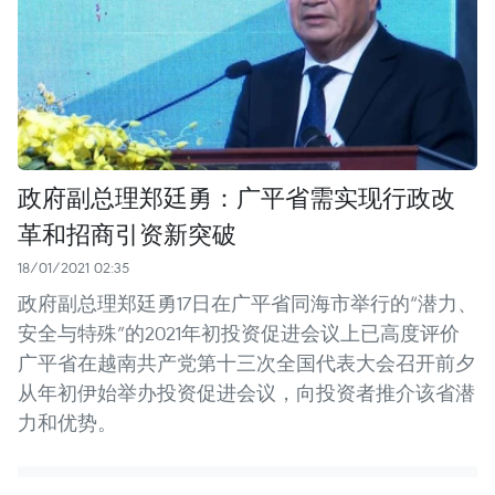
政府副总理郑廷勇：广平省需实现行政改
革和招商引资新突破
18/01/2021 02:35
政府副总理郑廷勇17日在广平省同海市举行的“潜力、
安全与特殊”的2021年初投资促进会议上已高度评价
广平省在越南共产党第十三次全国代表大会召开前夕
从年初伊始举办投资促进会议，向投资者推介该省潜
力和优势。