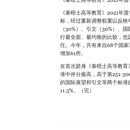
《泰晤士高等教育》2021年
标，经过重新调整权重以反映
（30%）、引文（30%）、国
行最全面、最均衡的比较，也
任。今年，共有来自68个国家
增加61所。
在首次跻身《泰晤士高等教育》
准中评分最高，高于第251-3
的国际展望和引文等两个标准的评
11.3%。（完）