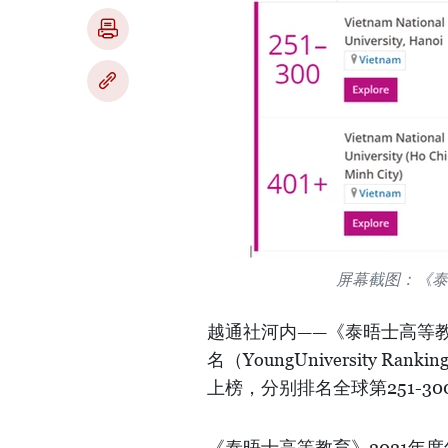
屏幕截图：《泰
越通社河内——《泰晤士高等教
名（YoungUniversity 
上榜，分别排名全球第251-30
《泰晤士高等教育》2021年