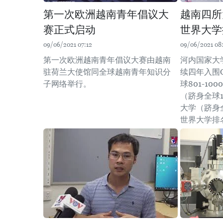
第一次欧洲越南青年倡议大
越南四所大
赛正式启动
世界大学
09/06/2021 07:12
09/06/2021 08
第一次欧洲越南青年倡议大赛由越南
河内国家大
驻荷兰大使馆同全球越南青年知识分
续四年入围
子网络举行。
球801-1
（跻身全球1
大学（跻身全
世界大学排