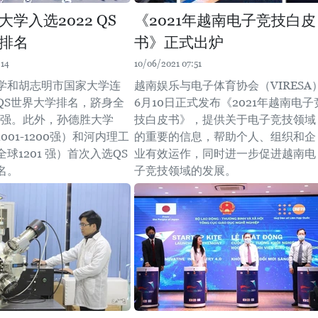
学入选2022 QS
《2021年越南电子竞技白皮
排名
书》正式出炉
:14
10/06/2021 07:51
学和胡志明市国家大学连
越南娱乐与电子体育协会（VIRESA
QS世界大学排名，跻身全
6月10日正式发布《2021年越南电子
000强。此外，孙德胜大学
技白皮书》，提供关于电子竞技领域
001-1200强）和河内理工
的重要的信息，帮助个人、组织和企
球1201 强）首次入选QS
业有效运作，同时进一步促进越南电
名。
子竞技领域的发展。