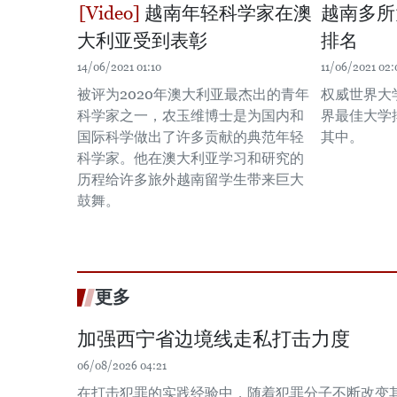
越南年轻科学家在澳
越南多所
大利亚受到表彰
排名
14/06/2021 01:10
11/06/2021 02:
被评为2020年澳大利亚最杰出的青年
权威世界大
科学家之一，农玉维博士是为国内和
界最佳大学
国际科学做出了许多贡献的典范年轻
其中。
科学家。他在澳大利亚学习和研究的
历程给许多旅外越南留学生带来巨大
鼓舞。
更多
加强西宁省边境线走私打击力度
06/08/2026 04:21
在打击犯罪的实践经验中，随着犯罪分子不断改变