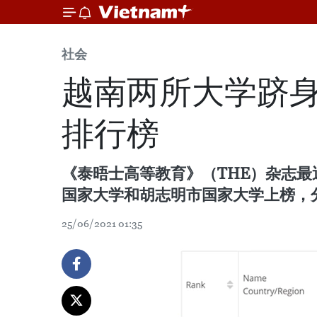
社会
越南两所大学跻身
排行榜
《泰晤士高等教育》（THE）杂志最近发布了2
国家大学和胡志明市国家大学上榜，分别
25/06/2021 01:35