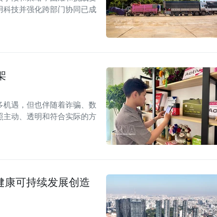
用科技并强化跨部门协同已成
架
多机遇，但也伴随着诈骗、数
照主动、透明和符合实际的方
场健康可持续发展创造