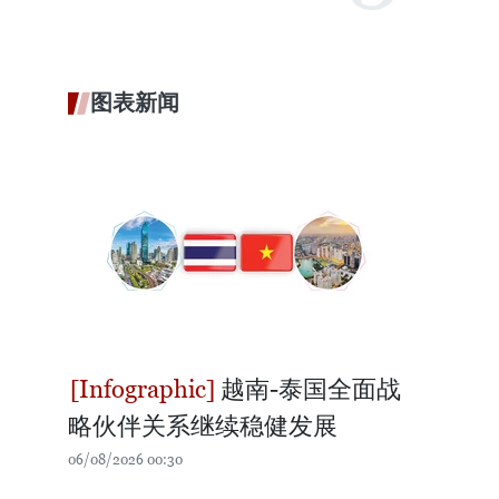
图表新闻
越南-泰国全面战
略伙伴关系继续稳健发展
06/08/2026 00:30