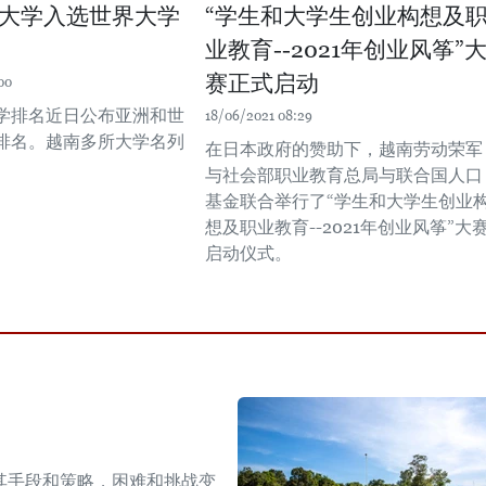
大学入选世界大学
“学生和大学生创业构想及
业教育--2021年创业风筝”
赛正式启动
00
学排名近日公布亚洲和世
18/06/2021 08:29
排名。越南多所大学名列
在日本政府的赞助下，越南劳动荣军
与社会部职业教育总局与联合国人口
基金联合举行了“学生和大学生创业
想及职业教育--2021年创业风筝”大
启动仪式。
其手段和策略，困难和挑战变