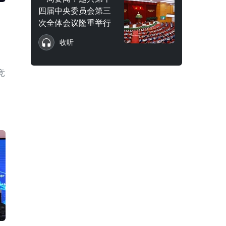
四届中央委员会第三
次全体会议隆重举行
收听
）
竞