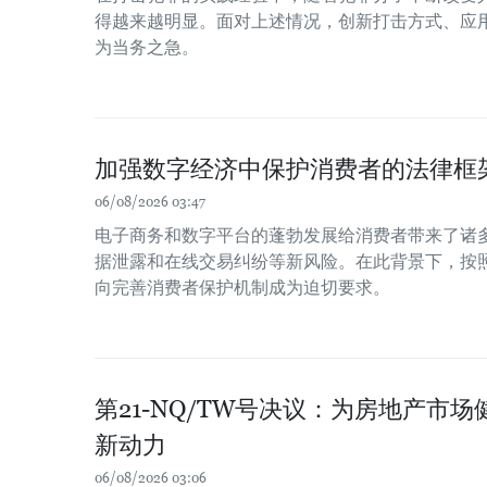
得越来越明显。面对上述情况，创新打击方式、应
为当务之急。
加强数字经济中保护消费者的法律框
06/08/2026 03:47
电子商务和数字平台的蓬勃发展给消费者带来了诸
据泄露和在线交易纠纷等新风险。在此背景下，按
向完善消费者保护机制成为迫切要求。
第21-NQ/TW号决议：为房地产市
新动力
06/08/2026 03:06