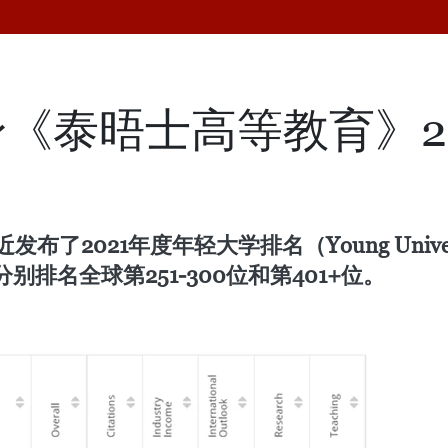
《泰晤士高等教育》2
021年度年轻大学排名（Young Universit
排名全球第251-300位和第401+位。