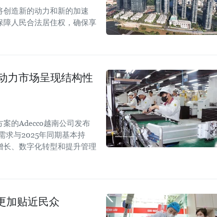
案将创造新的动力和新的加速
保障人民合法居住权，确保享
劳动力市场呈现结构性
的Adecco越南公司发布
需求与2025年同期基本持
增长、数字化转型和提升管理
更加贴近民众