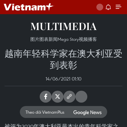
MULTIMEDIA
图片
图表新闻
Mega Story
视频
播客
越南年轻科学家在澳大利亚受
到表彰
14/06/2021 01:10
Theo dõi VietnamPlus
被评为2020年澳大利亚最杰出的青年科学家之