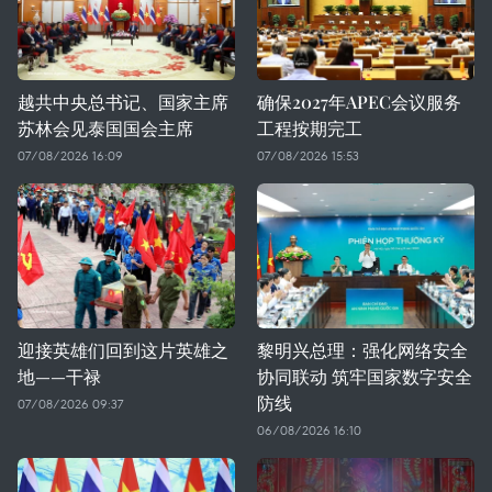
越共中央总书记、国家主席
确保2027年APEC会议服务
苏林会见泰国国会主席
工程按期完工
07/08/2026 16:09
07/08/2026 15:53
迎接英雄们回到这片英雄之
黎明兴总理：强化网络安全
地——干禄
协同联动 筑牢国家数字安全
防线
07/08/2026 09:37
06/08/2026 16:10