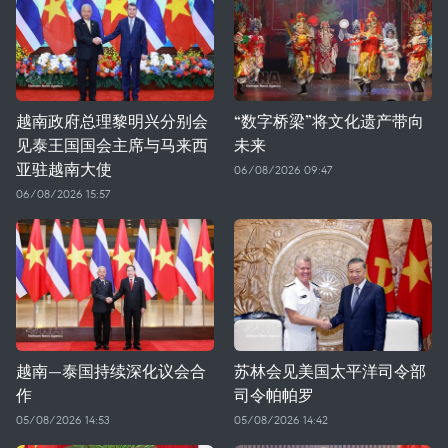
越南政府总理黎明兴分别会
“数字桥梁”将文化遗产带向
见泰王国国会主席与马来西
未来
亚驻越南大使
06/08/2026 09:47
06/08/2026 15:57
越南—泰国持续深化议会合
苏林会见美国太平洋司令部
作
司令帕帕罗
05/08/2026 14:53
05/08/2026 14:42