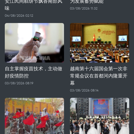
安江民间糕饼节飘香南部风
为发展蓄势赋能
味
03/08/2026 11:32
04/08/2026 02:12
自主掌握疫苗技术，主动做
越南第十六届国会第一次非
好疫情防控
常规会议在首都河内隆重开
幕
03/08/2026 08:19
03/08/2026 08:14