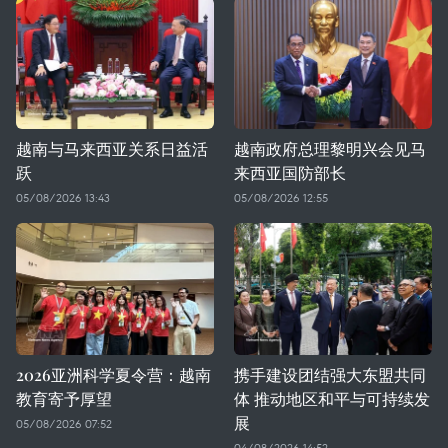
越南与马来西亚关系日益活
越南政府总理黎明兴会见马
跃
来西亚国防部长
05/08/2026 13:43
05/08/2026 12:55
2026亚洲科学夏令营：越南
携手建设团结强大东盟共同
教育寄予厚望
体 推动地区和平与可持续发
展
05/08/2026 07:52
04/08/2026 14:52