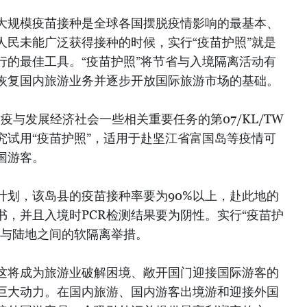
大规模疫苗接种是全球各国摆脱疫情影响的最基本、
人民未能广泛获得接种的时候，实行“疫苗护照”就是
行的最佳工具。“疫苗护照”将节省与入境隔离活动有
恢复国内旅游业务并逐步开放国际旅游市场的基础。
疫与发展经济社会一些相关重要任务的第07/KL/TW
究试用“疫苗护照”，适用于赴坚江省富国岛等疫情可
国游客。
计划，该岛县的疫苗接种率要为90%以上，赴此地的
书，并且入境时PCR检测结果要为阴性。实行“疫苗护
岛与陆地之间的软隔离举措。
这将成为旅游业破解困境、敞开国门迎接国际游客的
巨大动力。在国内旅游、国内游客出境游和迎接外国