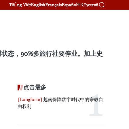
Tiếng Việt
English
Français
Español
Русский
中文
状态，90%多旅行社要停业。加上史
点击最多
越南保障数字时代中的宗教自
由权利