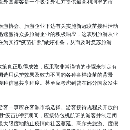
接外国游客是一个吸引外汇并提供最高利润率的市
旅游协会、旅游企业下达有关实施新冠疫苗接种活动
迅速赢得众多旅游企业的积极响应，这表明旅游从业
在为实行“疫苗护照”做好准备，从而及时复苏旅游
的政策真正取得成效，应采取非常谨慎的步骤来制定有
国选用保护效果及效力不同的各种各样疫苗的背景
接种信息共享程度。甚至应考虑到曾在部分国家发生
游客一事应在客源市场选择、游客接待规程及开放的
用“疫苗护照”期间，应接待包机航班的游客并制定闭
最大限度地防止疫情向社区蔓延。高尔夫旅游、度假