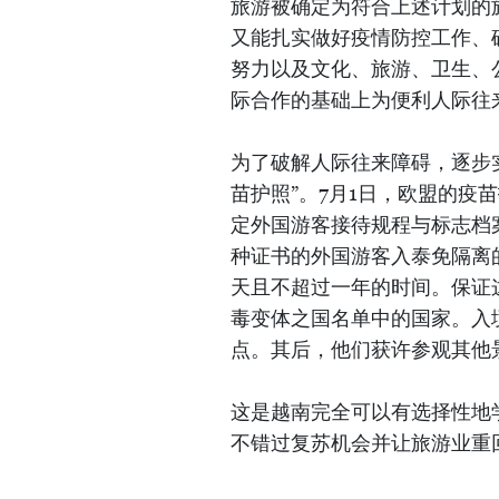
旅游被确定为符合上述计划的
又能扎实做好疫情防控工作、
努力以及文化、旅游、卫生、
际合作的基础上为便利人际往
为了破解人际往来障碍，逐步
苗护照”。7月1日，欧盟的疫
定外国游客接待规程与标志档
种证书的外国游客入泰免隔离的
天且不超过一年的时间。保证这些
毒变体之国名单中的国家。入
点。其后，他们获许参观其他
这是越南完全可以有选择性地
不错过复苏机会并让旅游业重