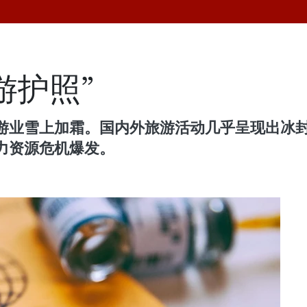
游护照”
游业雪上加霜。国内外旅游活动几乎呈现出冰封
力资源危机爆发。