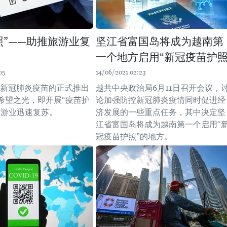
照”——助推旅游业复
坚江省富国岛将成为越南第
一个地方启用“新冠疫苗护照
05
14/06/2021 02:23
2月新冠肺炎疫苗的正式推出
越共中央政治局6月11日召开会议，
希望之光，即开展“疫苗护
论加强防控新冠肺炎疫情同时促进经
旅游业迅速复苏。
济发展的一些重点任务，其中决定坚
江省富国岛将成为越南第一个启用“
冠疫苗护照”的地方。