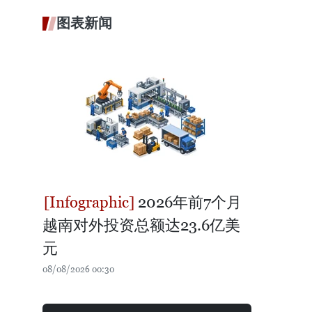
图表新闻
2026年前7个月
越南对外投资总额达23.6亿美
元
08/08/2026 00:30