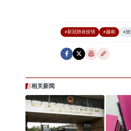
#新冠肺炎疫情
#越南
#
相关新闻