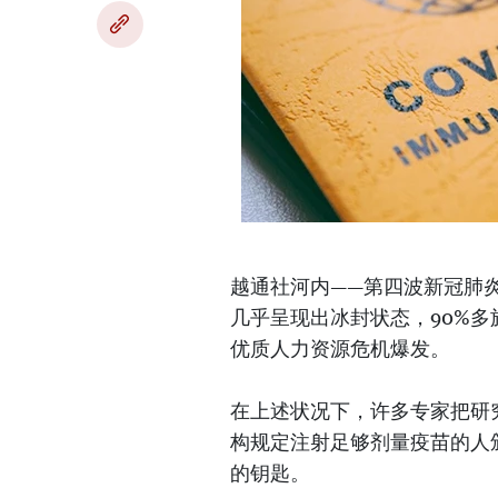
越通社河内——第四波新冠肺
几乎呈现出冰封状态，90%
优质人力资源危机爆发。
在上述状况下，许多专家把研
构规定注射足够剂量疫苗的人
的钥匙。