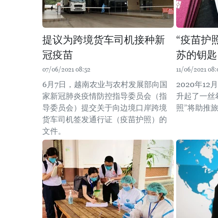
提议为跨境货车司机接种新
“疫苗护
冠疫苗
苏的钥匙
07/06/2021 08:52
11/06/2021 08:
6月7日，越南农业与农村发展部向国
2020年1
家新冠肺炎疫情防控指导委员会（指
升起了一丝
导委员会）提交关于向边境口岸跨境
照”将助推
货车司机签发通行证（疫苗护照）的
文件。