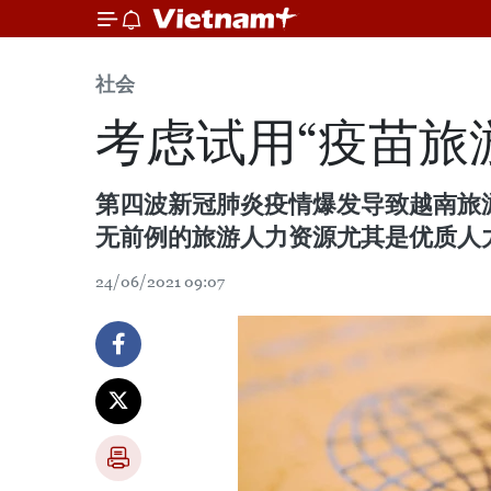
社会
考虑试用“疫苗旅
第四波新冠肺炎疫情爆发导致越南旅
无前例的旅游人力资源尤其是优质人
24/06/2021 09:07