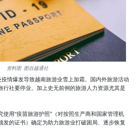
资料图 图自越通社
炎疫情爆发导致越南旅游业雪上加霜。国内外旅游活动
多旅行社要停业。加上史无前例的旅游人力资源尤其是
究使用“疫苗旅游护照”（对按照生产商和国家管理机
颁发的证书）确定为助力旅游业打破困局、逐步恢复