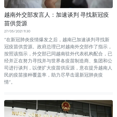
越南外交部发言人：加速谈判 寻找新冠疫
苗供货源
27/05/2021 11:30
“在新冠肺炎疫情爆发之后，越南已加速谈判寻找新
冠疫苗供货源。政府总理已对越南外交部作了指示，
按照该指示，外交部已同越南驻外代表机构配合，已
经并正在努力寻找并与世界各疫苗制造商、集团和公
司进行谈判，以便扩大疫苗供应源，意在提升越南人
民的疫苗接种覆盖率，助力尽早击退新冠肺炎疫
情”。