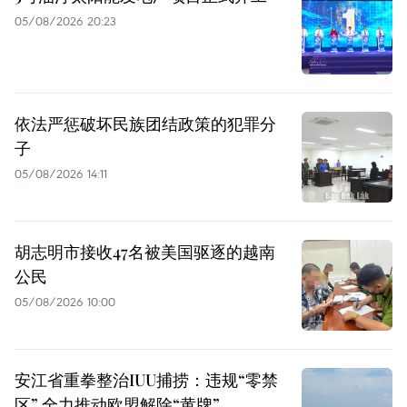
05/08/2026 20:23
依法严惩破坏民族团结政策的犯罪分
子
05/08/2026 14:11
胡志明市接收47名被美国驱逐的越南
公民
05/08/2026 10:00
安江省重拳整治IUU捕捞：违规“零禁
区” 全力推动欧盟解除“黄牌”