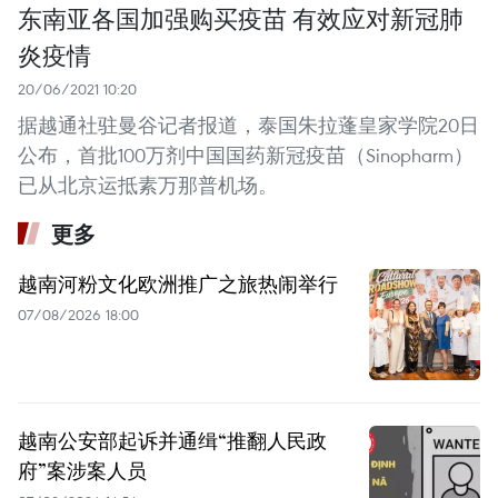
东南亚各国加强购买疫苗 有效应对新冠肺
炎疫情
20/06/2021 10:20
据越通社驻曼谷记者报道，泰国朱拉蓬皇家学院20日
公布，首批100万剂中国国药新冠疫苗（Sinopharm）
已从北京运抵素万那普机场。
更多
越南河粉文化欧洲推广之旅热闹举行
07/08/2026 18:00
越南公安部起诉并通缉“推翻人民政
府”案涉案人员