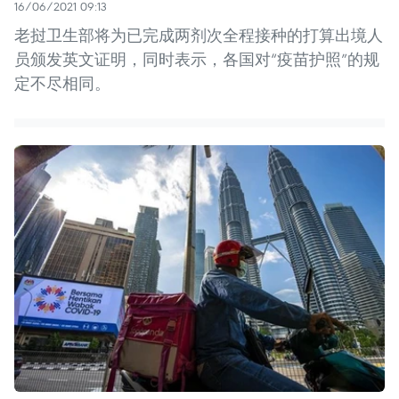
16/06/2021 09:13
老挝卫生部将为已完成两剂次全程接种的打算出境人
员颁发英文证明，同时表示，各国对“疫苗护照”的规
定不尽相同。