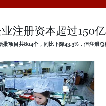
业注册资本超过150
项目共804个，同比下降43.3%，但注册总额近