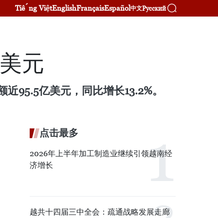
Tiếng Việt
English
Français
Español
Русский
中文
亿美元
95.5亿美元，同比增长13.2%。
点击最多
2026年上半年加工制造业继续引领越南经
济增长
越共十四届三中全会：疏通战略发展走廊