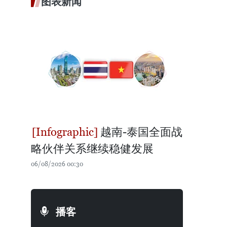
图表新闻
越南-泰国全面战
略伙伴关系继续稳健发展
06/08/2026 00:30
播客