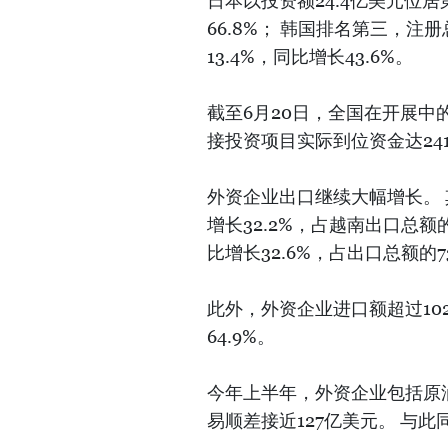
日本以投资额24.4亿美元位
66.8%； 韩国排名第三，注
13.4%，同比增长43.6%。
截至6月20日，全国在开展中的项
接投资项目实际到位资金达241
外资企业出口继续大幅增长。 
增长32.2%，占越南出口总额的
比增长32.6%，占出口总额的73
此外，外资企业进口额超过10
64.9%。
今年上半年，外资企业包括原
易顺差接近127亿美元。 与