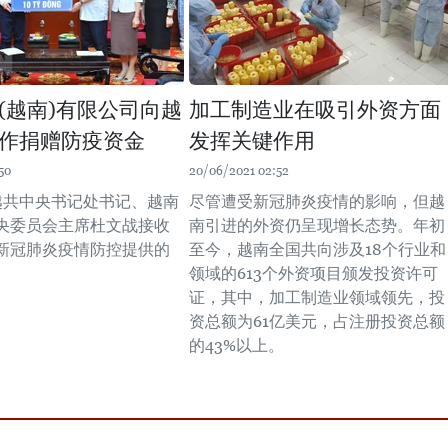
(越南)有限公司向越
加工制造业在吸引外资方面
作捐赠防疫资金
发挥关键作用
50
20/06/2021 02:52
，越共中央书记处书记、越南
尽管遭受新冠肺炎疫情的影响，但越
央委员会主席杜文战接收
南引进的外资仍呈现增长态势。年初
新冠肺炎疫情防控提供的
至今，越南全国共向涉及18个行业和
领域的613个外资项目颁发投资许可
证，其中，加工制造业领域领先，投
资总额为61亿美元，占注册投资总额
的43%以上。