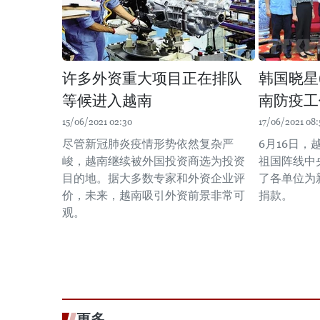
许多外资重大项目正在排队
韩国晓星
等候进入越南
南防疫工
15/06/2021 02:30
17/06/2021 08:
尽管新冠肺炎疫情形势依然复杂严
6月16日
峻，越南继续被外国投资商选为投资
祖国阵线中
目的地。据大多数专家和外资企业评
了各单位为
价，未来，越南吸引外资前景非常可
捐款。
观。
更多