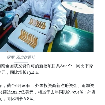
附图 图自越通社
越南全国获投资许可的新批项目共804个，同比下降
美元，同比增长13.2%。
示，截至6月20日，外国投资商新注册资金、追加资
达152.7亿美元，相当于去年同期的97.4%；外资
元，同比增长6.8%。