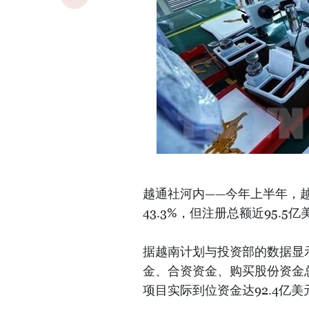
越通社河内——今年上半年，
43.3%，但注册总额近95.5亿
据越南计划与投资部的数据显
金、合资资金、购买股份资金总额
项目实际到位资金达92.4亿美