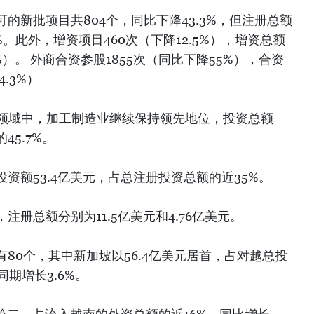
的新批项目共804个，同比下降43.3%，但注册总额
2%。此外，增资项目460次（下降12.5%），增资总额
6%）。 外商合资参股1855次（同比下降55%），合资
.3%）
个领域中，加工制造业继续保持领先地位，投资总额
45.7%。
资额53.4亿美元，占总注册投资总额的近35%。
册总额分别为11.5亿美元和4.76亿美元。
80个，其中新加坡以56.4亿美元居首，占对越总投
同期增长3.6%。