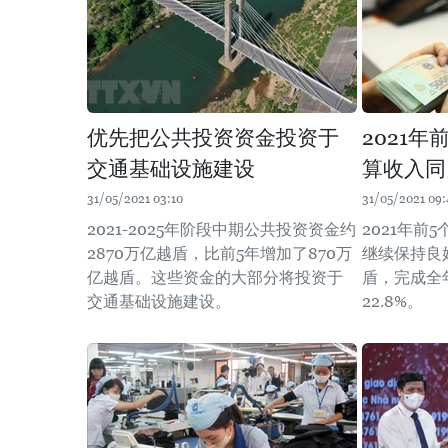
优先把公共投资资金投资于
2021
交通基础设施建设
算收入同
31/05/2021 03:10
31/05/2021 09:
2021-2025年阶段中期公共投资资金约
2021年前
2870万亿越盾，比前5年增加了870万
继续保持良好
亿越盾。这些资金的大部分将投资于
盾，完成全
交通基础设施建设。
22.8%。