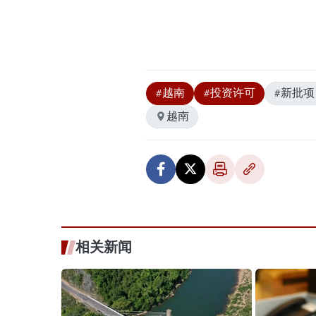
#越南
#投资许可
#新批项
越南
相关新闻