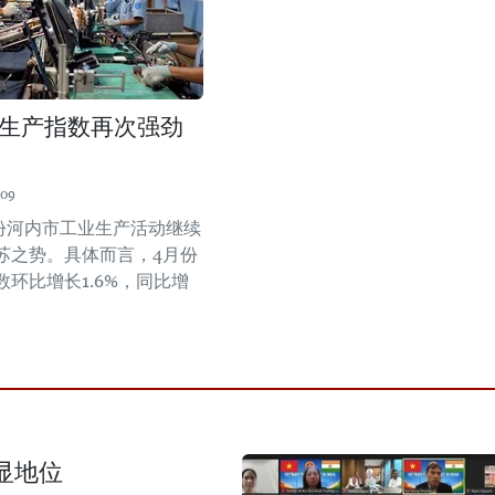
生产指数再次强劲
:09
月份河内市工业生产活动继续
苏之势。具体而言，4月份
环比增长1.6%，同比增
显地位