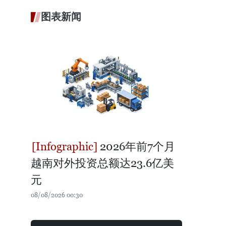
图表新闻
2026年前7个月
越南对外投资总额达23.6亿美
元
08/08/2026 00:30