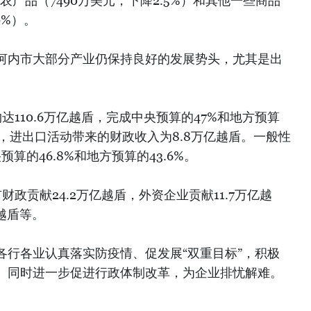
；农产品（7490万美元，下降2.5%）和其他一些商品
9%）。
河内市大部分产业仍保持良好的发展势头，尤其是出
。
达110.6万亿越盾，完成中央预算的47%和地方预算
其中，进出口活动带来的财政收入为8.8万亿越盾。一般性
算的46.8%和地方预算的43.6%。
政贡献24.2万亿越盾，外资企业贡献11.7万亿越
越盾等。
各行各业认真落实防疫情、促发展“双重目标”，积极
。同时进一步促进行政体制改革，为企业排忧解难。