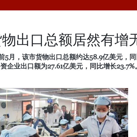
货物出口总额居然有增
前5月，该市货物出口总额约达58.9亿美元，同
外资企业出口额为27.61亿美元，同比增长23.7%