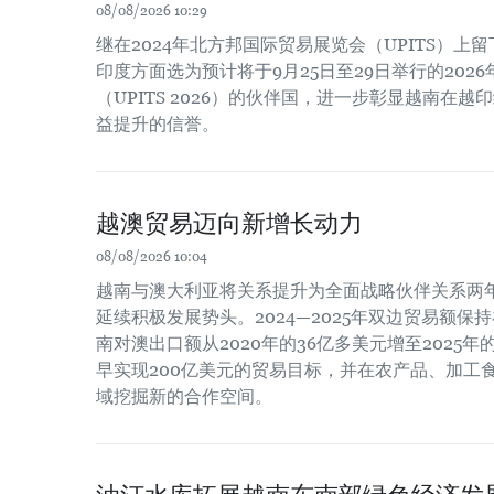
08/08/2026 10:29
继在2024年北方邦国际贸易展览会（UPITS）上
印度方面选为预计将于9月25日至29日举行的202
（UPITS 2026）的伙伴国，进一步彰显越南在
益提升的信誉。
越澳贸易迈向新增长动力
08/08/2026 10:04
越南与澳大利亚将关系提升为全面战略伙伴关系两
延续积极发展势头。2024—2025年双边贸易额保
南对澳出口额从2020年的36亿多美元增至2025
早实现200亿美元的贸易目标，并在农产品、加工
域挖掘新的合作空间。