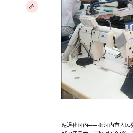
越通社河内—— 据河内市人民