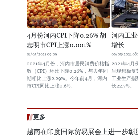
4月份河内CPI下降0.26% 胡
河内工业
志明市CPI上涨0.001%
增长
01/05/2021 09:09
09/05/2021 08
2021年4月份，河内市居民消费价格指
2021年4
数（CPI）环比下降0.26%，与去年同
呈现积极复
期相比上涨2.29%。今年前4月，河内
工业生产指数
市CPI同比上涨0.6%。
长22.7%。
更多
越南在印度国际贸易展会上进一步彰