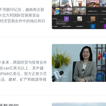
留下亮眼印记后，越南再次获
6年北方邦国际贸易展览会
越印经济贸易合作中的地位和日
年多来，两国经贸与投资合作
持在140亿美元以上，其中越
年的约68亿美元。双方正努力尽
食品、建材、矿产和能源等领