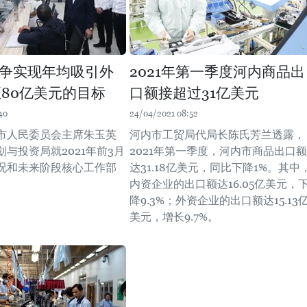
争实现年均吸引外
2021年第一季度河内商品出
至80亿美元的目标
口额接超过31亿美元
40
24/04/2021 08:52
内市人民委员会主席朱玉英
河内市工贸局代局长陈氏芳兰透露，
与投资局就2021年前3月
2021年第一季度，河内市商品出口额
况和未来阶段核心工作部
达31.18亿美元，同比下降1%。其中
。
内资企业的出口额达16.05亿美元，
降9.3%；外资企业的出口额达15.13
美元，增长9.7%。