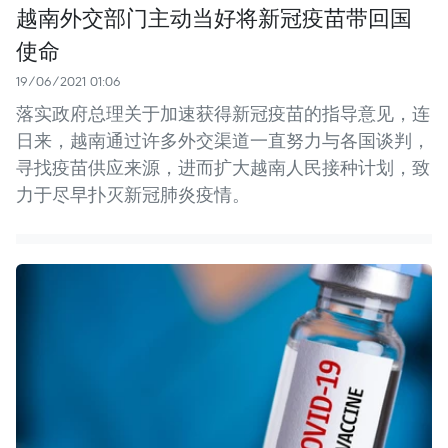
越南外交部门主动当好将新冠疫苗带回国
使命
19/06/2021 01:06
落实政府总理关于加速获得新冠疫苗的指导意见，连
日来，越南通过许多外交渠道一直努力与各国谈判，
寻找疫苗供应来源，进而扩大越南人民接种计划，致
力于尽早扑灭新冠肺炎疫情。