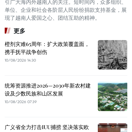
引广大海内外越南人的关注。短时间内，众多组织、
单位、企业和社会各阶层人民纷纷捐款支持基金，展
现了越南人爱国之心、团结互助的精神。
更多
橙剂灾难65周年：扩大政策覆盖面，
携手抚平战争创伤
10/08/2026 14:30
统筹资源推进2026—2030年新农村建
设及少数民族和山区发展
10/08/2026 07:39
广义省全力打击IUU捕捞 坚决落实欧