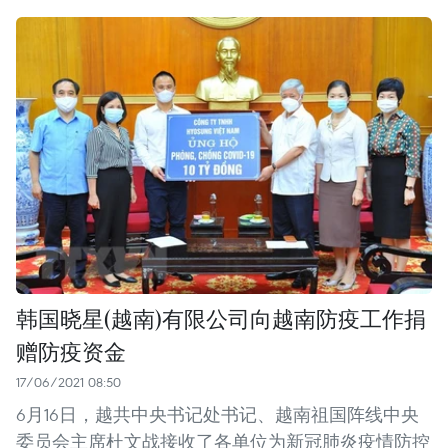
韩国晓星(越南)有限公司向越南防疫工作捐
赠防疫资金
17/06/2021 08:50
6月16日，越共中央书记处书记、越南祖国阵线中央
委员会主席杜文战接收了各单位为新冠肺炎疫情防控