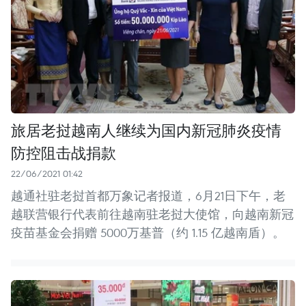
旅居老挝越南人继续为国内新冠肺炎疫情
防控阻击战捐款
22/06/2021 01:42
越通社驻老挝首都万象记者报道，6月21日下午，老
越联营银行代表前往越南驻老挝大使馆，向越南新冠
疫苗基金会捐赠 5000万基普（约 1.15 亿越南盾）。