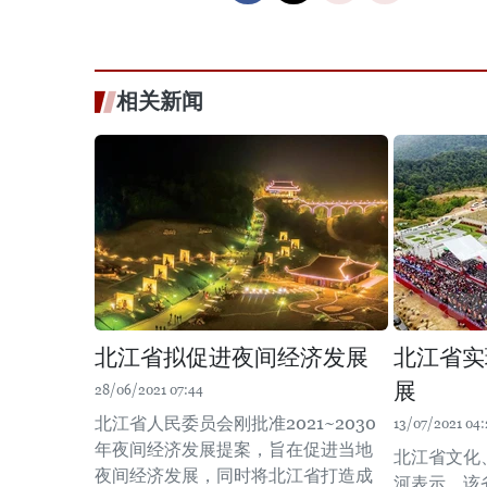
相关新闻
北江省拟促进夜间经济发展
北江省实
展
28/06/2021 07:44
北江省人民委员会刚批准2021~2030
13/07/2021 04:
年夜间经济发展提案，旨在促进当地
北江省文化
夜间经济发展，同时将北江省打造成
河表示，该