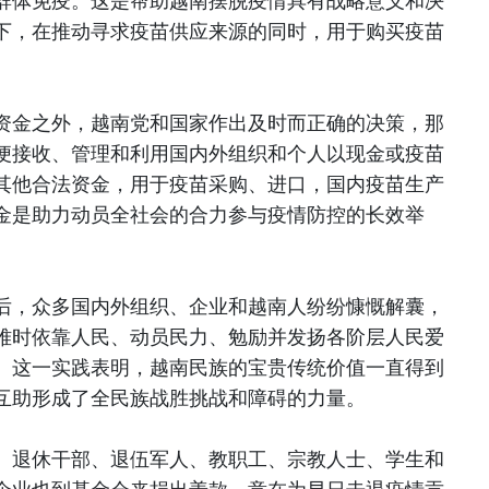
群体免疫。这是帮助越南摆脱疫情具有战略意义和决
下，在推动寻求疫苗供应来源的同时，用于购买疫苗
。
资金之外，越南党和国家作出及时而正确的决策，那
便接收、管理和利用国内外组织和个人以现金或疫苗
其他合法资金，用于疫苗采购、进口，国内疫苗生产
金是助力动员全社会的合力参与疫情防控的长效举
后，众多国内外组织、企业和越南人纷纷慷慨解囊，
难时依靠人民、动员民力、勉励并发扬各阶层人民爱
。这一实践表明，越南民族的宝贵传统价值一直得到
互助形成了全民族战胜挑战和障碍的力量。
、退休干部、退伍军人、教职工、宗教人士、学生和