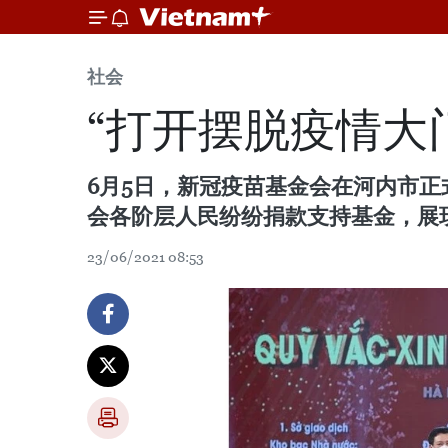
社会
“打开摆脱疫情大
6月5日，新冠疫苗基金会在河内市
会各阶层人民纷纷捐款支持基金，展
23/06/2021 08:53