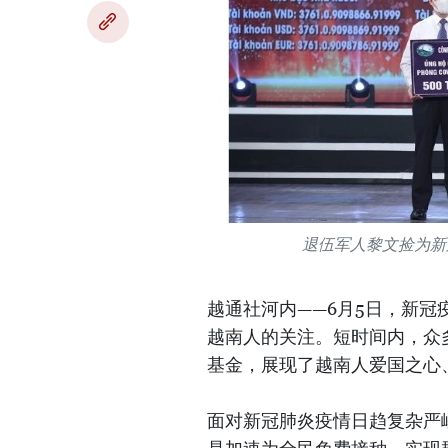
退伍军人黎文捡为新
越通社河内——6月5日，新
越南人的关注。短时间内，众
基金，展现了越南人爱国之心
面对新冠肺炎疫情日趋复杂严