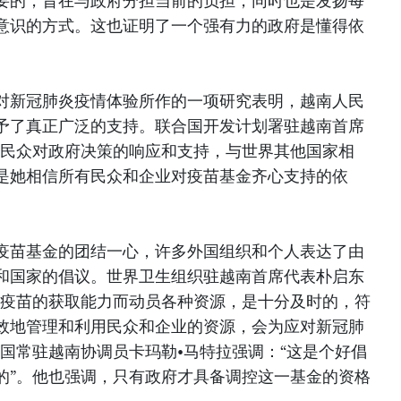
要的，旨在与政府分担当前的负担，同时也是发扬每
意识的方式。这也证明了一个强有力的政府是懂得依
对新冠肺炎疫情体验所作的一项研究表明，越南人民
予了真正广泛的支持。联合国开发计划署驻越南首席
南民众对政府决策的响应和支持，与世界其他国家相
是她相信所有民众和企业对疫苗基金齐心支持的依
疫苗基金的团结一心，许多外国组织和个人表达了由
和国家的倡议。世界卫生组织驻越南首席代表朴启东
冠疫苗的获取能力而动员各种资源，是十分及时的，符
效地管理和利用民众和企业的资源，会为应对新冠肺
国常驻越南协调员卡玛勒•马特拉强调：“这是个好倡
的”。他也强调，只有政府才具备调控这一基金的资格