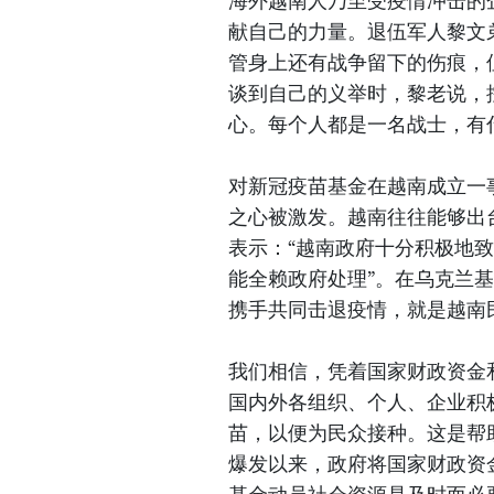
海外越南人乃至受疫情冲击的
献自己的力量。退伍军人黎文
管身上还有战争留下的伤痕，
谈到自己的义举时，黎老说，
心。每个人都是一名战士，有
对新冠疫苗基金在越南成立一
之心被激发。越南往往能够出
表示：“越南政府十分积极地
能全赖政府处理”。在乌克兰
携手共同击退疫情，就是越南
我们相信，凭着国家财政资金
国内外各组织、个人、企业积
苗，以便为民众接种。这是帮
爆发以来，政府将国家财政资