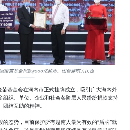
冠疫苗基金捐款5000亿越盾。图自越南人民报
冠疫苗基金会在河内市正式挂牌成立，吸引广大海内外
多组织、单位、企业和社会各阶层人民纷纷捐款支持
、团结互助的精神。
峻的态势，目前保护所有越南人最为有效的“盾牌”就