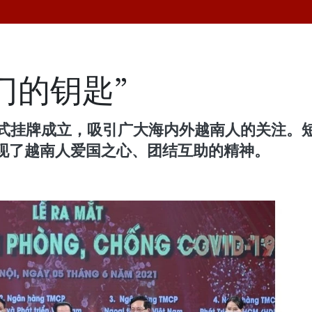
门的钥匙”
正式挂牌成立，吸引广大海内外越南人的关注。
现了越南人爱国之心、团结互助的精神。