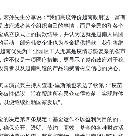
，宏孙先生分享说：“我们高度评价越南政府这一富有
是政府或者某个组织自己的事情，而是全民的和各个
金成立仪式上的捐款结果，并认为这就是越南人民团
的活动，部分韩资企业也为基金提供捐款。我们将继
于越南优先为工业园区工人尤其是疫情形势复杂的省市
，这不仅是一项医疗措施，更显示了越南政府对于稳
投资者以及越南制造的产品消费者树立信心的决心。
美国演员兼主持人查理•温斯顿也表达了钦佩：“疫苗
突破性倡议，旨在帮助所有民众获得疫苗，实现群体
，以便继续推动国家发展”。
金的决定第四条规定：基金运作不以盈利为目的的，
，确保公开、透明、节约、高效。基金的各种财政活