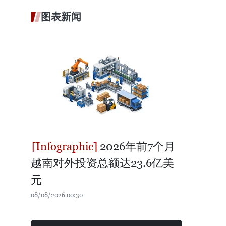
图表新闻
2026年前7个月
越南对外投资总额达23.6亿美
元
08/08/2026 00:30