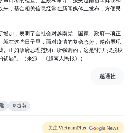
家审计署的检查、监察和审计，接受越南祖国阵线和
以来，基金相关信息经常在新闻媒体上发布，方便民
断增加，表明了全社会对越南党、国家、政府一项正
。就在这些日子里，面对疫情的复杂态势，越南展现
城。正如政府总理范明正所强调的，这是“打开摆脱疫
的钥匙”。（来源：《越南人民报》）
越通社
匙
越南
关注 VietnamPlus