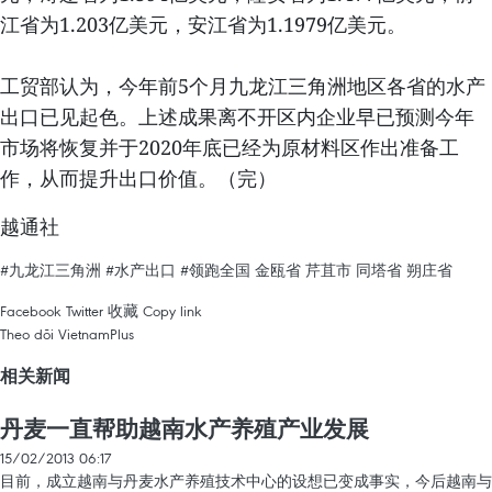
江省为1.203亿美元，安江省为1.1979亿美元。
工贸部认为，今年前5个月九龙江三角洲地区各省的水产
出口已见起色。上述成果离不开区内企业早已预测今年
市场将恢复并于2020年底已经为原材料区作出准备工
作，从而提升出口价值。（完）
越通社
#九龙江三角洲
#水产出口
#领跑全国
金瓯省
芹苴市
同塔省
朔庄省
Facebook
Twitter
收藏
Copy link
Theo dõi VietnamPlus
相关新闻
丹麦一直帮助越南水产养殖产业发展
15/02/2013 06:17
目前，成立越南与丹麦水产养殖技术中心的设想已变成事实，今后越南与