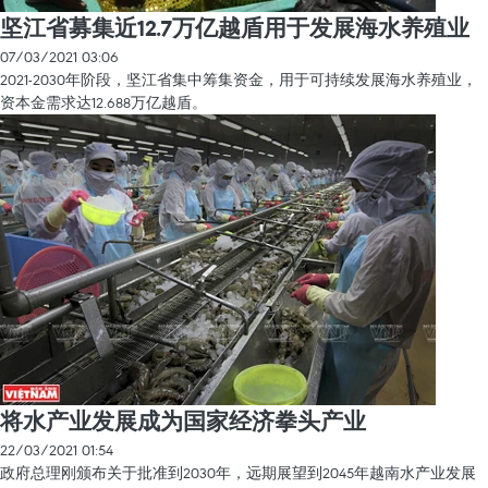
坚江省募集近12.7万亿越盾用于发展海水养殖业
07/03/2021 03:06
2021-2030年阶段，坚江省集中筹集资金，用于可持续发展海水养殖业，
资本金需求达12.688万亿越盾。
将水产业发展成为国家经济拳头产业
22/03/2021 01:54
政府总理刚颁布关于批准到2030年，远期展望到2045年越南水产业发展