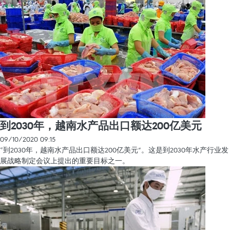
到2030年，越南水产品出口额达200亿美元
09/10/2020 09:15
“到2030年，越南水产品出口额达200亿美元”。这是到2030年水产行业发
展战略制定会议上提出的重要目标之一。