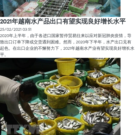
2021年越南水产品出口有望实现良好增长水平
25/02/2021 03:51
2020年上半年，由于各进口国家暂停贸易往来以应对新冠肺炎疫情，导
致出口订单下降或交货遇到困难。然而，2020年下半年，水产出口见有
起色。在出口企业的不懈努力下，2021年越南水产业有望实现良好增长水
平。