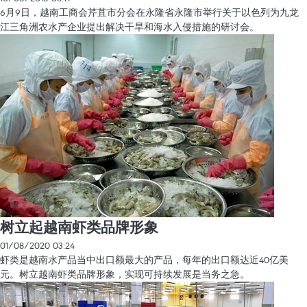
6月9日，越南工商会芹苴市分会在永隆省永隆市举行关于以色列为九龙
江三角洲农水产企业提出解决干旱和海水入侵措施的研讨会。
树立起越南虾类品牌形象
01/08/2020 03:24
虾类是越南水产品当中出口额最大的产品，每年的出口额达近40亿美
元。树立越南虾类品牌形象，实现可持续发展是当务之急。