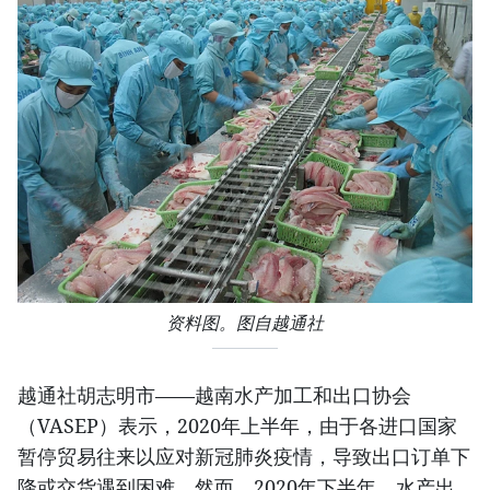
资料图。图自越通社
越通社胡志明市——越南水产加工和出口协会
（VASEP）表示，2020年上半年，由于各进口国家
暂停贸易往来以应对新冠肺炎疫情，导致出口订单下
降或交货遇到困难。然而，2020年下半年，水产出