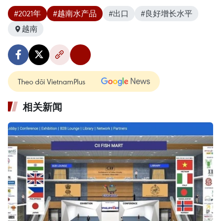
#2021年
#越南水产品
#出口
#良好增长水平
越南
Theo dõi VietnamPlus
相关新闻