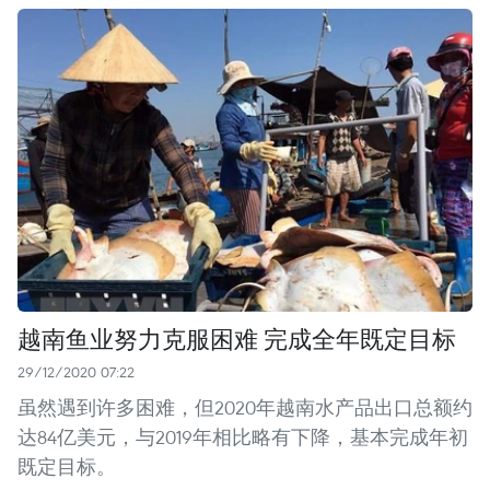
越南鱼业努力克服困难 完成全年既定目标
29/12/2020 07:22
虽然遇到许多困难，但2020年越南水产品出口总额约
达84亿美元，与2019年相比略有下降，基本完成年初
既定目标。