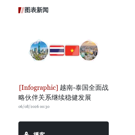
图表新闻
越南-泰国全面战
略伙伴关系继续稳健发展
06/08/2026 00:30