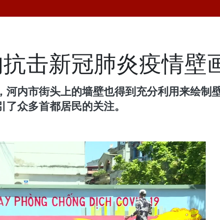
的抗击新冠肺炎疫情壁
，河内市街头上的墙壁也得到充分利用来绘制
引了众多首都居民的关注。