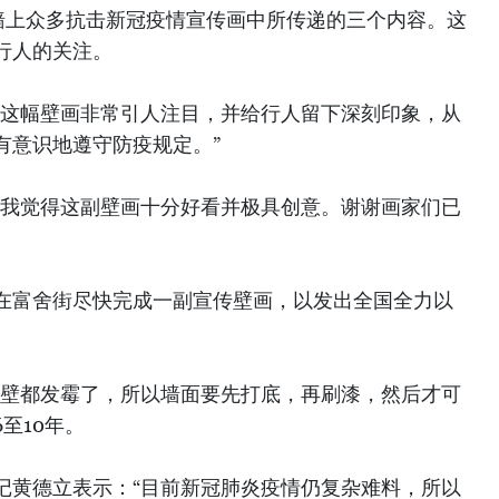
堵墙上众多抗击新冠疫情宣传画中所传递的三个内容。这
行人的关注。
“这幅壁画非常引人注目，并给行人留下深刻印象，从
有意识地遵守防疫规定。”
“我觉得这副壁画十分好看并极具创意。谢谢画家们已
在富舍街尽快完成一副宣传壁画，以发出全国全力以
墙壁都发霉了，所以墙面要先打底，再刷漆，然后才可
至10年。
记黄德立表示：“目前新冠肺炎疫情仍复杂难料，所以