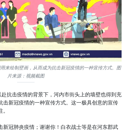
利用来绘制壁画，从而成为抗击新冠疫情的一种宣传方式。图
片来源：视频截图
以赴抗击疫情的背景下，河内市街头上的墙壁也得到充
抗击新冠疫情的一种宣传方式。这一极具创意的宣传
注。
击新冠肺炎疫情；谢谢你！白衣战士等是在河东郡武