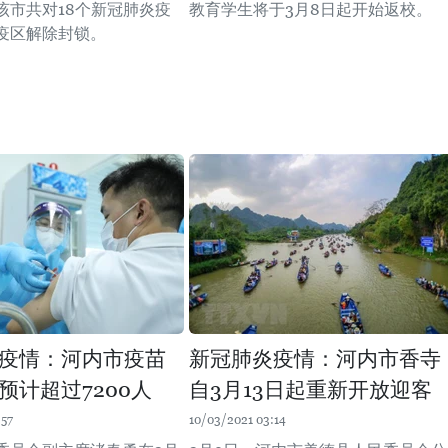
该市共对18个新冠肺炎疫
教育学生将于3月8日起开始返校。
个疫区解除封锁。
疫情：河内市疫苗
新冠肺炎疫情：河内市香寺
预计超过7200人
自3月13日起重新开放迎客
:57
10/03/2021 03:14