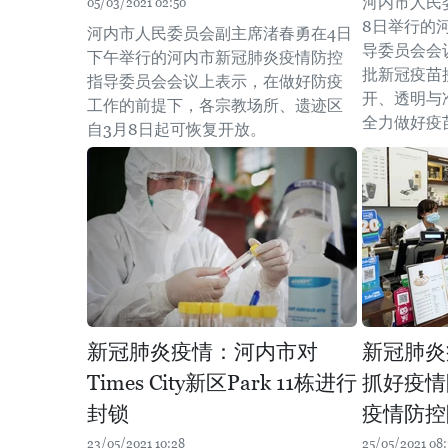
河内市人民
05/03/2021 02:50
8日举行的
河内市人民委员会副主席渚春勇在4日
导委员会会
下午举行的河内市新冠肺炎疫情防控
批新冠疫苗
指导委员会会议上表示，在做好防疫
开、透明与
工作的前提下，各宗教场所、遗迹区
全力做好疫
自3月8日起可恢复开放。
新冠肺炎疫情：河内市对
新冠肺炎
Times City新区Park 11栋进行
抓好疫情
封锁
疫情防控
23/05/2021 10:28
25/05/2021 08