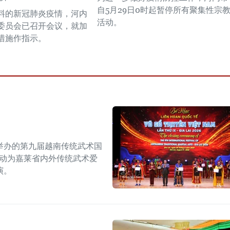
自5月29日0时起暂停所有聚集性宗
料的新冠肺炎疫情，河内
活动。
委员会已召开会议，就加
措施作指示。
举办的第九届越南传统武术国
活动为嘉莱省内外传统武术爱
演。