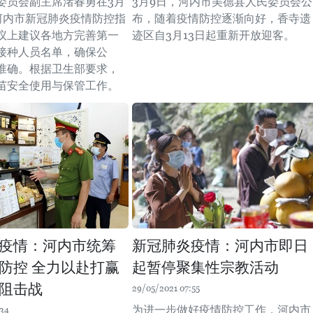
委员会副主席渚春勇在3月
3月9日，河内市美德县人民委员会公
河内市新冠肺炎疫情防控指
布，随着疫情防控逐渐向好，香寺遗
议上建议各地方完善第一
迹区自3月13日起重新开放迎客。
接种人员名单，确保公
准确。根据卫生部要求，
苗安全使用与保管工作。
疫情：河内市统筹
新冠肺炎疫情：河内市即日
防控 全力以赴打赢
起暂停聚集性宗教活动
阻击战
29/05/2021 07:55
为进一步做好疫情防控工作，河内市
:34