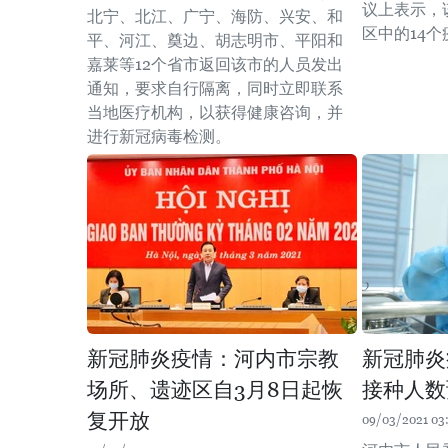
议上表示，
北宁、北江、广宁、海防、兴安、和
区中的14
平、河江、奠边、胡志明市、平阳和
嘉莱等12个省市返回该市的人员发出
通知，要求自行隔离，同时立即联系
当地医疗机构，以获得健康咨询，并
进行新冠病毒检测。
新冠肺炎疫情：河内市宗教
新冠肺炎
场所、遗迹区自3月8日起恢
接种人数
复开放
09/03/2021 03