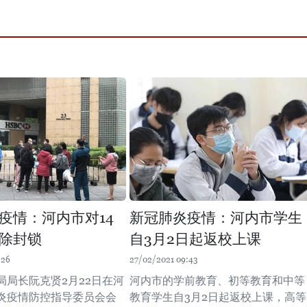
疫情：河内市对14
新冠肺炎疫情：河内市学生
除封锁
自3月2日起返校上课
:26
27/02/2021 09:43
局局长阮克贤2月22日在河
河内市的学前教育、初等教育和中等
炎疫情防控指导委员会会
教育学生自3月2日起返校上课，高等