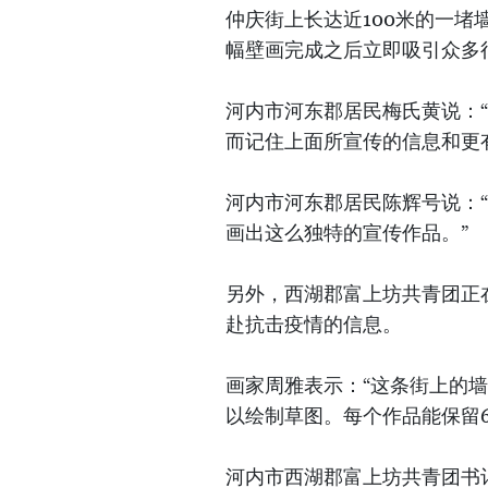
仲庆街上长达近100米的一
幅壁画完成之后立即吸引众多
河内市河东郡居民梅氏黄说：
而记住上面所宣传的信息和更
河内市河东郡居民陈辉号说：
画出这么独特的宣传作品。”
另外，西湖郡富上坊共青团正
赴抗击疫情的信息。
画家周雅表示：“这条街上的
以绘制草图。每个作品能保留6
河内市西湖郡富上坊共青团书