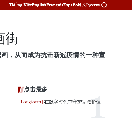
Tiếng Việt
English
Français
Español
Русский
中文
画街
壁画，从而成为抗击新冠疫情的一种宣
点击最多
在数字时代中守护宗教价值