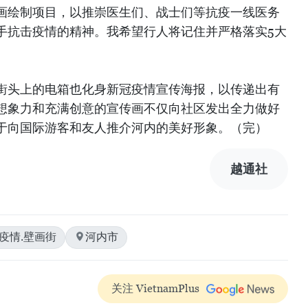
画绘制项目，以推崇医生们、战士们等抗疫一线医务
手抗击疫情的精神。我希望行人将记住并严格落实5大
街头上的电箱也化身新冠疫情宣传海报，以传递出有
想象力和充满创意的宣传画不仅向社区发出全力做好
于向国际游客和友人推介河内的美好形象。（完）
越通社
疫情.壁画街
河内市
关注 VietnamPlus