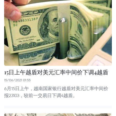
15日上午越盾对美元汇率中间价下调4越盾
15/06/2021 01:55
6月15日上午，越南国家银行越盾对美元汇率中间价
报23103，较前一交易日下调4越盾。