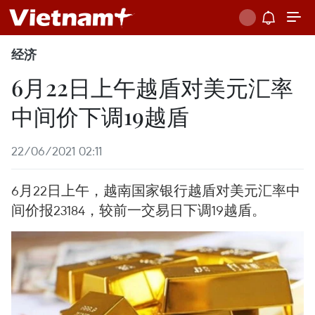
经济
6月22日上午越盾对美元汇率
中间价下调19越盾
22/06/2021 02:11
6月22日上午，越南国家银行越盾对美元汇率中
间价报23184，较前一交易日下调19越盾。