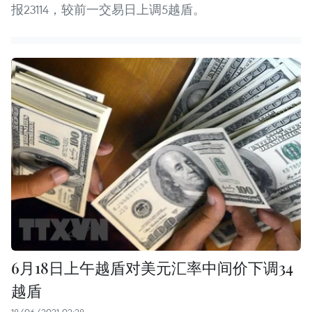
报23114，较前一交易日上调5越盾。
6月18日上午越盾对美元汇率中间价下调34
越盾
18/06/2021 02:28