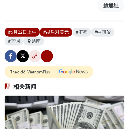
越通社
#6月22日上午
#越盾对美元
#汇率
#中间价
#下调
越南
Theo dõi VietnamPlus
相关新闻