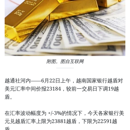
附图。图自互联网
越通社河内——6月22日上午，越南国家银行越盾对
美元汇率中间价报23184，较前一交易日下调19越
盾。
在汇率波动幅度为 +/-3%的情况下，今天各家银行美
元兑越盾汇率上限为23881越盾，下限为22591越
盾。