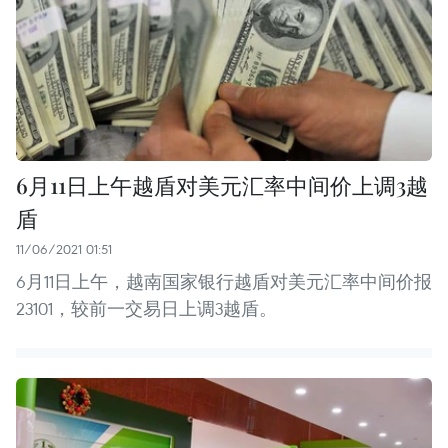
6月11日上午越盾对美元汇率中间价上调3越
盾
11/06/2021 01:51
6月11日上午，越南国家银行越盾对美元汇率中间价报
23101，较前一交易日上调3越盾。