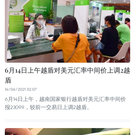
6月14日上午越盾对美元汇率中间价上调2越
盾
14/06/2021 02:07
6月14日上午，越南国家银行越盾对美元汇率中间价
报23099，较前一交易日上调2越盾。