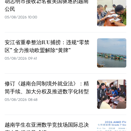
胡志明市接收47名被美国驱逐的越南
公民
05/08/2026 10:00
安江省重拳整治IUU捕捞：违规“零禁
区” 全力推动欧盟解除“黄牌”
05/08/2026 09:41
修订《越南合同制境外就业法》：精
简手续、加大分权及推进数字化转型
05/08/2026 08:48
越南学生在亚洲数学竞技场国际总决