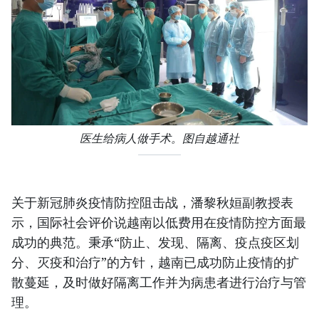
医生给病人做手术。图自越通社
关于新冠肺炎疫情防控阻击战，潘黎秋姮副教授表
示，国际社会评价说越南以低费用在疫情防控方面最
成功的典范。秉承“防止、发现、隔离、疫点疫区划
分、灭疫和治疗”的方针，越南已成功防止疫情的扩
散蔓延，及时做好隔离工作并为病患者进行治疗与管
理。