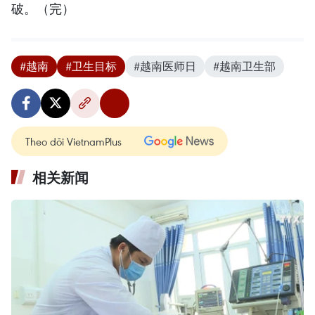
破。（完）
#越南
#卫生目标
#越南医师日
#越南卫生部
Theo dõi VietnamPlus
相关新闻