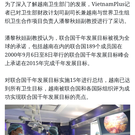
为了深入了解越南卫生部门的发展，VietnamPlus记
者已对卫生部财政计划司副司长兼越南与世界卫生组
织卫生合作项目负责人潘黎秋姮副教授进行了采访。
潘黎秋姮副教授认为，联合国千年发展目标被视为全
球的承诺，包括越南在内的联合国189个成员国在
2000年9月6日至8日举行的联合国千年发展目标峰会
上承诺在2015年完成千年发展目标。
对联合国千年发展目标实施15年进行总结，越南已达
到所有卫生目标，越南被联合国和各国际组织评为成
功实现联合国千年发展目标的亮点。