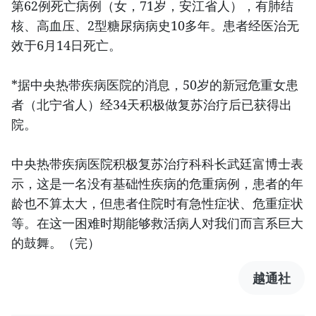
第62例死亡病例（女，71岁，安江省人），有肺结
核、高血压、2型糖尿病病史10多年。患者经医治无
效于6月14日死亡。
*据中央热带疾病医院的消息，50岁的新冠危重女患
者（北宁省人）经34天积极做复苏治疗后已获得出
院。
中央热带疾病医院积极复苏治疗科科长武廷富博士表
示，这是一名没有基础性疾病的危重病例，患者的年
龄也不算太大，但患者住院时有急性症状、危重症状
等。在这一困难时期能够救活病人对我们而言系巨大
的鼓舞。（完）
越通社