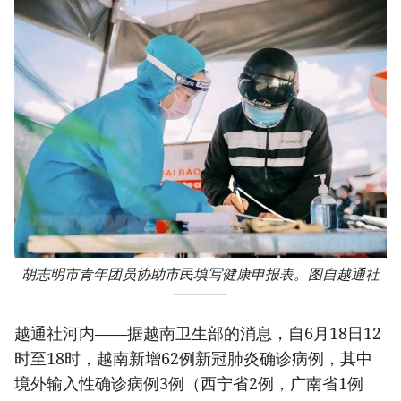
胡志明市青年团员协助市民填写健康申报表。图自越通社
越通社河内——据越南卫生部的消息，自6月18日12
时至18时，越南新增62例新冠肺炎确诊病例，其中
境外输入性确诊病例3例（西宁省2例，广南省1例