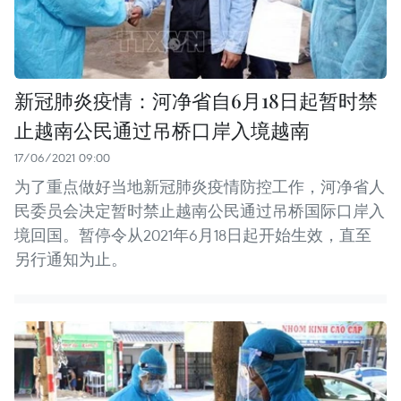
新冠肺炎疫情：河净省自6月18日起暂时禁
止越南公民通过吊桥口岸入境越南
17/06/2021 09:00
为了重点做好当地新冠肺炎疫情防控工作，河净省人
民委员会决定暂时禁止越南公民通过吊桥国际口岸入
境回国。暂停令从2021年6月18日起开始生效，直至
另行通知为止。