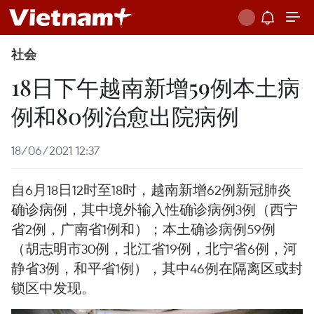
社会
18日下午越南新增59例本土病
例和80例治愈出院病例
18/06/2021 12:37
自6月18日12时至18时，越南新增62例新冠肺炎
确诊病例，其中境外输入性确诊病例3例（西宁
省2例，广南省1例和）；本土确诊病例59例
（胡志明市30例，北江省19例，北宁省6例，河
静省3例，和平省1例），其中46例在隔离区或封
锁区中发现。