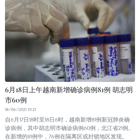
6月18日上午越南新增确诊病例81例 胡志明
市60例
18/06/2021 01:21
自6月17日18时至18日6时，越南新增81例新冠肺炎确
诊病例，其中胡志明市确诊病例60例，北江省21例。
在新增的81例中，76例在隔离区或封锁地区发现。