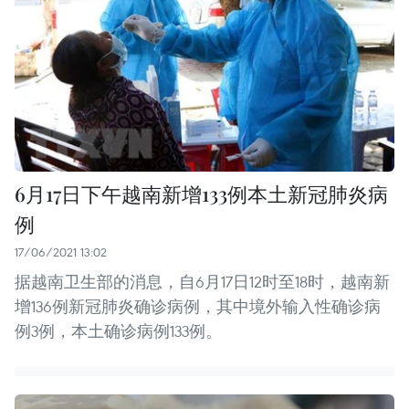
6月17日下午越南新增133例本土新冠肺炎病
例
17/06/2021 13:02
据越南卫生部的消息，自6月17日12时至18时，越南新
增136例新冠肺炎确诊病例，其中境外输入性确诊病
例3例，本土确诊病例133例。