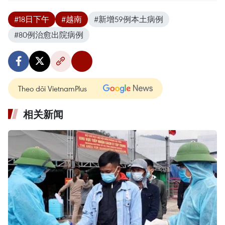
#18日下午
#越南
#新增59例本土病例
#80例治愈出院病例
Theo dõi VietnamPlus
相关新闻