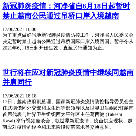
新冠肺炎疫情：河净省自6月18日起暂时
禁止越南公民通过吊桥口岸入境越南
17/06/2021 16:00
为了重点做好当地新冠肺炎疫情防控工作，河净省人民委员会
决定暂时禁止越南公民通过吊桥国际口岸入境回国。暂停令从
2021年6月18日起开始生效，直至另行通知为止。
世行将在应对新冠肺炎疫情中继续同越南
并肩同行
17/06/2021 18:18
17日，越南政府副总理、国家新冠肺炎疫情防控指导委员会主
任武德儋同外交部和卫生部等部领导以及世界卫生组织驻越南
首席代表与世界卫生组织西太平洋区主任葛西健 (Takeshi
Kasai) 举行视频座谈会，就世界新冠疫情、疫苗供应现状、越
南应对疫情的经验和未来阶段疫苗需求等交换意见。