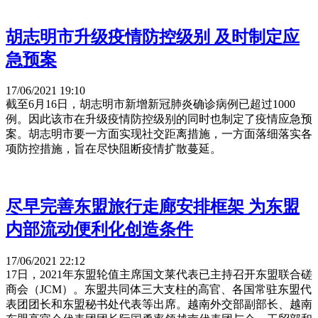
胡志明市升级疫情防控级别 及时制定应
急预案
17/06/2021 19:10
截至6月16日，胡志明市新增新冠肺炎确诊病例已超过1000
例。因此该市在升级疫情防控级别的同时也制定了疫情应急预
案。胡志明市要一方面实现社交距离措施，一方面落细落实各
项防控措施，旨在尽快阻断疫情扩散蔓延。
尽早完善东盟旅行走廊安排框架 为东盟
内部流动便利化创造条件
17/06/2021 22:12
17日，2021年东盟轮值主席国文莱代表已主持召开东盟联合磋
商会（JCM）。东盟共同体三大支柱的高官、各国常驻东盟代
表团团长和东盟秘书处代表等出席。越南外交部副部长、越南