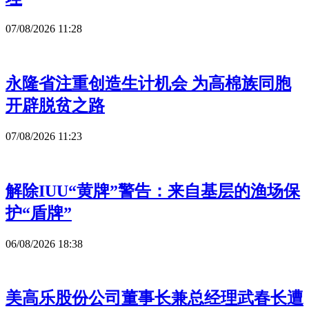
07/08/2026 11:28
永隆省注重创造生计机会 为高棉族同胞
开辟脱贫之路
07/08/2026 11:23
解除IUU“黄牌”警告：来自基层的渔场保
护“盾牌”
06/08/2026 18:38
美高乐股份公司董事长兼总经理武春长遭