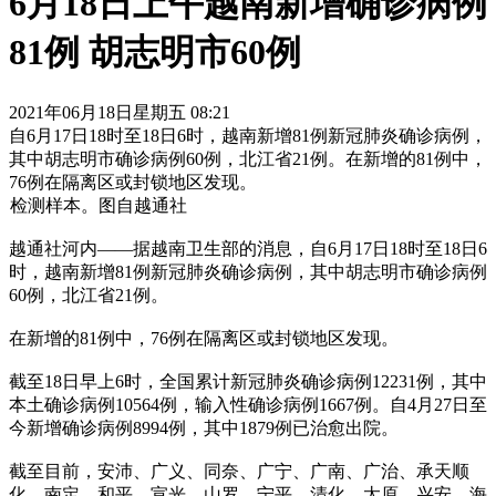
6月18日上午越南新增确诊病例
81例 胡志明市60例
2021年06月18日星期五 08:21
自6月17日18时至18日6时，越南新增81例新冠肺炎确诊病例，
其中胡志明市确诊病例60例，北江省21例。在新增的81例中，
76例在隔离区或封锁地区发现。
检测样本。图自越通社
越通社河内——据越南卫生部的消息，自6月17日18时至18日6
时，越南新增81例新冠肺炎确诊病例，其中胡志明市确诊病例
60例，北江省21例。
在新增的81例中，76例在隔离区或封锁地区发现。
截至18日早上6时，全国累计新冠肺炎确诊病例12231例，其中
本土确诊病例10564例，输入性确诊病例1667例。自4月27日至
今新增确诊病例8994例，其中1879例已治愈出院。
截至目前，安沛、广义、同奈、广宁、广南、广治、承天顺
化、南定、和平、宣光、山罗、宁平、清化、太原、兴安、海