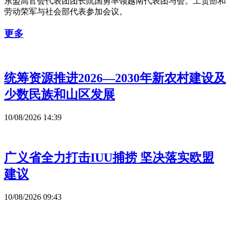
东盟高官会代表团团长阮国勇率领越南代表团与会。工贸部和
劳动荣军与社会部代表参加会议。
更多
统筹资源推进2026—2030年新农村建设及
少数民族和山区发展
10/08/2026 14:39
广义省全力打击IUU捕捞 坚决落实欧盟
建议
10/08/2026 09:43