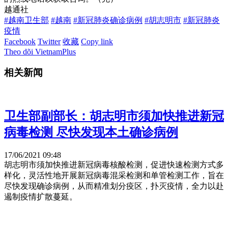
越通社
#越南卫生部
#越南
#新冠肺炎确诊病例
#胡志明市
#新冠肺炎
疫情
Facebook
Twitter
收藏
Copy link
Theo dõi VietnamPlus
相关新闻
卫生部副部长：胡志明市须加快推进新冠
病毒检测 尽快发现本土确诊病例
17/06/2021 09:48
胡志明市须加快推进新冠病毒核酸检测，促进快速检测方式多
样化，灵活性地开展新冠病毒混采检测和单管检测工作，旨在
尽快发现确诊病例，从而精准划分疫区，扑灭疫情，全力以赴
遏制疫情扩散蔓延。