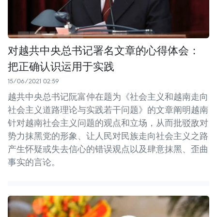
对越共中央总书记署名文章的心得体会：
把正确认识运用于实践
15/06/2021 02:59
越共中央总书记阮富仲在题为《社会主义和越南走向
社会主义道路理论与实践若干问题》的文章阐明越南
针对越南社会主义问题的观点和立场，从而批驳敌对
势力抹黑党的形象、让人民对民族走向社会主义之路
产生怀疑或失去信心的错误观点以及肆意抹黑、歪曲
事实的言论。