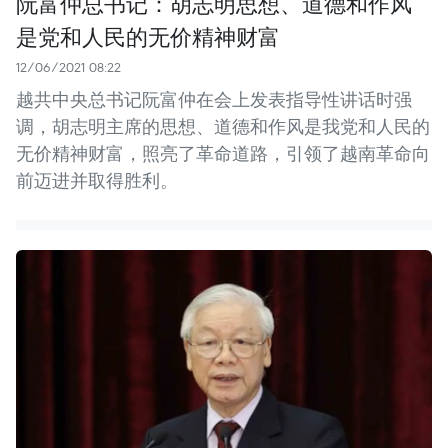
阮富仲总书记：胡志明思想、道德和作风
是党和人民的无价精神财富
12/06/2021 08:22
越共中央总书记阮富仲在会上发表指导性讲话时强
调，胡志明主席的思想、道德和作风是我党和人民的
无价精神财富，照亮了革命道路，引领了越南革命向
前迈进并取得胜利。