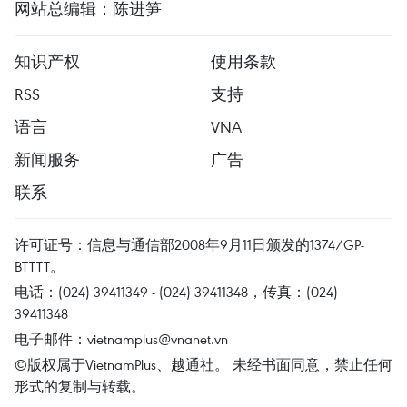
网站总编辑：陈进笋
知识产权
使用条款
RSS
支持
语言
VNA
新闻服务
广告
联系
许可证号：信息与通信部2008年9月11日颁发的1374/GP-
BTTTT。
电话：(024) 39411349 - (024) 39411348，传真：(024)
39411348
电子邮件：
vietnamplus@vnanet.vn
©版权属于VietnamPlus、越通社。 未经书面同意，禁止任何
形式的复制与转载。