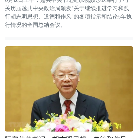
关历届越共中央政治局颁发“关于继续推进学习和践
行胡志明思想、道德和作风”的各项指示和结论5年执
行情况的全国总结会议。