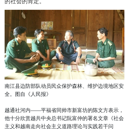
的社会的肯定。
南江县边防部队动员民众保护森林、维护边境地区安
全。图自《人民报》
越通社河内——平福省同帅市新富坊的陈文方表示，
他十分欣赏越共中央总书记阮富仲的署名文章《社会
主义和越南走向社会主义道路理论与实践若干问