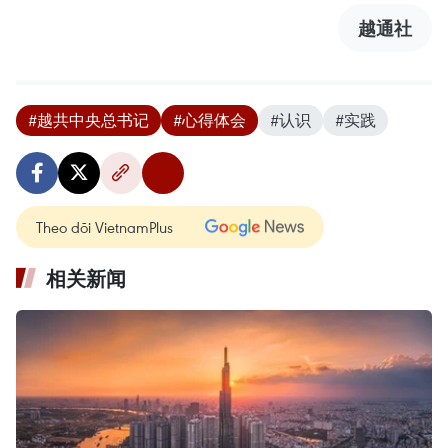
越通社
#越共中央总书记
#心得体会
#认识
#实践
Theo dõi VietnamPlus
相关新闻