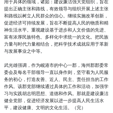
用于具体的领域，诸如：建设廉洁强大党组织，旨在
提出正确主张和路线，有效领导与组织开展上述主张
和路线以树立人民群众的信心。继续实施改革创新，
促进经济可持续发展，旨在不断提高人民的物质和精
神生活水平。重视建设基于进步和人文价值的先进、
富有浓厚民族特色、多样化中求统一的文化。把民族
力量与时代力量相结合，把科学技术成就应用于革新
与发展事业之中等。
武光雄强调，作为岘港市的中心一郡，海州郡郡委常
委会及每名干部领导一直以身作则，坚守着为人民服
务的初心，打造友善、近人、民主、责任担当的工作
作风。该郡党部继续通过具体的工作和活动，加强学
习与实践胡志明思想、道德和作风。那就是建设廉洁
健全党部，促进经济发展以进一步提高人民生活水
平，建设健康、文明的文化生活。（完）