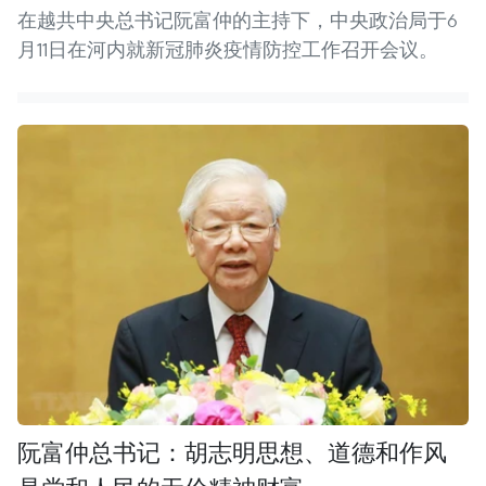
在越共中央总书记阮富仲的主持下，中央政治局于6
月11日在河内就新冠肺炎疫情防控工作召开会议。
阮富仲总书记：胡志明思想、道德和作风