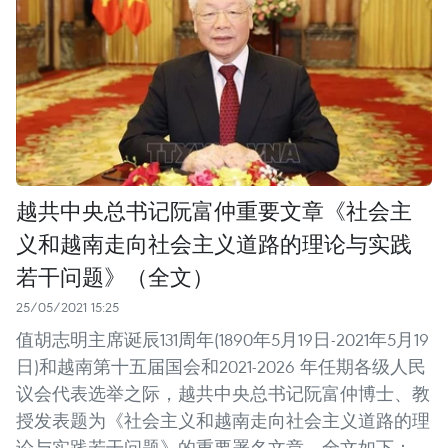
越共中央总书记阮富仲重要文章《社会主
义和越南走向社会主义道路的理论与实践
若干问题》（全文）
25/05/2021 15:25
值胡志明主席诞辰131周年(1890年5月19日-2021年5月19
日)和越南第十五届国会和2021-2026 年任期各级人民
议会代表选举之际，越共中央总书记阮富仲博士、教
授发表题为《社会主义和越南走向社会主义道路的理
论与实践若干问题》的重要署名文章。全文如下：