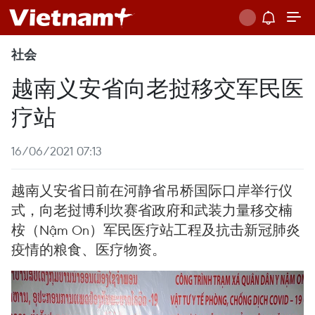
社会
越南义安省向老挝移交军民医
疗站
16/06/2021 07:13
越南乂安省日前在河静省吊桥国际口岸举行仪
式，向老挝博利坎赛省政府和武装力量移交楠
桉（Nậm On）军民医疗站工程及抗击新冠肺炎
疫情的粮食、医疗物资。