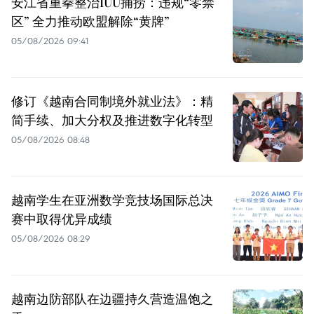
安江省重拳整治IUU捕捞：违规“零禁
区” 全力推动欧盟解除“黄牌”
05/08/2026 09:41
修订《越南合同制境外就业法》：精
简手续、加大分权及推进数字化转型
05/08/2026 08:48
越南学生在亚洲数学竞技场国际总决
赛中取得优异成绩
05/08/2026 08:29
越南边防部队在边疆持久营造温饱之