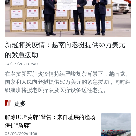
新冠肺炎疫情：越南向老挝提供50万美元
的紧急援助
04/05/2021 07:40
在老挝新冠肺炎疫情持续严峻复杂背景下，越南党、
国家和人民向老挝提供50万美元的紧急援助，同时组
织航班将援老医疗队及医疗设备送往老挝。
更多
解除IUU“黄牌”警告：来自基层的渔场
保护“盾牌”
06/08/2026 11:38