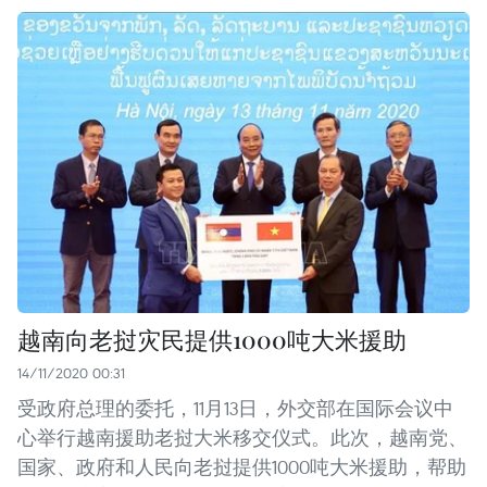
越南向老挝灾民提供1000吨大米援助
14/11/2020 00:31
受政府总理的委托，11月13日，外交部在国际会议中
心举行越南援助老挝大米移交仪式。此次，越南党、
国家、政府和人民向老挝提供1000吨大米援助，帮助