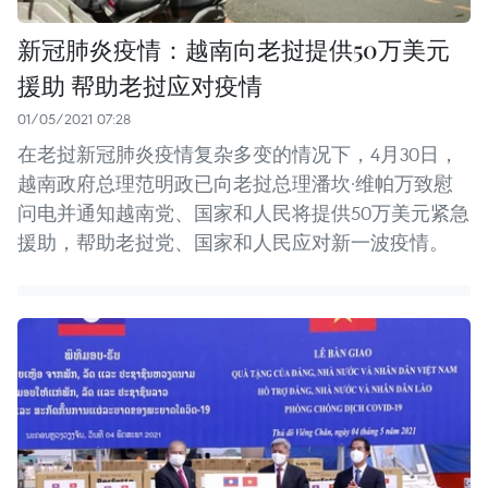
新冠肺炎疫情：越南向老挝提供50万美元
援助 帮助老挝应对疫情
01/05/2021 07:28
在老挝新冠肺炎疫情复杂多变的情况下，4月30日，
越南政府总理范明政已向老挝总理潘坎·维帕万致慰
问电并通知越南党、国家和人民将提供50万美元紧急
援助，帮助老挝党、国家和人民应对新一波疫情。