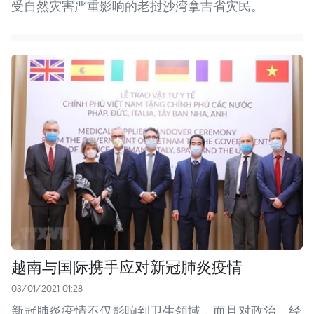
受自然灾害严重影响的老挝沙湾拿吉省灾民。
越南与国际携手应对新冠肺炎疫情
03/01/2021 01:28
新冠肺炎疫情不仅影响到卫生领域，而且对政治、经