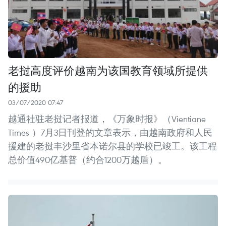
老挝高度评价越南为该国教育领域所提供
的援助
03/07/2020 07:47
越通社驻老挝记者报道，《万象时报》（Vientiane
Times ）7月3日刊登的文章表示，由越南政府和人民
援建的老挝丰沙里省本诺尔县的学校已竣工。该工程
总价值490亿基普（约合1200万越盾）。