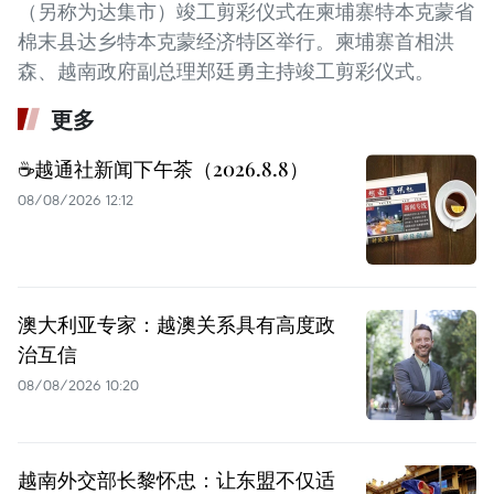
（另称为达集市）竣工剪彩仪式在柬埔寨特本克蒙省
棉末县达乡特本克蒙经济特区举行。柬埔寨首相洪
森、越南政府副总理郑廷勇主持竣工剪彩仪式。
更多
☕️越通社新闻下午茶（2026.8.8）
08/08/2026 12:12
澳大利亚专家：越澳关系具有高度政
治互信
08/08/2026 10:20
越南外交部长黎怀忠：让东盟不仅适