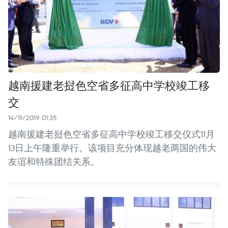
越南援建老挝色空省多征高中学校竣工移
交
14/11/2019 01:35
越南援建老挝色空省多征高中学校竣工移交仪式11月
13日上午隆重举行。该项目充分体现越老两国的伟大
友谊和特殊团结关系。