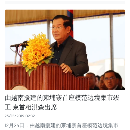
由越南援建的柬埔寨首座模范边境集市竣
工 柬首相洪森出席
25/12/2019 02:32
12月24日，由越南援建的柬埔寨首座模范边境集市