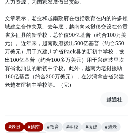
人力资源，为国家发展做出贡献。
文章表示，老挝和越南政府在包括教育在内的许多领
域建立合作关系。去年底，越南向老挝移交设在色贡
省多征县的新学校，总价值90亿基普（约合100万美
元）。近年来，越南政府拨出500亿基普（约合550
万美元）用于兴建川圹省Paek县的新初中学校，拨
出100亿基普（约合100多万美元）用于兴建波里坎
赛省北汕县的新初中学校。此外，越南为老挝援助
160亿基普（约合200万美元），在沙湾拿吉省兴建
老越友谊初中学校等。（完）
越通社
#老挝
#越南
#教育
#学校
#援建
#越老