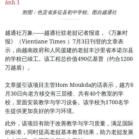
附图：色贡省多征县初中学校。图自越通社
越通社万象——越通社驻老挝记者报道，《万象时
报》（Vientiane Times ）7月3日刊登的文章表
示，由越南政府和人民援建的老挝丰沙里省本诺尔县
的学校已竣工。该工程总价值490亿基普（约合1200
万越盾）。
文章援引该项目主管Hom Moukda的话表示，越方6
月30日向老方移交有三层楼、共有40个教室的学
校，里面安装教学与学习设备。该学校为1700名学
生提供更加良好的学习环境。
此外，该项目有助于改善教学与学习质量，满足国际
的标准，同时提高老挝基本教育结果，助力老挝发展