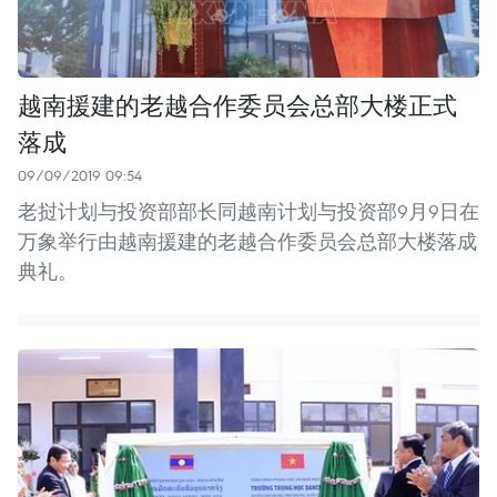
越南援建的老越合作委员会总部大楼正式
落成
09/09/2019 09:54
老挝计划与投资部部长同越南计划与投资部9月9日在
万象举行由越南援建的老越合作委员会总部大楼落成
典礼。