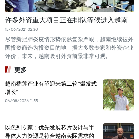
许多外资重大项目正在排队等候进入越南
15/06/2021 02:30
尽管新冠肺炎疫情形势依然复杂严峻，越南继续被外
国投资商选为投资目的地。据大多数专家和外资企业
评价，未来，越南吸引外资前景非常可观。
更多
越南榴莲产业有望迎来第二轮“爆发式
增长”
06/08/2026 11:55
以色列专家：优先发展芯片设计与半
导体人力资源是符合越南实际需求的