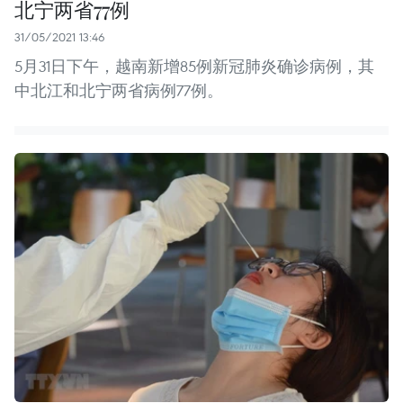
北宁两省77例
31/05/2021 13:46
5月31日下午，越南新增85例新冠肺炎确诊病例，其
中北江和北宁两省病例77例。