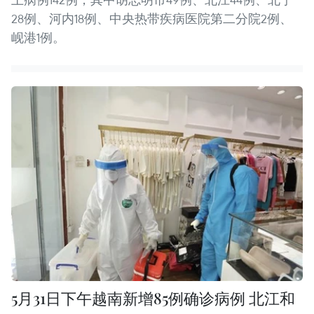
28例、河内18例、中央热带疾病医院第二分院2例、
岘港1例。
5月31日下午越南新增85例确诊病例 北江和