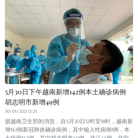
5月30日下午越南新增142例本土确诊病例
胡志明市新增49例
30/05/2021 12:25
据越南卫生部的消息，自5月30日12时至18时，越南新
增143例新冠肺炎确诊病例，其中输入性病例1例，本
土病例142例，其中胡志明市49例、北江44例、北宁