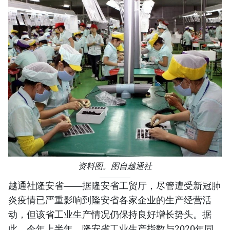
资料图。图自越通社
越通社隆安省——据隆安省工贸厅，尽管遭受新冠肺
炎疫情已严重影响到隆安省各家企业的生产经营活
动，但该省工业生产情况仍保持良好增长势头。据
此，今年上半年，隆安省工业生产指数与2020年同