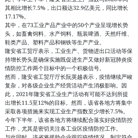
其相比增长7.5%，出口额达32.9亿美元，同比增长
17.17%。
其中，在73工业产品产业中的50个产业呈现增长势
头，如畜禽饲料、水产饲料、瓶装啤酒、天然纤维、
鞋类产品、塑料产品和钢铁等生产产业。
隆安省工贸厅表示，工业生产、货物进出口活动等保
持增长势头是确保实施既促进生产又做好新冠肺炎疫
情防控工作两个目标中的一个积极信号。
然而，隆安省工贸厅厅长阮英越表示，疫情继续严峻
复杂，对各级企业生产经营活动产生消极影响。因
此，2021年隆安省工业生产活动有可能不达到所提
出增长11.5至12%的目标。然而，该省各地方将集中
采取各项措施来实现工业生产指数至少增长7.5%。
今年下半年，该省各地方将继续配合落实好疫情防控
工作，尤其是密切关注各工业区疫情防控工作。
与此同时，该省将援助企业跟踪疫情情况、制定符合