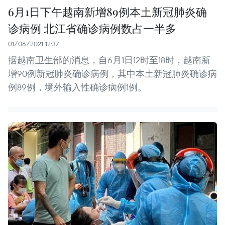
6月1日下午越南新增89例本土新冠肺炎确
诊病例 北江省确诊病例数占一半多
01/06/2021 12:37
据越南卫生部的消息，自6月1日12时至18时，越南新
增90例新冠肺炎确诊病例，其中本土新冠肺炎确诊病
例89例，境外输入性确诊病例1例。