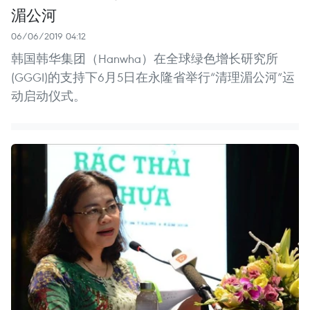
湄公河
06/06/2019 04:12
韩国韩华集团（Hanwha）在全球绿色增长研究所
(GGGI)的支持下6月5日在永隆省举行“清理湄公河”运
动启动仪式。