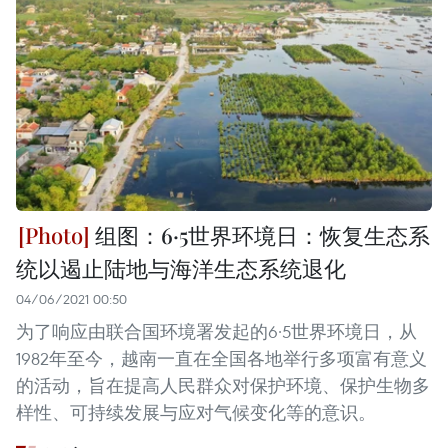
组图：6·5世界环境日：恢复生态系
统以遏止陆地与海洋生态系统退化
04/06/2021 00:50
为了响应由联合国环境署发起的6·5世界环境日，从
1982年至今，越南一直在全国各地举行多项富有意义
的活动，旨在提高人民群众对保护环境、保护生物多
样性、可持续发展与应对气候变化等的意识。