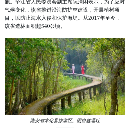
施。坚江省人民委员会副主席阮清闲表示，为了应对
气候变化，该省推进沿海防护林建设，开展植树项
目，以防止海水入侵和保护海堤。从2017年至今，
该省造林面积超540公顷。
隆安省木化县旅游区。图自越通社