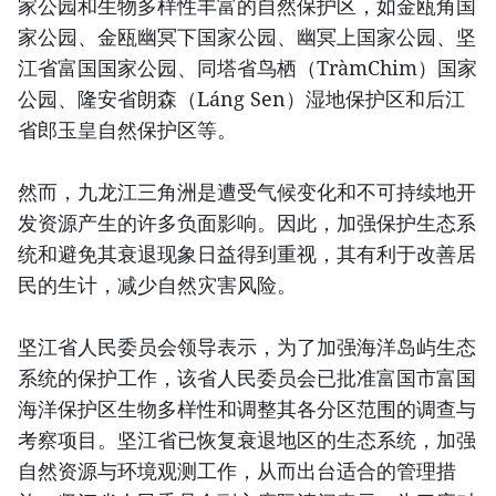
家公园和生物多样性丰富的自然保护区，如金瓯角国
家公园、金瓯幽冥下国家公园、幽冥上国家公园、坚
江省富国国家公园、同塔省鸟栖（TràmChim）国家
公园、隆安省朗森（Láng Sen）湿地保护区和后江
省郎玉皇自然保护区等。
然而，九龙江三角洲是遭受气候变化和不可持续地开
发资源产生的许多负面影响。因此，加强保护生态系
统和避免其衰退现象日益得到重视，其有利于改善居
民的生计，减少自然灾害风险。
坚江省人民委员会领导表示，为了加强海洋岛屿生态
系统的保护工作，该省人民委员会已批准富国市富国
海洋保护区生物多样性和调整其各分区范围的调查与
考察项目。坚江省已恢复衰退地区的生态系统，加强
自然资源与环境观测工作，从而出台适合的管理措