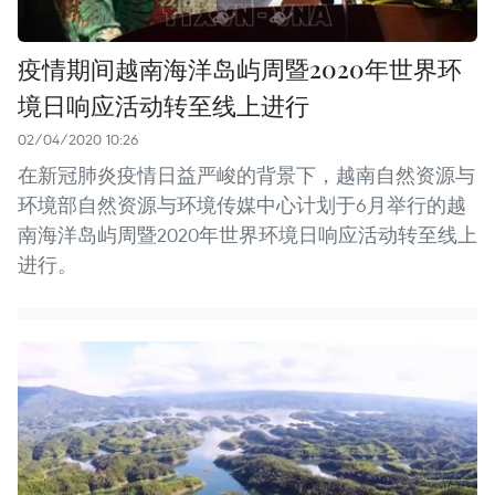
疫情期间越南海洋岛屿周暨2020年世界环
境日响应活动转至线上进行
02/04/2020 10:26
在新冠肺炎疫情日益严峻的背景下，越南自然资源与
环境部自然资源与环境传媒中心计划于6月举行的越
南海洋岛屿周暨2020年世界环境日响应活动转至线上
进行。