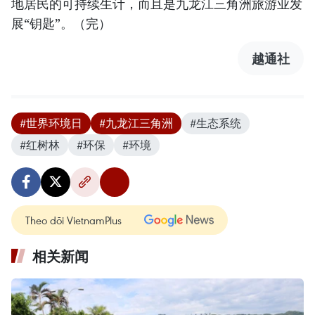
地居民的可持续生计，而且是九龙江三角洲旅游业发
展“钥匙”。（完）
越通社
#世界环境日
#九龙江三角洲
#生态系统
#红树林
#环保
#环境
Theo dõi VietnamPlus
相关新闻