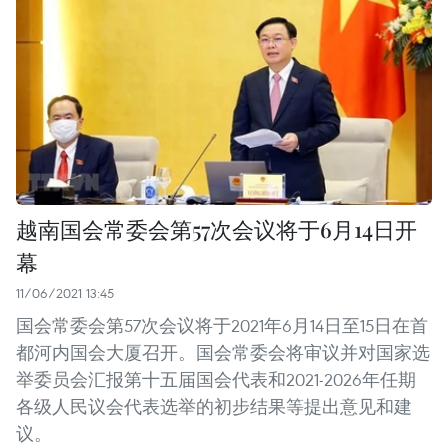
越南国会常委会第57次会议将于6月14日开
幕
11/06/2021 13:45
国会常委会第57次会议将于2021年6月14日至15日在首
都河内国会大厦召开。国会常委会将审议并对国家选
举委员会汇报第十五届国会代表和2021-2026年任期
各级人民议会代表选举的初步结果等提出意见和建
议。