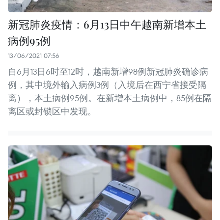
新冠肺炎疫情：6月13日中午越南新增本土
病例95例
13/06/2021 07:56
自6月13日6时至12时，越南新增98例新冠肺炎确诊病
例，其中境外输入病例3例（入境后在西宁省接受隔
离），本土病例95例。在新增本土病例中，85例在隔
离区或封锁区中发现。