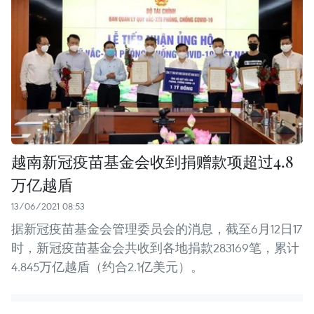
越南新冠疫苗基金会收到捐赠款项超过4.8
万亿越盾
13/06/2021 08:53
据新冠疫苗基金会管理委员会的消息，截至6月12日17
时，新冠疫苗基金会共收到各地捐款283169笔，累计
4.845万亿越盾（约合2.1亿美元）。