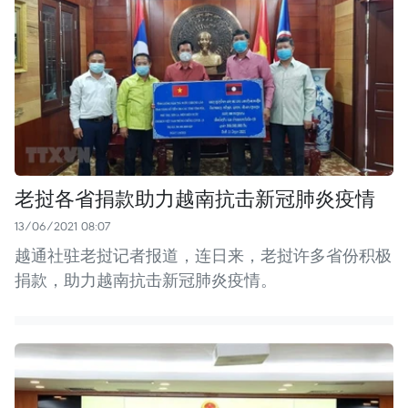
老挝各省捐款助力越南抗击新冠肺炎疫情
13/06/2021 08:07
越通社驻老挝记者报道，连日来，老挝许多省份积极
捐款，助力越南抗击新冠肺炎疫情。