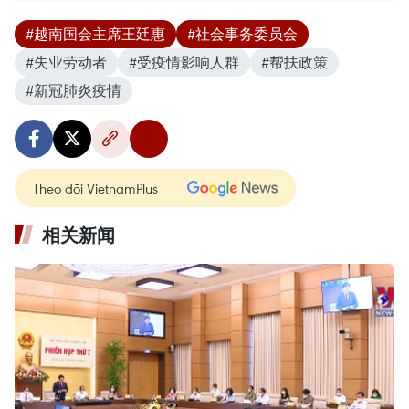
#越南国会主席王廷惠
#社会事务委员会
#失业劳动者
#受疫情影响人群
#帮扶政策
#新冠肺炎疫情
Theo dõi VietnamPlus
相关新闻