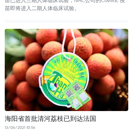
苗已进入三期人体临床试验；IVAC公司的Covivac 疫
苗即将进入二期人体临床试验。
海阳省首批清河荔枝已到达法国
13/06/2021 10:56