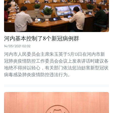
河内基本控制了8个新冠病例群
14/05/2021 02:02
河内市人民委员会主席朱玉英于5月13日在河内市新
冠肺炎疫情防控工作委员会会议上发表讲话时建议各
地绝不得掉以轻心，有关部门依法惩治妨害新型冠状
病毒感染肺炎疫情防控违法行为。