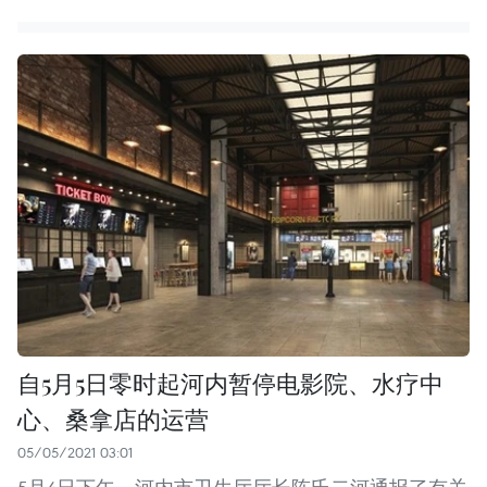
自5月5日零时起河内暂停电影院、水疗中
心、桑拿店的运营
05/05/2021 03:01