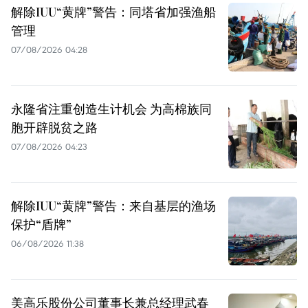
解除IUU“黄牌”警告：同塔省加强渔船
管理
07/08/2026 04:28
永隆省注重创造生计机会 为高棉族同
胞开辟脱贫之路
07/08/2026 04:23
解除IUU“黄牌”警告：来自基层的渔场
保护“盾牌”
06/08/2026 11:38
美高乐股份公司董事长兼总经理武春