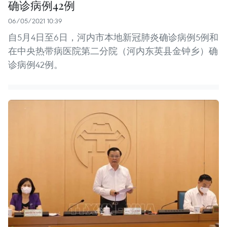
确诊病例42例
06/05/2021 10:39
自5月4日至6日，河内市本地新冠肺炎确诊病例5例和
在中央热带病医院第二分院（河内东英县金钟乡）确
诊病例42例。