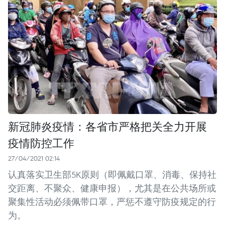
新冠肺炎疫情：各省市严格把关全力开展
疫情防控工作
27/04/2021 02:14
认真落实卫生部5K原则（即佩戴口罩、消毒、保持社
交距离、不聚众、健康申报），尤其是在公共场所或
聚集性活动必须佩带口罩，严惩不遵守防疫规定的行
为。