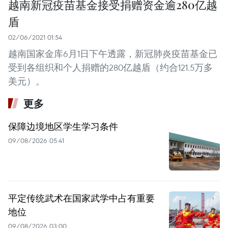
越南新冠疫苗基金接受捐赠资金逾280亿越
盾
02/06/2021 01:54
越南国家金库6月1日下午透露，新冠肺炎疫苗基金已
受到各组织和个人捐赠的280亿越盾（约合121.5万多
美元）。
更多
保障边境地区学生学习条件
09/08/2026 05:41
平定传统武术在国家武学中占有重要
地位
09/08/2026 03:00