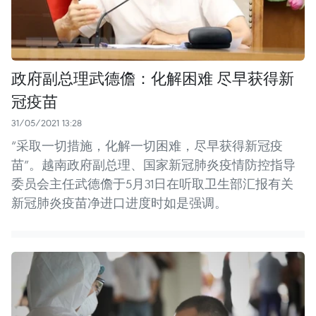
政府副总理武德儋：化解困难 尽早获得新
冠疫苗
31/05/2021 13:28
“采取一切措施，化解一切困难，尽早获得新冠疫
苗”。越南政府副总理、国家新冠肺炎疫情防控指导
委员会主任武德儋于5月31日在听取卫生部汇报有关
新冠肺炎疫苗净进口进度时如是强调。