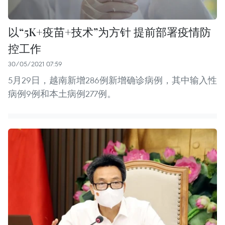
以“5K+疫苗+技术”为方针 提前部署疫情防
控工作
30/05/2021 07:59
5月29日，越南新增286例新增确诊病例，其中输入性
病例9例和本土病例277例。