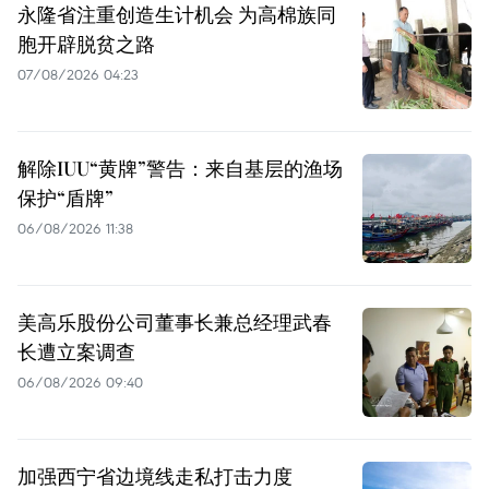
永隆省注重创造生计机会 为高棉族同
胞开辟脱贫之路
07/08/2026 04:23
解除IUU“黄牌”警告：来自基层的渔场
保护“盾牌”
06/08/2026 11:38
美高乐股份公司董事长兼总经理武春
长遭立案调查
06/08/2026 09:40
加强西宁省边境线走私打击力度