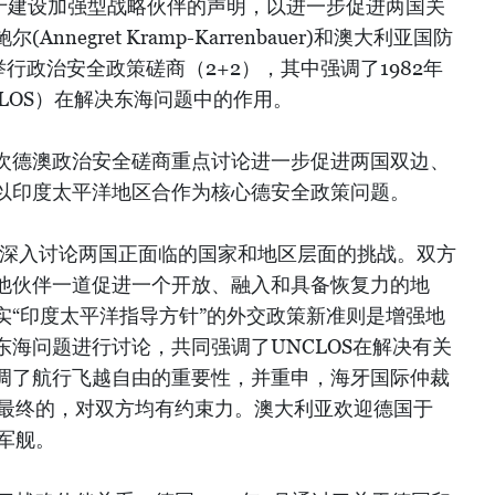
签署了关于建设加强型战略伙伴的声明，以进一步促进两国关
negret Kramp-Karrenbauer)和澳大利亚国防
ton)举行政治安全政策磋商（2+2），其中强调了1982年
LOS）在解决东海问题中的作用。
次德澳政治安全磋商重点讨论进一步促进两国双边、
以印度太平洋地区合作为核心德安全政策问题。
方深入讨论两国正面临的国家和地区层面的挑战。双方
他伙伴一道促进一个开放、融入和具备恢复力的地
实“印度太平洋指导方针”的外交政策新准则是增强地
海问题进行讨论，共同强调了UNCLOS在解决有关
调了航行飞越自由的重要性，并重申，海牙国际仲裁
是最终的，对双方均有约束力。澳大利亚欢迎德国于
遣军舰。