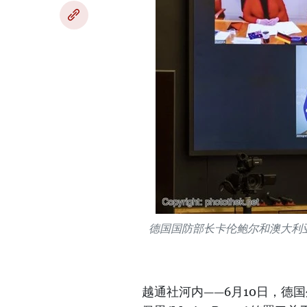
德国国防部长卡伦鲍尔和澳大利亚
越通社河内——6月10日，德国外