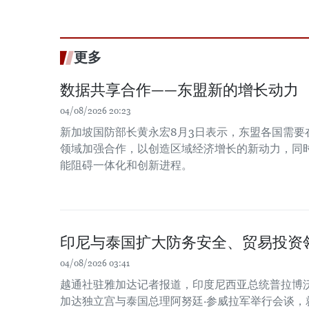
更多
数据共享合作——东盟新的增长动力
04/08/2026 20:23
新加坡国防部长黄永宏8月3日表示，东盟各国需要
领域加强合作，以创造区域经济增长的新动力，同时
能阻碍一体化和创新进程。
印尼与泰国扩大防务安全、贸易投资
04/08/2026 03:41
越通社驻雅加达记者报道，印度尼西亚总统普拉博沃
加达独立宫与泰国总理阿努廷·参威拉军举行会谈，