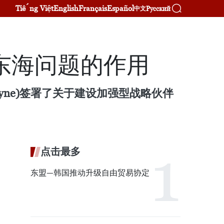
Tiếng Việt
English
Français
Español
Русский
中文
决东海问题的作用
 Payne)签署了关于建设加强型战略伙伴
点击最多
东盟—韩国推动升级自由贸易协定