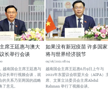
主席王廷惠与澳大
如果没有新冠疫苗 许多国家
议长举行会谈
将与世界经济脱节
00
09/06/2021 08:04
午，越南国会主席王廷惠与
越南国会主席王廷惠6月9日上午与
会议长举行视频会谈，就
2021年东盟议会联盟大会（AIPA）
会的关系乃至两国的战略
席、文莱立法委员会主席Abdul
换了意见。
Rahman 举行了视频会谈。