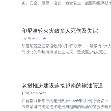
务、安全、贸易、投资、粮食安全、能源和数字技
印尼渡轮火灾致多人死伤及失踪
02/08/2026 11:56
印度尼西亚国家搜救局8月2日表示，一艘载有271
岛以北的爪哇海海域发生火灾，造成至少5人死亡，
老挝推进建设连接越南的输油管道
31/07/2026 09:20
在首都万象举行的老挝政府2026年7月例行会议
方抓紧研究确定连接老挝与越南的输油管道投资建