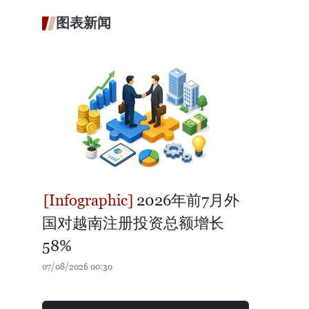
图表新闻
2026年前7月外
国对越南注册投资总额增长
58%
07/08/2026 00:30