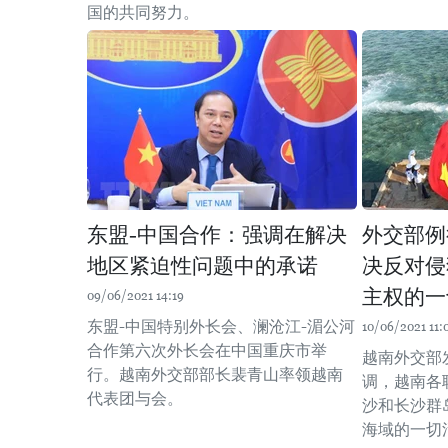
国的共同努力。
东盟-中国合作：强调在解决
外交部例
地区紧迫性问题中的承诺
决反对侵
主权的一
09/06/2021 14:19
东盟-中国特别外长会、澜沧江-湄公河
10/06/2021 11:
合作第六次外长会在中国重庆市举
越南外交部
行。越南外交部部长裴青山率领越南
调，越南各
代表团与会。
沙和长沙群
海域的一切