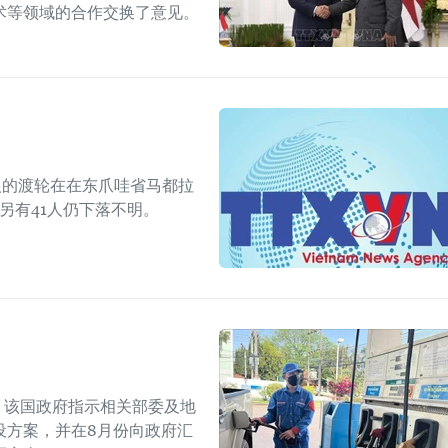
术等领域的合作交换了意见。
人的渡轮在在东爪哇省马都拉
另有41人仍下落不明。
上，该国政府指示相关部委及地
设方案，并在8月份向政府汇