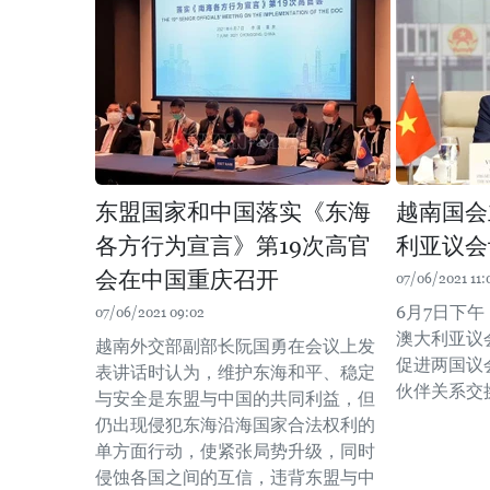
东盟国家和中国落实《东海
越南国会
各方行为宣言》第19次高官
利亚议会
会在中国重庆召开
07/06/2021 11:
6月7日下
07/06/2021 09:02
澳大利亚议
越南外交部副部长阮国勇在会议上发
促进两国议
表讲话时认为，维护东海和平、稳定
伙伴关系交
与安全是东盟与中国的共同利益，但
仍出现侵犯东海沿海国家合法权利的
单方面行动，使紧张局势升级，同时
侵蚀各国之间的互信，违背东盟与中