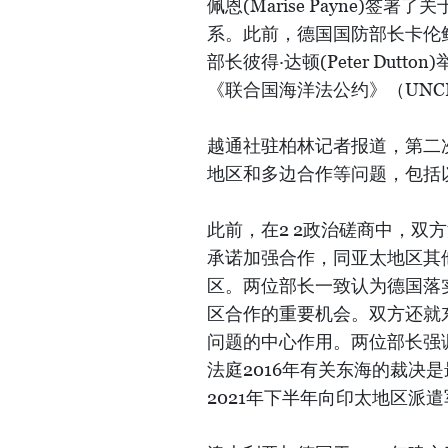
佩恩(Marise Payne)
系。此前，德国国防部长卡伦鲍尔(An
部长彼得·达顿(Peter Dut
《联合国海洋法公约》（UNC
越通社驻柏林记者报道，第二
地区和多边合作等问题，包括
此前，在2 2政治磋商中，双
承诺加强合作，同亚太地区其
区。两位部长一致认为德国落
区合作的重要机会。双方还就东
问题的中心作用。两位部长强
法庭2016年有关东海的裁决
2021年下半年向印太地区派