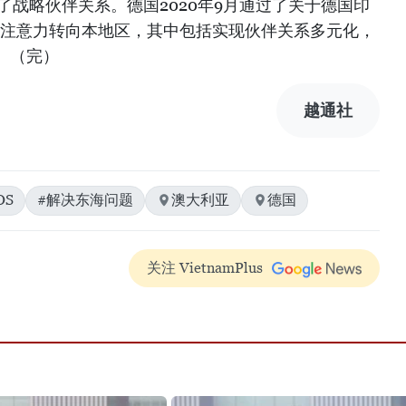
立了战略伙伴关系。德国2020年9月通过了关于德国印
将注意力转向本地区，其中包括实现伙伴关系多元化，
。（完）
越通社
OS
#解决东海问题
澳大利亚
德国
关注 VietnamPlus