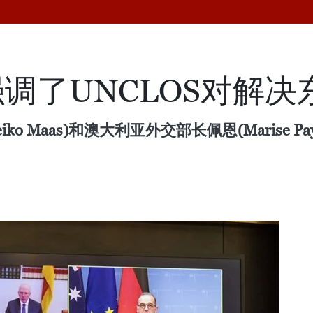
调了UNCLOS对解
ko Maas)和澳大利亚外交部长佩恩(Marise