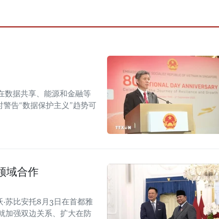
在数据共享、能源和金融等
警告“数据保护主义”趋势可
领域合作
·苏比安托8月3日在首都雅
就加强双边关系、扩大在防