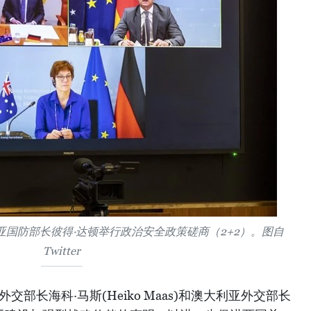
国防部长彼得·达顿举行政治安全政策磋商（2+2）。图自
Twitter
交部长海科·马斯(Heiko Maas)和澳大利亚外交部长