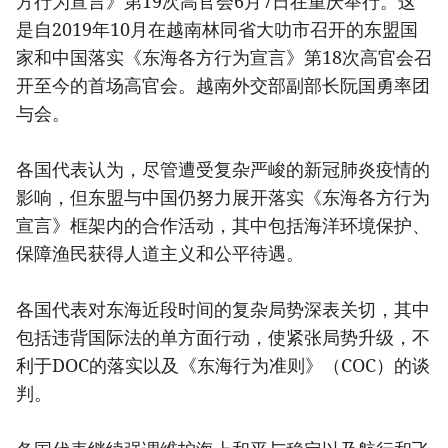
方行为宣言》第19次高官会6月7日在重庆举行。这
是自2019年10月在越南林同省大叻市召开的东盟国
家和中国落实《东海各方行为宣言》第18次高官会召
开至今的首场高官会。越南外交部副部长阮国勇率团
与会。
各国代表认为，尽管遭受复杂严峻的新冠肺炎疫情的
影响，但东盟与中国仍努力展开落实《东海各方行为
宣言》框架内的合作活动，其中包括海洋环境保护、
保障渔民获得人道主义和公平待遇。
各国代表对东海近段时间的复杂局势深表关切，其中
包括违背国际法的单方面行动，使紧张局势升级，不
利于DOC的落实以及《东海行为准则》（COC）的谈
判。