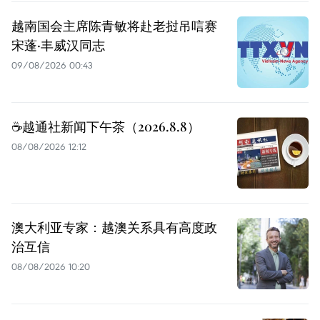
越南国会主席陈青敏将赴老挝吊唁赛
宋蓬·丰威汉同志
09/08/2026 00:43
☕️越通社新闻下午茶（2026.8.8）
08/08/2026 12:12
澳大利亚专家：越澳关系具有高度政
治互信
08/08/2026 10:20