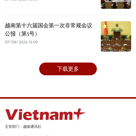
越南第十六届国会第一次非常规会议
公报（第5号）
07/08/2026 13:09
下载更多
主管部门：越南通讯社