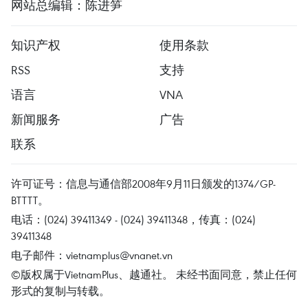
网站总编辑：陈进笋
知识产权
使用条款
RSS
支持
语言
VNA
新闻服务
广告
联系
许可证号：信息与通信部2008年9月11日颁发的1374/GP-
BTTTT。
电话：(024) 39411349 - (024) 39411348，传真：(024)
39411348
电子邮件：
vietnamplus@vnanet.vn
©版权属于VietnamPlus、越通社。 未经书面同意，禁止任何
形式的复制与转载。