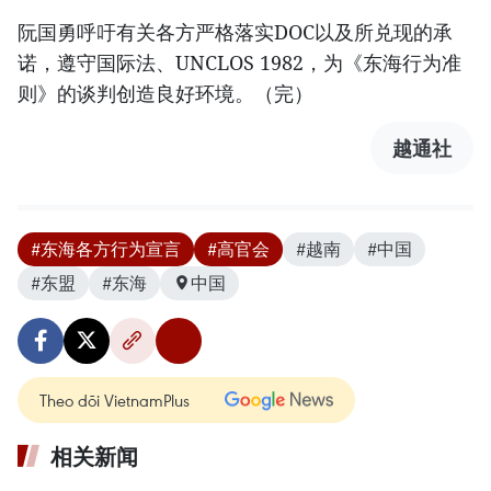
阮国勇呼吁有关各方严格落实DOC以及所兑现的承
诺，遵守国际法、UNCLOS 1982，为《东海行为准
则》的谈判创造良好环境。（完）
越通社
#东海各方行为宣言
#高官会
#越南
#中国
#东盟
#东海
中国
Theo dõi VietnamPlus
相关新闻