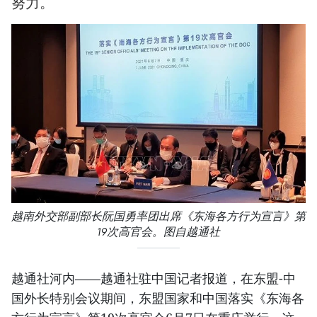
努力。
越南外交部副部长阮国勇率团出席《东海各方行为宣言》第
19次高官会。图自越通社
越通社河内——越通社驻中国记者报道，在东盟-中
国外长特别会议期间，东盟国家和中国落实《东海各