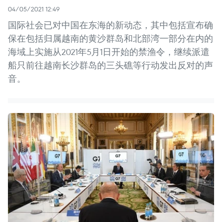
04/05/2021 12:49
国际社会已对中国在东海的新动态，其中包括宣布确
保在包括归属越南的黄沙群岛和北部湾一部分在内的
海域上实施从2021年5月1日开始的禁渔令，继续派遣
船只前往越南长沙群岛的三头礁等行动发出反对的声
音。