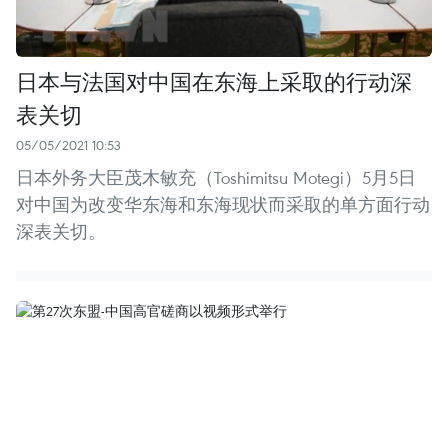
日本与法国对中国在东海上采取的行动深
表关切
05/05/2021 10:53
日本外务大臣茂木敏充（Toshimitsu Motegi）5月5日
对中国为改变华东海和东海现状而采取的单方面行动
深表关切。