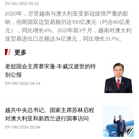
29/04/2021 09:22
2020年，尽管越南与澳大利亚受新冠疫情严重的影
响，但两国双边贸易额仍达100亿澳元（约合80亿美
元），同比增长4%。2021年前3个月，越南对澳大利
亚贸易进出口总额达34亿澳元，同比增长33.7%。
更多
老挝国会主席赛宋蓬·丰威汉逝世的特
别公报
09/08/2026 06:34
越共中央总书记、国家主席苏林启程
对澳大利亚和新西兰进行国事访问
09/08/2026 02:04