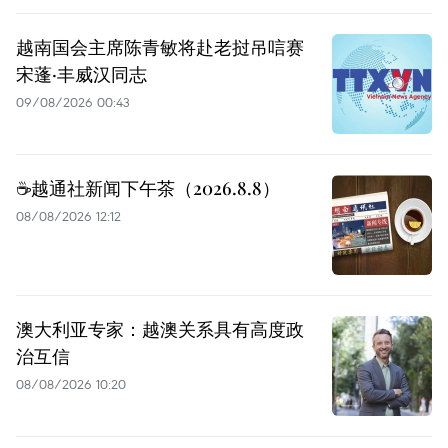
越南国会主席陈青敏将赴老挝吊唁赛
宋蓬·丰威汉同志
09/08/2026 00:43
☕️越通社新闻下午茶（2026.8.8）
08/08/2026 12:12
澳大利亚专家：越澳关系具有高度政
治互信
08/08/2026 10:20