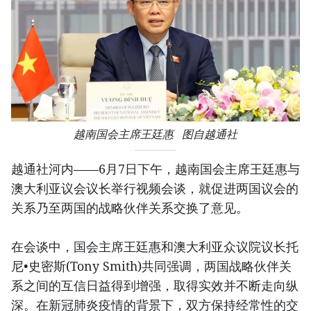
越南国会主席王廷惠 图自越通社
越通社河内——6月7日下午，越南国会主席王廷惠与
澳大利亚议会议长举行视频会谈，就促进两国议会的
关系乃至两国的战略伙伴关系交换了意见。
在会谈中，国会主席王廷惠和澳大利亚众议院议长托
尼•史密斯(Tony Smith)共同强调，两国战略伙伴关
系之间的互信日益得到增强，取得实效并不断走向纵
深。在新冠肺炎疫情的背景下，双方保持经常性的交