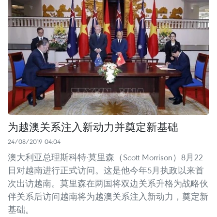
为越澳关系注入新动力并奠定新基础
24/08/2019 04:04
澳大利亚总理斯科特·莫里森（Scott Morrison）8月22
日对越南进行正式访问。这是他今年5月执政以来首
次出访越南。莫里森在两国将双边关系升格为战略伙
伴关系后访问越南将为越澳关系注入新动力，奠定新
基础。