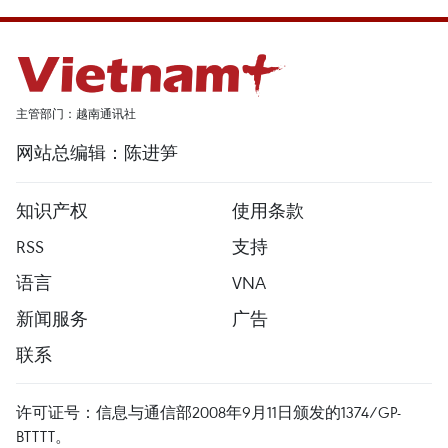
主管部门：越南通讯社
网站总编辑：陈进笋
知识产权
使用条款
RSS
支持
语言
VNA
新闻服务
广告
联系
许可证号：信息与通信部2008年9月11日颁发的1374/GP-
BTTTT。