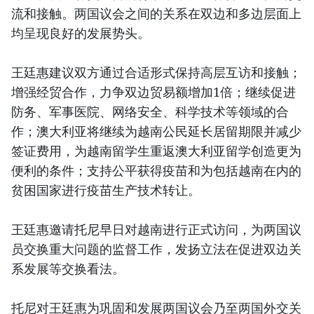
流和接触。两国议会之间的关系在双边和多边层面上
均呈现良好的发展势头。
王廷惠建议双方通过合适形式保持高层互访和接触；
增强经贸合作，力争双边贸易额增加1倍；继续促进
防务、军事医院、网络安全、科学技术等领域的合
作；澳大利亚将继续为越南公民延长居留期限并减少
签证费用，为越南留学生重返澳大利亚留学创造更为
便利的条件；支持公平获得疫苗和为包括越南在内的
贫困国家进行疫苗生产技术转让。
王廷惠邀请托尼早日对越南进行正式访问，为两国议
员交换重大问题的监督工作，发扬立法在促进双边关
系发展等交换看法。
托尼对王廷惠为巩固和发展两国议会乃至两国外交关