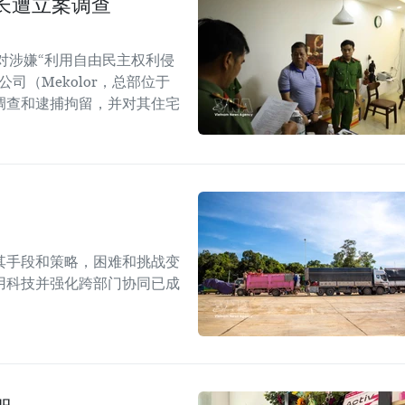
长遭立案调查
对涉嫌“利用自由民主权利侵
司（Mekolor，总部位于
调查和逮捕拘留，并对其住宅
其手段和策略，困难和挑战变
用科技并强化跨部门协同已成