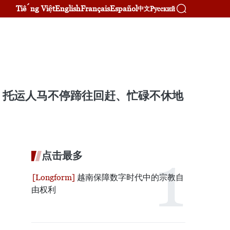
Tiếng Việt
English
Français
Español
Русский
中文
，托运人马不停蹄往回赶、忙碌不休地
点击最多
越南保障数字时代中的宗教自
由权利