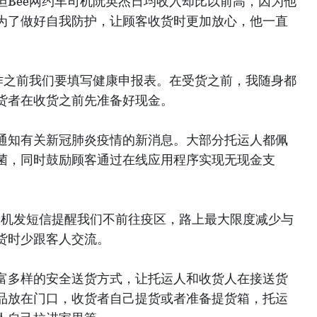
但Bee网约车司机阮英杰日均收入却比以前高，因为他
为了做好自我防护，让顾客收货时更加放心，他一直
作之前我们要填写健康申报表。在受货之前，我随身都
货者在收货之前先准备好现金。
通知有关新冠肺炎疫情的新消息。大部分托运人都佩
菌，同时鼓励顾客通过在线应用程序实现无现金支
司机发短信提醒我们不前往疫区，路上最大限度减少与
货时少跟客人交流。
富多样的安全送货方式，让托运人和收货人在接送货
品放在门口，收货者自己提货或者准备提货箱，托运