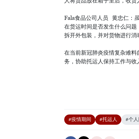
人将货品放在箱子里后，收货
Fala食品公司人员 黄忠仁
在货运时间是否发生什么问题
拆开外包装，并对货物进行消
在当前新冠肺炎疫情复杂难料
务，协助托运人保持工作与收
#疫情期间
#托运人
#个