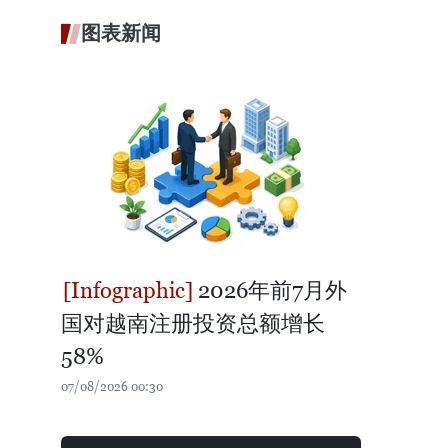
图表新闻
2026年前7月外
国对越南注册投资总额增长
58%
07/08/2026 00:30