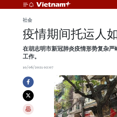
社会
疫情期间托运人
在胡志明市新冠肺炎疫情形势复杂严
工作。
10/06/2021 02:07