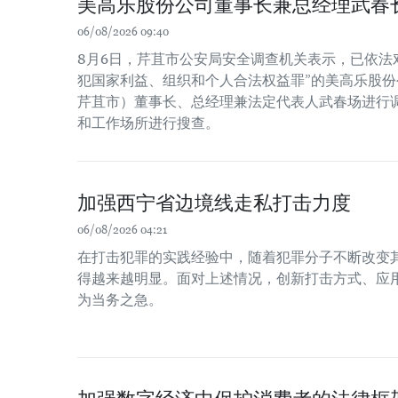
美高乐股份公司董事长兼总经理武春
06/08/2026 09:40
8月6日，芹苴市公安局安全调查机关表示，已依法
犯国家利益、组织和个人合法权益罪”的美高乐股份公
芹苴市）董事长、总经理兼法定代表人武春场进行
和工作场所进行搜查。
加强西宁省边境线走私打击力度
06/08/2026 04:21
在打击犯罪的实践经验中，随着犯罪分子不断改变
得越来越明显。面对上述情况，创新打击方式、应
为当务之急。