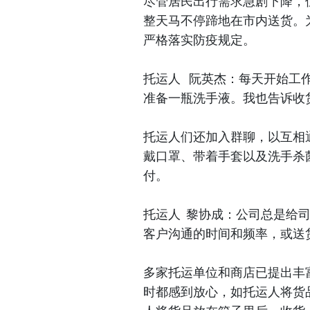
尽管居民出行需求急剧下降，
整天马不停蹄地在市内送货。
严格落实防疫规定。
托运人 阮英杰：每天开始工
准备一瓶洗手液。我也告诉收
托运人们还加入群聊，以互相
戴口罩、带着手套以及洗手杀
付。
托运人 黎协成：公司总是给
客户沟通的时间和频率，或送
多家托运单位和商店已提出丰
时都感到放心，如托运人将货