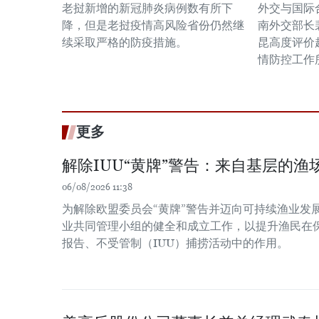
老挝新增的新冠肺炎病例数有所下
外交与国际
降，但是老挝疫情高风险省份仍然继
南外交部长
续采取严格的防疫措施。
昆高度评价
情防控工作
更多
解除IUU“黄牌”警告：来自基层的渔场
06/08/2026 11:38
为解除欧盟委员会“黄牌”警告并迈向可持续渔业发
业共同管理小组的健全和成立工作，以提升渔民在
报告、不受管制（IUU）捕捞活动中的作用。