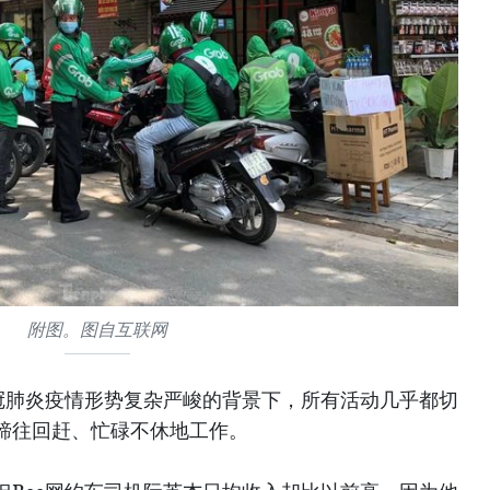
附图。图自互联网
冠肺炎疫情形势复杂严峻的背景下，所有活动几乎都切
蹄往回赶、忙碌不休地工作。