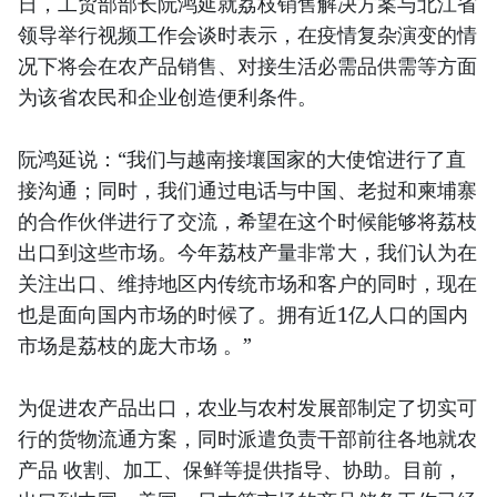
日，工贸部部长阮鸿延就荔枝销售解决方案与北江省
领导举行视频工作会谈时表示，在疫情复杂演变的情
况下将会在农产品销售、对接生活必需品供需等方面
为该省农民和企业创造便利条件。
阮鸿延说：“我们与越南接壤国家的大使馆进行了直
接沟通；同时，我们通过电话与中国、老挝和柬埔寨
的合作伙伴进行了交流，希望在这个时候能够将荔枝
出口到这些市场。今年荔枝产量非常大，我们认为在
关注出口、维持地区内传统市场和客户的同时，现在
也是面向国内市场的时候了。拥有近1亿人口的国内
市场是荔枝的庞大市场 。”
为促进农产品出口，农业与农村发展部制定了切实可
行的货物流通方案，同时派遣负责干部前往各地就农
产品 收割、加工、保鲜等提供指导、协助。目前，