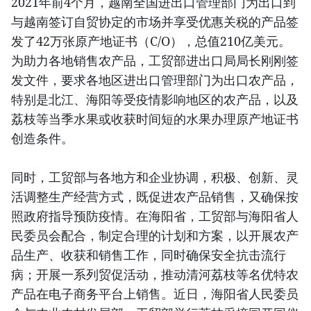
2021年前4个月，越南全国进出口管理部门为出口到
与越南签订自贸协定的市场并享受优惠关税的产品签
发了42万张原产地证书（C/O），总值210亿美元。
为助力各地销售农产品，工贸部进出口局局长刚刚签
发文件，要求各地区进出口管理部门为出口农产品，
特别是北江、海阳等受疫情影响地区的农产品，以及
荔枝等当季水果或收获时间短的水果办理原产地证书
创造条件。
同时，工贸部与各地方和企业协调，积极、创新、灵
活调整生产经营方式，既促进农产品销售，又确保按
照政府指导预防疫情。在海阳省，工贸部与海阳省人
民委员会配合，制定合理的计划和方案，以开展农产
品生产、收获和销售工作，同时确保安全抗击流行
病；开展一系列贸促活动，推动清河荔枝等名优特农
产品在电子商务平台上销售。近日，海阳省人民委员