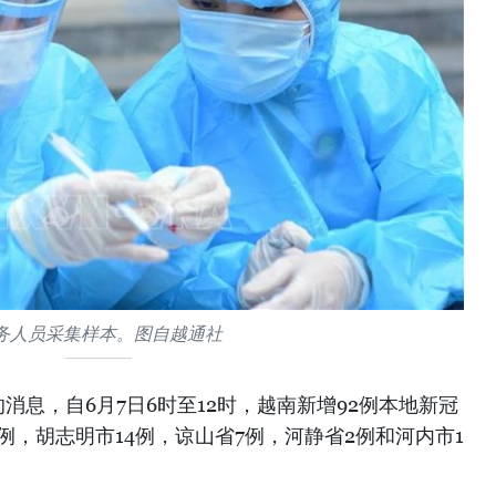
务人员采集样本。图自越通社
消息，自6月7日6时至12时，越南新增92例本地新冠
例，胡志明市14例，谅山省7例，河静省2例和河内市1