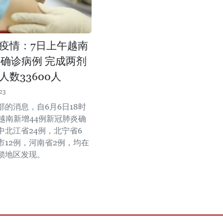
疫情：7日上午越南
例确诊病例 完成两剂
人数33600人
23
部的消息，自6月6日18时
，越南新增44例新冠肺炎确
中北江省24例，北宁省6
市12例，河南省2例，均在
锁地区发现。