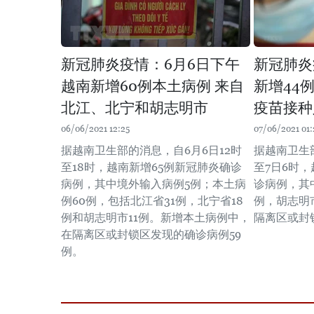
新冠肺炎疫情：6月6日下午
新冠肺炎
越南新增60例本土病例 来自
新增44
北江、北宁和胡志明市
疫苗接种
06/06/2021 12:25
07/06/2021 01:
据越南卫生部的消息，自6月6日12时
据越南卫生
至18时，越南新增65例新冠肺炎确诊
至7日6时
病例，其中境外输入病例5例；本土病
诊病例，其
例60例，包括北江省31例，北宁省18
例，胡志明
例和胡志明市11例。新增本土病例中，
隔离区或封
在隔离区或封锁区发现的确诊病例59
例。