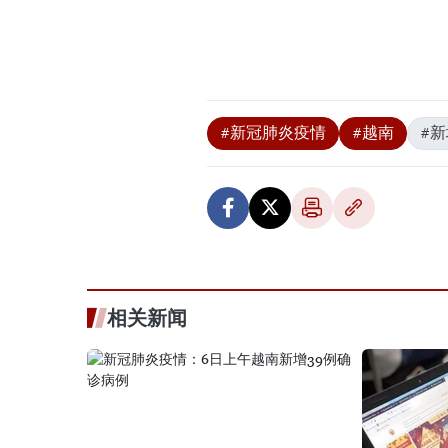
#新冠肺炎疫情
#越南
#新
相关新闻