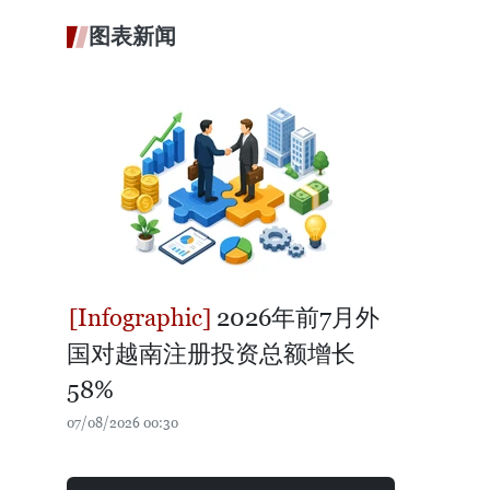
图表新闻
2026年前7月外
国对越南注册投资总额增长
58%
07/08/2026 00:30