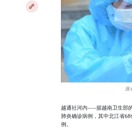
医
越通社河内——据越南卫生部的
肺炎确诊病例，其中北江省68
例。