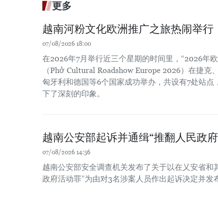
更多
越南河粉文化欧洲推广之旅热闹举行
07/08/2026 18:00
在2026年7月举行近三个星期的时间里，“2026
（Phở Cultural Roadshow Europe 202
匈牙利和德国等6个国家成功举办，共设有7处站点
下了深刻的印象。
越南公安部起诉并通缉“推翻人民政府
07/08/2026 14:56
越南公安部安全调查机关发布了关于以在乂安省和
政府活动罪”为由对3名涉案人员作出起诉决定并发