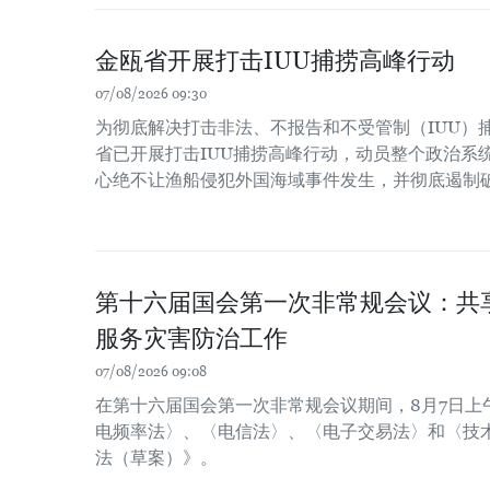
金瓯省开展打击IUU捕捞高峰行动
07/08/2026 09:30
为彻底解决打击非法、不报告和不受管制（IUU）
省已开展打击IUU捕捞高峰行动，动员整个政治系
心绝不让渔船侵犯外国海域事件发生，并彻底遏制
第十六届国会第一次非常规会议：共
服务灾害防治工作
07/08/2026 09:08
在第十六届国会第一次非常规会议期间，8月7日上
电频率法〉、〈电信法〉、〈电子交易法〉和〈技
法（草案）》。