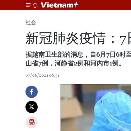
社会
新冠肺炎疫情：7
据越南卫生部的消息，自6月7日6时至
山省7例，河静省2例和河内市1例。
07/06/2021 06:31