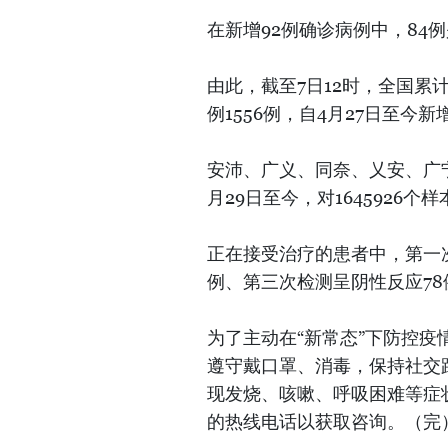
在新增92例确诊病例中，84
由此，截至7日12时，全国累计
例1556例，自4月27日至今新
安沛、广义、同奈、乂安、广宁
月29日至今，对1645926个
正在接受治疗的患者中，第一次
例、第三次检测呈阴性反应78
为了主动在“新常态”下防控
遵守戴口罩、消毒，保持社交距
现发烧、咳嗽、呼吸困难等症状
的热线电话以获取咨询。（完