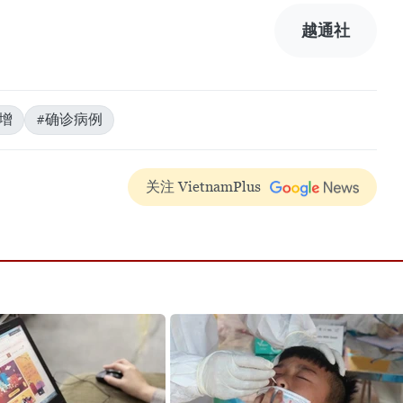
越通社
增
#确诊病例
关注 VietnamPlus