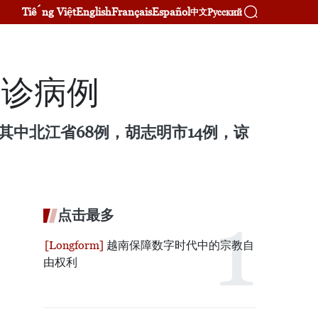
Tiếng Việt
English
Français
Español
Русский
中文
确诊病例
其中北江省68例，胡志明市14例，谅
点击最多
越南保障数字时代中的宗教自
由权利