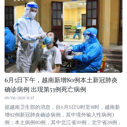
6月5日下午，越南新增80例本土新冠肺炎
确诊病例 出现第53例死亡病例
05/06/2021 13:37
据越南卫生部的消息，自6月5日12时至18时，越南新
增82例新冠肺炎确诊病例，其中境外输入性病例3
例；本土病例80例，其中北江省39例，北宁省28例，