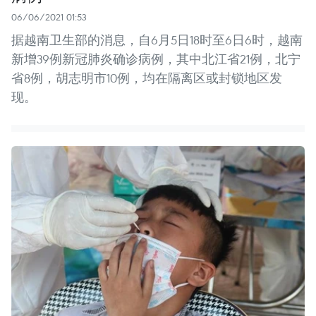
06/06/2021 01:53
据越南卫生部的消息，自6月5日18时至6日6时，越南
新增39例新冠肺炎确诊病例，其中北江省21例，北宁
省8例，胡志明市10例，均在隔离区或封锁地区发
现。