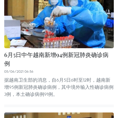
6月5日中午越南新增94例新冠肺炎确诊病
例
05/06/2021 06:56
据越南卫生部的消息，自6月5日6时至12时，越南新
增95例新冠肺炎确诊病例，其中境外输入性确诊病例
3例，本土确诊病例91例。