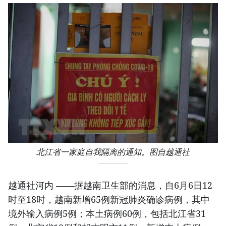
北江省一家庭自我隔离的通知。图自越通社
越通社河内 ——据越南卫生部的消息，自6月6日12
时至18时，越南新增65例新冠肺炎确诊病例，其中
境外输入病例5例；本土病例60例，包括北江省31