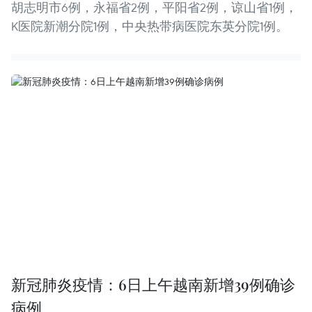
胡志明市6例，永福省2例，平阳省2例，谅山省1例，
K医院新潮分院1例，中央热带病医院东英分院1例。
新冠肺炎疫情：6日上午越南新增39例确诊
病例