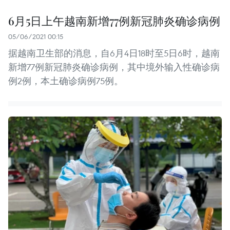
6月5日上午越南新增77例新冠肺炎确诊病例
05/06/2021 00:15
据越南卫生部的消息，自6月4日18时至5日6时，越南
新增77例新冠肺炎确诊病例，其中境外输入性确诊病
例2例，本土确诊病例75例。