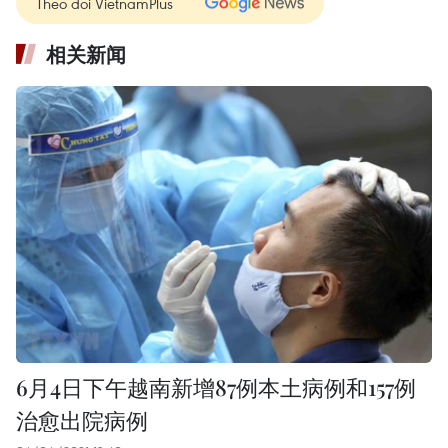
Theo dõi VietnamPlus
相关新闻
6月4日下午越南新增87例本土病例和157例
治愈出院病例