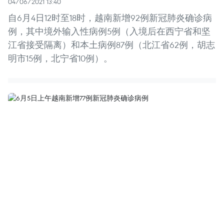
04/06/2021 13:40
自6月4日12时至18时，越南新增92例新冠肺炎确诊病
例，其中境外输入性病例5例（入境后在西宁省和坚
江省接受隔离）和本土病例87例（北江省62例，胡志
明市15例，北宁省10例）。