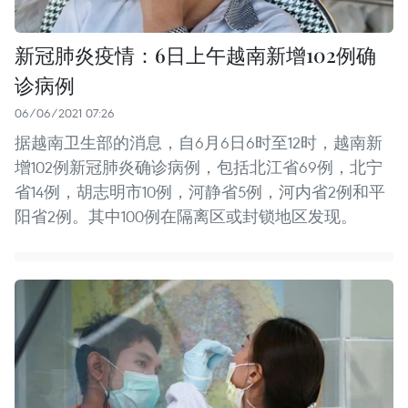
新冠肺炎疫情：6日上午越南新增102例确
诊病例
06/06/2021 07:26
据越南卫生部的消息，自6月6日6时至12时，越南新
增102例新冠肺炎确诊病例，包括北江省69例，北宁
省14例，胡志明市10例，河静省5例，河内省2例和平
阳省2例。其中100例在隔离区或封锁地区发现。