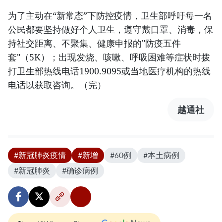
为了主动在“新常态”下防控疫情，卫生部呼吁每一名
公民都要坚持做好个人卫生，遵守戴口罩、消毒，保
持社交距离、不聚集、健康申报的"防疫五件
套"（5K）；出现发烧、咳嗽、呼吸困难等症状时拨
打卫生部热线电话1900.9095或当地医疗机构的热线
电话以获取咨询。（完）
越通社
#新冠肺炎疫情
#新增
#60例
#本土病例
#新冠肺炎
#确诊病例