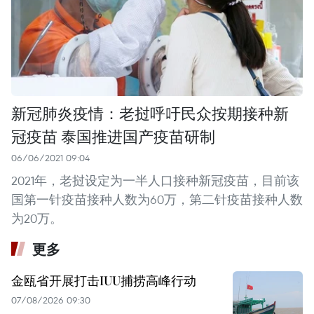
新冠肺炎疫情：老挝呼吁民众按期接种新
冠疫苗 泰国推进国产疫苗研制
06/06/2021 09:04
2021年，老挝设定为一半人口接种新冠疫苗，目前该
国第一针疫苗接种人数为60万，第二针疫苗接种人数
为20万。
更多
金瓯省开展打击IUU捕捞高峰行动
07/08/2026 09:30