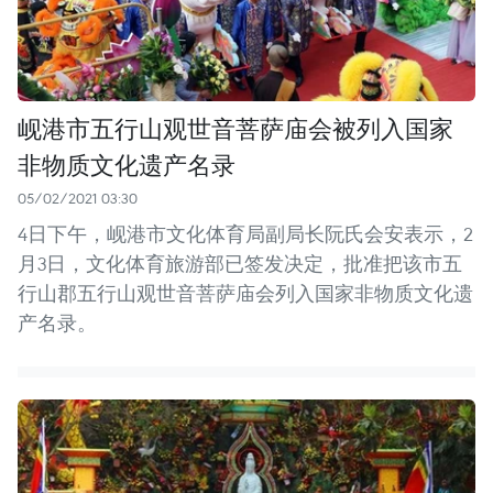
岘港市五行山观世音菩萨庙会被列入国家
非物质文化遗产名录
05/02/2021 03:30
4日下午，岘港市文化体育局副局长阮氏会安表示，2
月3日，文化体育旅游部已签发决定，批准把该市五
行山郡五行山观世音菩萨庙会列入国家非物质文化遗
产名录。