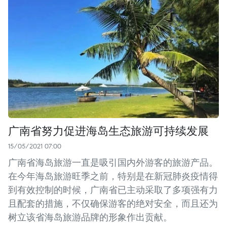
广南省努力促进海岛生态旅游可持续发展
15/05/2021 07:00
广南省海岛旅游一直是吸引国内外游客的旅游产品。
在今年海岛旅游旺季之前，特别是在新冠肺炎疫情得
到有效控制的时候，广南省已主动采取了多项强有力
且配套的措施，不仅确保游客的绝对安全，而且还为
树立该省海岛旅游品牌的形象作出贡献。