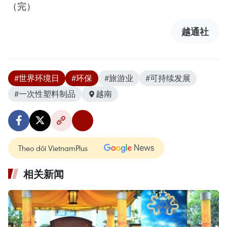
（完）
越通社
#世界环境日
#环保
#旅游业
#可持续发展
#一次性塑料制品
越南
Theo dõi VietnamPlus
相关新闻