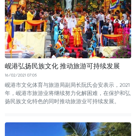
岘港弘扬民族文化 推动旅游可持续发展
16/02/2021 07:05
岘港市文化体育与旅游局副局长阮氏会安表示，2021
年，岘港市旅游业将继续努力化解困难，在保护和弘
扬民族文化特色的同时推动旅游业可持续发展。