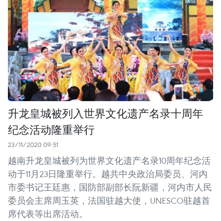
升龙皇城被列入世界文化遗产名录十周年
纪念活动隆重举行
23/11/2020 09:51
越南升龙皇城被列为世界文化遗产名录10周年纪念活
动于11月23日隆重举行。越共中央政治局委员、河内
市委书记王廷惠，国防部副部长阮新疆，河内市人民
委员会主席周玉英，法国驻越大使，UNESCO驻越首
席代表等出席活动。