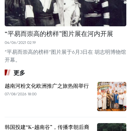
“平易而崇高的榜样”图片展在河内开展
04/06/2021 02:19
“平易而崇高的榜样”图片展于6月3日在 胡志明博物馆
开幕。
更多
越南河粉文化欧洲推广之旅热闹举行
07/08/2026 18:00
韩国投建“K-越南谷”，传播李朝后裔