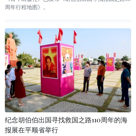
周年行程地图》。
纪念胡伯伯出国寻找救国之路110周年的海
报展在平顺省举行