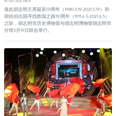
19/05/2021 08:01
值此胡志明主席诞辰131周年（1980.5.19-2021.5.19）和
胡伯伯出国寻找救国之路110周年（1911.6.5-2021.6.5）
之际，胡志明市历史博物馆与胡志明博物馆胡志明市
分馆5月19日联合举行。