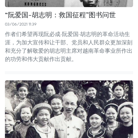
“阮爱国-胡志明：救国征程”图书问世
03/06/2021 11:39
作者们希望再现阮必成-阮爱国-胡志明的革命活动生
涯，为加大宣传和让干部、党员和人民群众更加深刻
和充分了解敬爱的胡志明主席对越南革命事业所作出
的功劳和伟大贡献作出贡献。