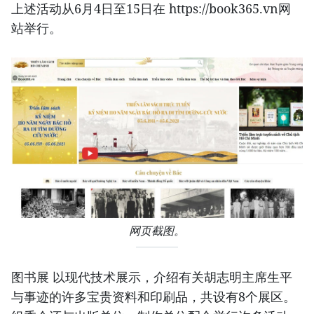
上述活动从6月4日至15日在 https://book365.vn网
站举行。
网页截图。
图书展 以现代技术展示，介绍有关胡志明主席生平
与事迹的许多宝贵资料和印刷品，共设有8个展区。