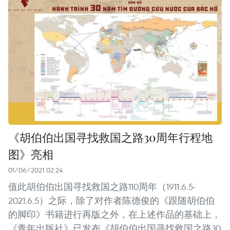
《胡伯伯出国寻找救国之路30周年行程地
图》亮相
01/06/2021 02:24
值此胡伯伯出国寻找救国之路110周年（1911.6.5-
2021.6.5）之际，除了对作者陈德俊的《跟随胡伯伯
的脚印》书籍进行再版之外，在上述作品的基础上，
《青年出版社》已发布《胡伯伯出国寻找救国之路30