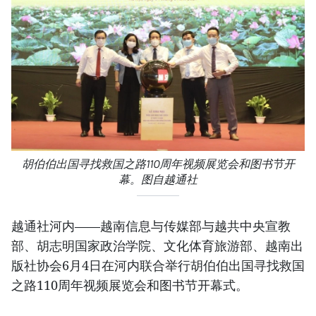
胡伯伯出国寻找救国之路110周年视频展览会和图书节开
幕。图自越通社
越通社河内——越南信息与传媒部与越共中央宣教
部、胡志明国家政治学院、文化体育旅游部、越南出
版社协会6月4日在河内联合举行胡伯伯出国寻找救国
之路110周年视频展览会和图书节开幕式。