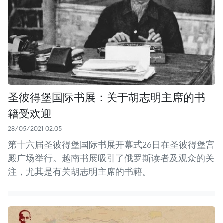
圣彼得堡国际书展：关于胡志明主席的书
籍受欢迎
28/05/2021 02:05
第十六届圣彼得堡国际书展开幕式26日在圣彼得堡宫
殿广场举行。越南书展吸引了俄罗斯读者及观众的关
注，尤其是有关胡志明主席的书籍。