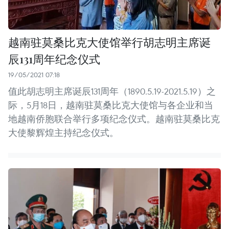
越南驻莫桑比克大使馆举行胡志明主席诞
辰131周年纪念仪式
19/05/2021 07:18
值此胡志明主席诞辰131周年（1890.5.19-2021.5.19）之
际，5月18日，越南驻莫桑比克大使馆与各企业和当
地越南侨胞联合举行多项纪念仪式。越南驻莫桑比克
大使黎辉煌主持纪念仪式。