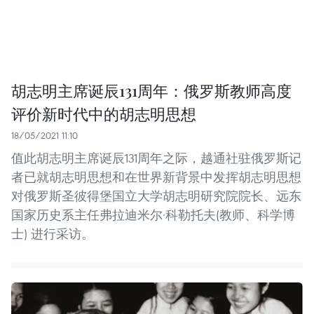
胡志明主席诞辰131周年：俄罗斯教师高度
评价新时代中的胡志明思想
18/05/2021 11:10
值此胡志明主席诞辰131周年之际，越通社驻俄罗斯记
者已就胡志明思想和在世界新背景中发挥胡志明思想
对俄罗斯圣彼得堡国立大学胡志明研究院院长、远东
国家历史系主任弗拉迪米尔·科勒托夫(教师、科学博
士) 进行采访。