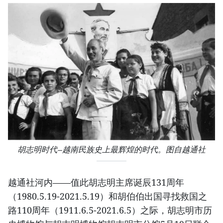
胡志明时代—越南民族史上最辉煌的时代。图自越通社
越通社河内——值此胡志明主席诞辰131周年
（1980.5.19-2021.5.19）和胡伯伯出国寻找救国之
路110周年（1911.6.5-2021.6.5）之际，胡志明市历