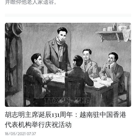
并瞻仰他老人家遗容。
胡志明主席诞辰131周年：越南驻中国香港
代表机构举行庆祝活动
18/05/2021 07:37