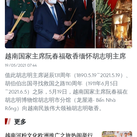
越南国家主席阮春福敬香缅怀胡志明主席
19/05/2021 07:44
值此胡志明主席诞辰131周年（1890.5.19~2021.5.19）、
胡伯伯出国寻找救国之路110周年（1911年6月5日
~2021.6.5）之际，5月19日，越南国家主席阮春福在
胡志明博物馆胡志明市分馆（龙屋港- Bến Nhà
Rồng）向越南民族伟大领袖胡志明敬香。
更多
越南河粉文化欧洲推广之旅热闹举行