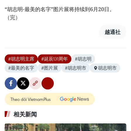
“胡志明-最美的名字”图片展将持续到6月20日。
（完）
越通社
#胡志明主席
#诞辰131周年
#胡志明
#最美的名字
#图片展
#胡志明市
胡志明市
Theo dõi VietnamPlus
相关新闻