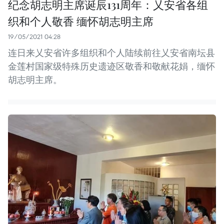
纪念胡志明主席诞辰131周年：乂安省各组
织和个人敬香 缅怀胡志明主席
19/05/2021 04:28
连日来乂安省许多组织和个人陆续前往乂安省南坛县
金莲村国家级特殊历史遗迹区敬香和敬献花娟，缅怀
胡志明主席。