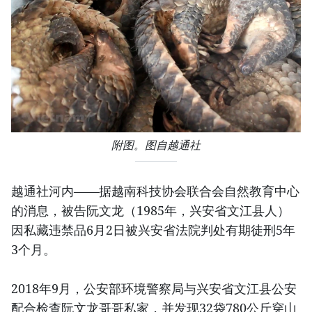
附图。图自越通社
越通社河内——据越南科技协会联合会自然教育中心
的消息，被告阮文龙（1985年，兴安省文江县人）
因私藏违禁品6月2日被兴安省法院判处有期徒刑5年
3个月。
2018年9月，公安部环境警察局与兴安省文江县公安
配合检查阮文龙哥哥私家，并发现32袋780公斤穿山