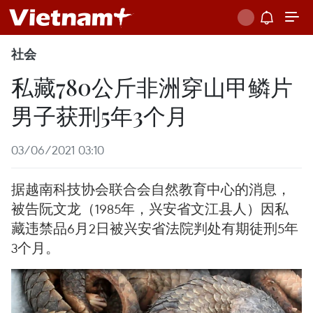
社会
私藏780公斤非洲穿山甲鳞片
男子获刑5年3个月
03/06/2021 03:10
据越南科技协会联合会自然教育中心的消息，
被告阮文龙（1985年，兴安省文江县人）因私
藏违禁品6月2日被兴安省法院判处有期徒刑5年
3个月。