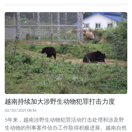
越南持续加大涉野生动物犯罪打击力度
02/03/2021 08:54
5年来，越南涉野生动物犯罪活动打击处理和涉及野
生动物的刑事案件侦办工作取得积极进展。越南自然