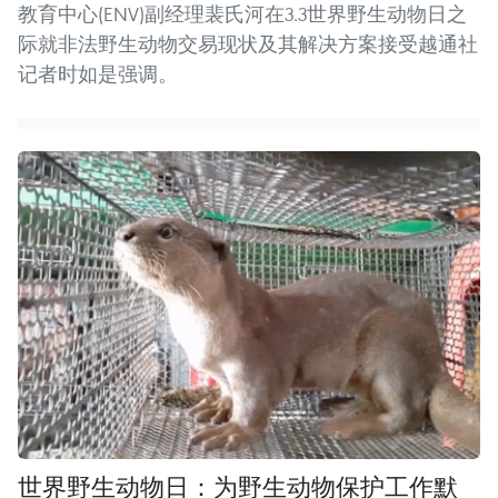
教育中心(ENV)副经理裴氏河在3.3世界野生动物日之
际就非法野生动物交易现状及其解决方案接受越通社
记者时如是强调。
世界野生动物日：为野生动物保护工作默