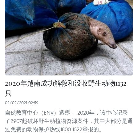
2020年越南成功解救和没收野生动物1132
只
02/02/2021 02:59
自然教育中心（ENV）透露， 2020年，该中心记录
了2907起破坏野生动植物资源案件，其中大部分是通
过免费的动物保护热线1800-1522举报的。