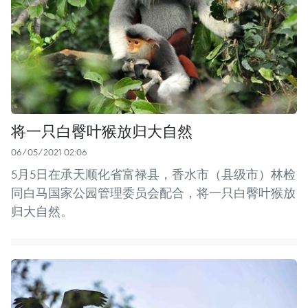
将一只白臀叶猴放归大自然
06/05/2021 02:06
5月5日在承天顺化省富禄县，香水市（县级市）林检
同白马国家公园管理委员会配合，将一只白臀叶猴放
归大自然。