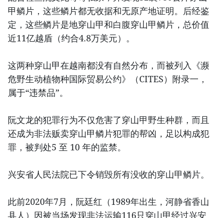
甲鳞片，这些鳞片都无收据和无原产地证明。后经鉴
定，这些鳞片是地穿山甲和白腹穿山甲鳞片，总价值
近11亿越盾（约合4.8万美元）。
这两种穿山甲在越南都没有自然分布，而被列入《濒
危野生动植物种国际贸易公约》（CITES）附录一，
属于“违禁品”。
阮文龙的犯罪行为不仅危害了穿山甲野生种群，而且
还成为非法贩卖穿山甲鳞片犯罪的帮凶，足以构成犯
罪，被判处5 至 10 年的监禁。
兴安省人民法院已下令销毁所有没收的穿山甲鳞片。
此前2020年7月，阮廷红（1989年出生，河静省香山
县人）因被当场发现非法运输116只穿山甲经过兴安