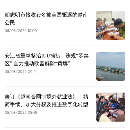
胡志明市接收47名被美国驱逐的越南
公民
05/08/2026 10:00
安江省重拳整治IUU捕捞：违规“零禁
区” 全力推动欧盟解除“黄牌”
05/08/2026 09:41
修订《越南合同制境外就业法》：精
简手续、加大分权及推进数字化转型
05/08/2026 08:48