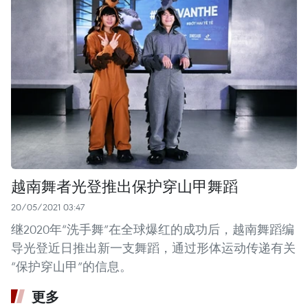
越南舞者光登推出保护穿山甲舞蹈
20/05/2021 03:47
继2020年“洗手舞”在全球爆红的成功后，越南舞蹈编
导光登近日推出新一支舞蹈，通过形体运动传递有关
“保护穿山甲”的信息。
更多