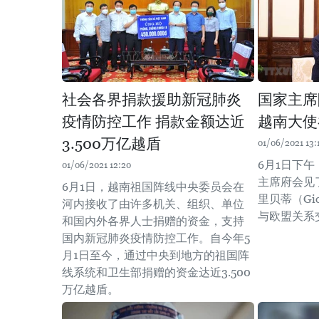
社会各界捐款援助新冠肺炎
国家主席
疫情防控工作 捐款金额达近
越南大使
3.500万亿越盾
01/06/2021 13:
6月1日下
01/06/2021 12:20
主席府会见
6月1日，越南祖国阵线中央委员会在
里贝蒂（Gior
河内接收了由许多机关、组织、单位
与欧盟关系
和国内外各界人士捐赠的资金，支持
国内新冠肺炎疫情防控工作。自今年5
月1日至今，通过中央到地方的祖国阵
线系统和卫生部捐赠的资金达近3.500
万亿越盾。