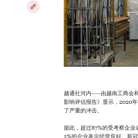
越通社河内——由越南工商会
影响评估报告》显示，2020
了严重的冲击。
据此，超过87%的受考察企业
2%的企业表示经营良好。新