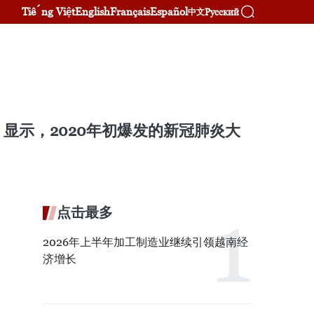
Tiếng Việt
English
Français
Español
Русский
中文
显示，2020年初爆发的新冠肺炎大
点击最多
2026年上半年加工制造业继续引领越南经
济增长