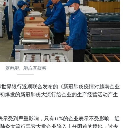
资料图。图自互联网
和世界银行近期联合发布的《新冠肺炎疫情对越南企业
年初爆发的新冠肺炎大流行给企业的生产经营活动产生
表示受到严重影响，只有11%的企业表示不受影响，近
冠肺炎大流行导致大批企业陷入十分困难的境地，过去