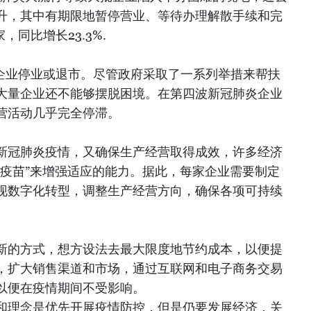
升，其中有期限地暂停营业、等待办理解散手续和完
，同比增长23.3%.
家企业停业或退市。尽管政府采取了一系列举措来帮扶
大量企业还不能够摆脱困境。在第四波新冠肺炎企业
营活动几乎完全停滞。
新冠肺炎疫情，又确保生产经营取得成效，许多经济
身疫苗”来增强适应的能力。据此，每家企业需要制定
现数字化转型，调整生产经营方向，确保各项可持续
新的方式，想方设法去最大限度地节约成本，以便提
，扩大销售渠道和市场，通过互联网和电子商务交易
以便在疫情期间不受影响。
和理念是优先开展疫情防控，但是仍要发展经济，关