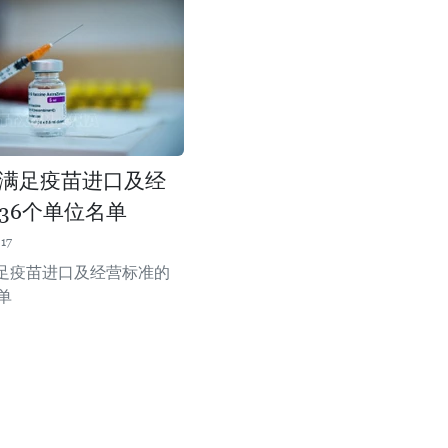
满足疫苗进口及经
36个单位名单
17
足疫苗进口及经营标准的
单