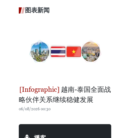
图表新闻
越南-泰国全面战
略伙伴关系继续稳健发展
06/08/2026 00:30