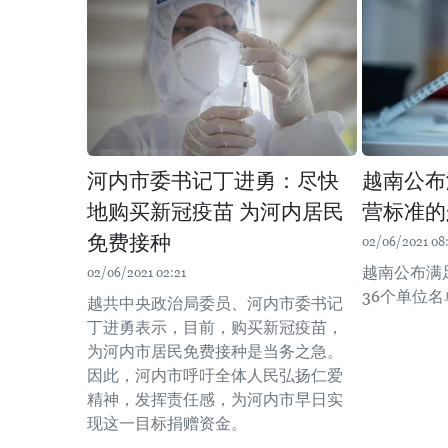
河内市委书记丁进勇：尽快
越南公布
地购买新冠疫苗 为河内居民
营标准的
免费接种
02/06/2021 08:
越南公布满
02/06/2021 02:21
36个单位名
越共中央政治局委员、河内市委书记
丁进勇表示，目前，购买新冠疫苗，
为河内市居民免费接种是当务之急。
因此，河内市呼吁全体人民弘扬仁爱
精神，发挥责任感，为河内市早日实
现这一目标捐赠资金。