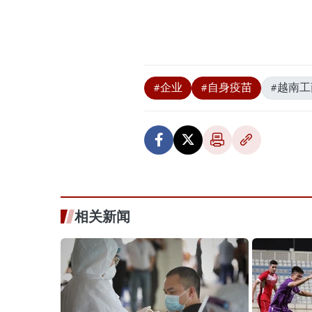
#企业
#自身疫苗
#越南工
相关新闻