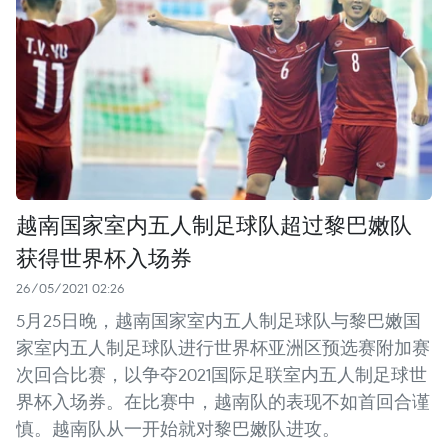
越南国家室内五人制足球队超过黎巴嫩队
获得世界杯入场券
26/05/2021 02:26
5月25日晚，越南国家室内五人制足球队与黎巴嫩国
家室内五人制足球队进行世界杯亚洲区预选赛附加赛
次回合比赛，以争夺2021国际足联室内五人制足球世
界杯入场券。在比赛中，越南队的表现不如首回合谨
慎。越南队从一开始就对黎巴嫩队进攻。