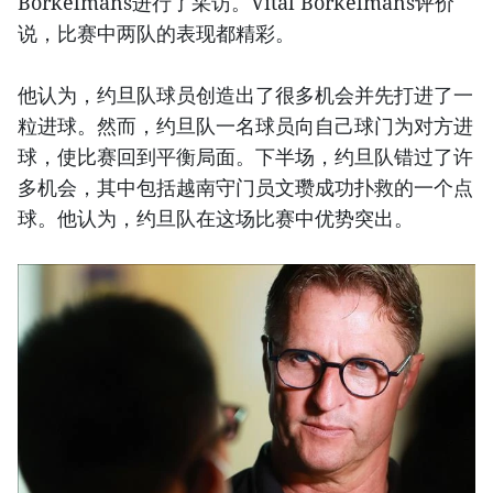
Borkelmans进行了采访。Vital Borkelmans评价
说，比赛中两队的表现都精彩。
他认为，约旦队球员创造出了很多机会并先打进了一
粒进球。然而，约旦队一名球员向自己球门为对方进
球，使比赛回到平衡局面。下半场，约旦队错过了许
多机会，其中包括越南守门员文瓒成功扑救的一个点
球。他认为，约旦队在这场比赛中优势突出。