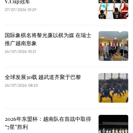
V.Cup冠军
27/07/2026 01:29
国际象棋名将黎光廉以棋为媒 在瑞士
推广越南形象
26/07/2026 10:21
全球发展30载 越武道齐聚于巴黎
26/07/2026 08:23
2026年东盟杯：越南队在首战中取得
“7星”胜利