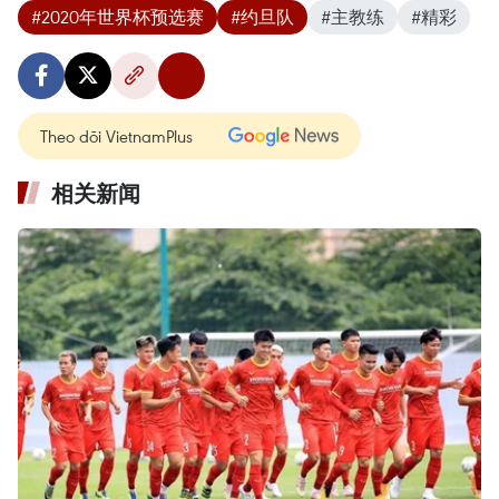
#2020年世界杯预选赛
#约旦队
#主教练
#精彩
Theo dõi VietnamPlus
相关新闻