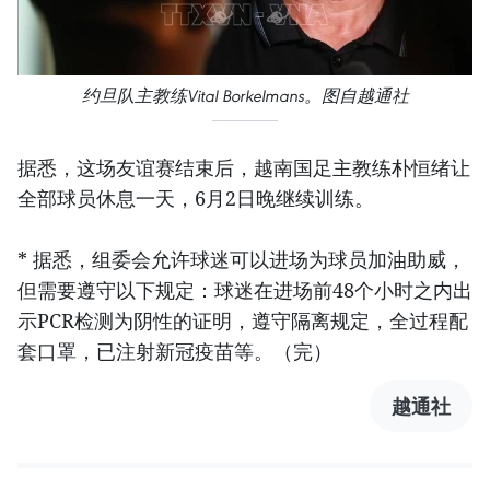
约旦队主教练Vital Borkelmans。图自越通社
据悉，这场友谊赛结束后，越南国足主教练朴恒绪让
全部球员休息一天，6月2日晚继续训练。
* 据悉，组委会允许球迷可以进场为球员加油助威，
但需要遵守以下规定：球迷在进场前48个小时之内出
示PCR检测为阴性的证明，遵守隔离规定，全过程配
套口罩，已注射新冠疫苗等。（完）
越通社