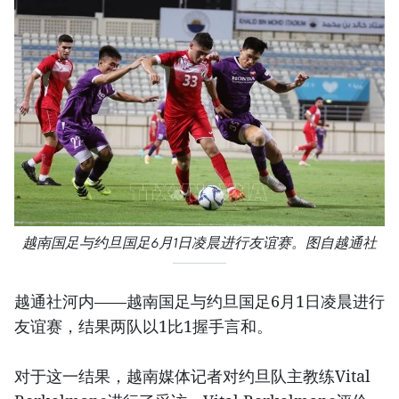
越南国足与约旦国足6月1日凌晨进行友谊赛。图自越通社
越通社河内——越南国足与约旦国足6月1日凌晨进行
友谊赛，结果两队以1比1握手言和。
对于这一结果，越南媒体记者对约旦队主教练Vital