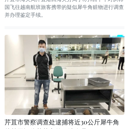
国飞往越南航班旅客携带的疑似犀牛角赃物进行调查
并办理鉴定手续。
芹苴市警察调查处逮捕将近30公斤犀牛角