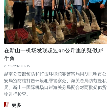
在新山一机场发现超过90公斤重的疑似犀
牛角
23/12/2020 02:15
越南公安部预防和打击环境犯罪警察局同胡志明市公
安局预防核打击环境犯罪警察处、海关总局防范走私
局、新山一国际机场口岸海关分局配合对两批疑似货
物进行检查。
更多