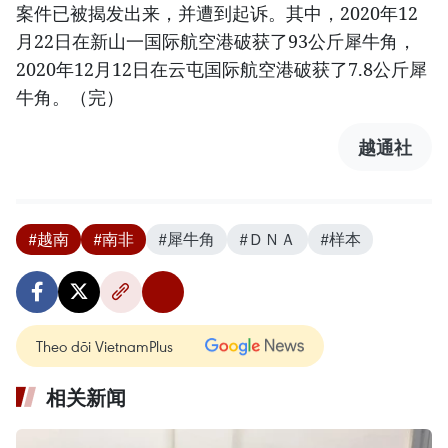
案件已被揭发出来，并遭到起诉。其中，2020年12
月22日在新山一国际航空港破获了93公斤犀牛角，
2020年12月12日在云屯国际航空港破获了7.8公斤犀
牛角。（完）
越通社
#越南
#南非
#犀牛角
#ＤＮＡ
#样本
Theo dõi VietnamPlus
相关新闻