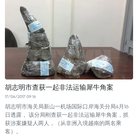
胡志明市查获一起非法运输犀牛角案
17/04/2017 09:16
胡志明市海关局新山一机场国际口岸海关分局4月16
日透露， 该分局刚查获一起非法运输犀牛角案，抓
获涉案嫌疑人两人，（从非洲入境越南的两名乘
客）。