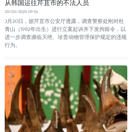
从韩国运往芹苴市的不法人员
20/03/2020 09:54
3月20日，据芹苴市公安厅透露，调查警察处刚对杜
青山（1982年出生）进行立案起诉并下发拘留令，以
进一步调查濒临灭绝、珍贵动物管理保护规定的违规
行为。