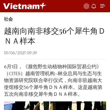
社会
越南向南非移交56个犀牛角Ｄ
ＮＡ样本
01/06/2021 09:39
6月1日，《濒危野生动植物种国际贸易公约》
（CITES）越南管理机构—林业总局与生态与生
物资源研究院联合举行仪式，向南非驻越南大
使馆移交56个犀牛角ＤＮＡ样本。这是越南第
五次向南非移交犀牛角ＤＮＡ样本。