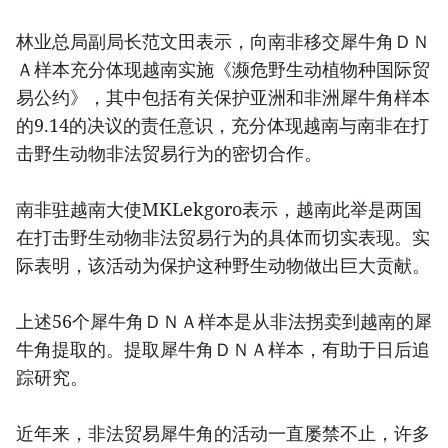
林业总局副局长范文田表示，向南非移交犀牛角ＤＮ
Ａ样本充分体现越南实施《濒危野生动植物种国际贸
易公约》，其中包括有关保护亚洲和非洲犀牛角样本
的9.14的决议的责任意识，充分体现越南与南非在打
击野生动物非法贸易行为的密切合作。
南非驻越南大使MKLekgoro表示，越南此举是两国
在打击野生动物非法贸易行为的具体而切实表现。实
际表明，该活动为保护这种野生动物做出巨大贡献。
上述56个犀牛角ＤＮＡ样本是从非法拐卖到越南的犀
牛角提取的。提取犀牛角ＤＮＡ样本，有助于日后追
踪研究。
近年来，非法贸易犀牛角的活动一直屡禁不止，许多