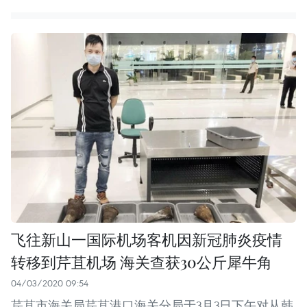
飞往新山一国际机场客机因新冠肺炎疫情
转移到芹苴机场 海关查获30公斤犀牛角
04/03/2020 09:54
芹苴市海关局芹苴港口海关分局于3月3日下午对从韩