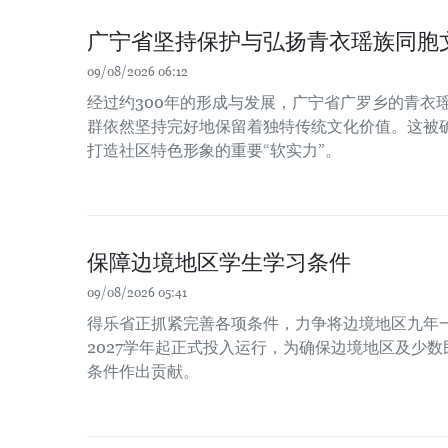
广宁省坚持保护与弘扬青衣瑶族同胞
09/08/2026 06:12
经过约300年的形成与发展，广宁省广罗乡的青衣瑶族（
群依然坚持完好地保留着独特传统文化价值。这被
打造社区特色形象的重要“软实力”。
保障边境地区学生学习条件
09/08/2026 05:41
得乐省正抓紧完善各项条件，力争将边境地区九年一
2027学年起正式投入运行，为确保边境地区及少
条件作出贡献。