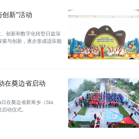
与创新”活动
技、创新和数字化转型日益深
探索与创新，逐步形成适应能
活动在奠边省启动
日在奠边省新筹乡（Sín
四站启动仪式。