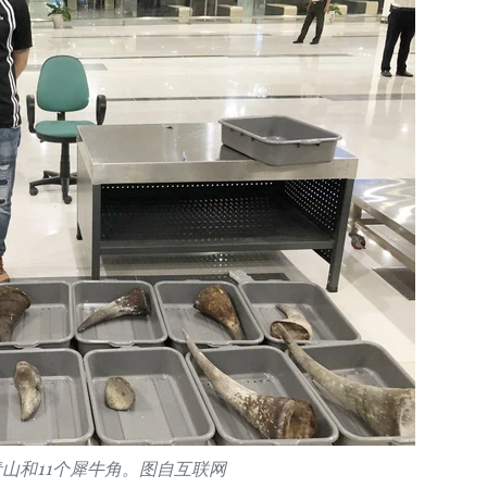
山和11个犀牛角。图自互联网