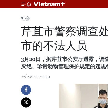
社会
芹苴市警察调查处
市的不法人员
3月20日，据芹苴市公安厅透露，调
灭绝、珍贵动物管理保护规定的违规
20/03/2020 09:54