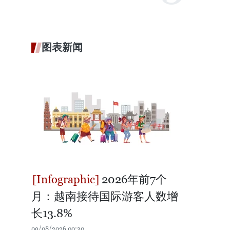
图表新闻
2026年前7个
月：越南接待国际游客人数增
长13.8%
09/08/2026 00:30