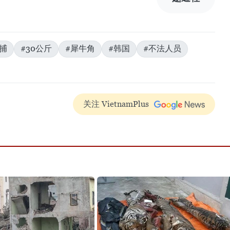
捕
#30公斤
#犀牛角
#韩国
#不法人员
关注 VietnamPlus