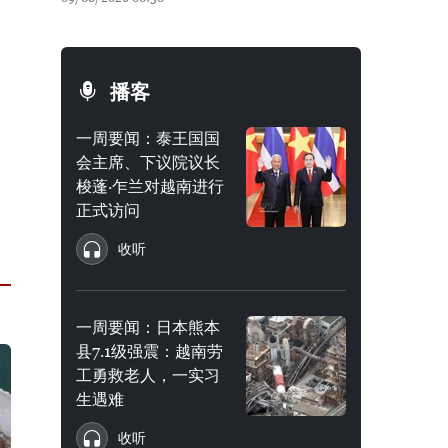
播客
一周要闻：泰王国国
会主席、下议院议长
梭蓬·乍兰对越南进行
正式访问
收听
一周要闻：日本熊本
县7.1级强震：越南劳
工勇救老人，一实习
生遇难
收听