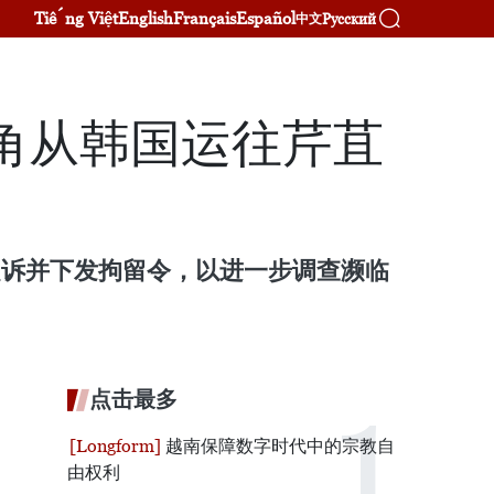
Tiếng Việt
English
Français
Español
Русский
中文
角从韩国运往芹苴
案起诉并下发拘留令，以进一步调查濒临
点击最多
越南保障数字时代中的宗教自
由权利