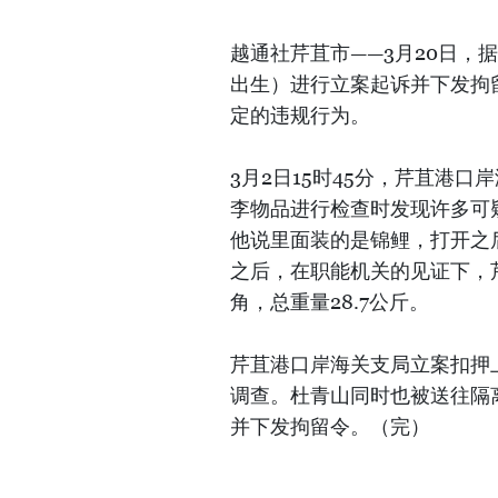
越通社芹苴市——3月20日，
出生）进行立案起诉并下发拘
定的违规行为。
3月2日15时45分，芹苴港
李物品进行检查时发现许多可
他说里面装的是锦鲤，打开之
之后，在职能机关的见证下，
角，总重量28.7公斤。
芹苴港口岸海关支局立案扣押
调查。杜青山同时也被送往隔
并下发拘留令。（完）