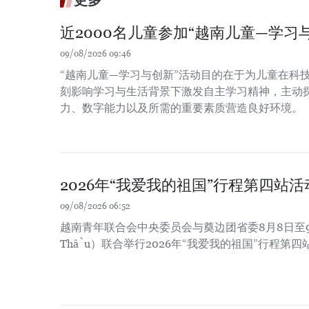
更多
近2000名儿童参加“越南儿童—学习
09/08/2026 09:46
“越南儿童—学习与创新”活动目的在于为儿童在科
刻影响学习与生活背景下激发自主学习精神，主动
力、数字能力以及所需的重要素质营造良好环境。
2026年“我爱我的祖国”行程第四站
09/08/2026 06:52
越南青年联合会中央委员会与奠边团省委8月8日至9
Thầu）联合举行2026年“我爱我的祖国”行程第