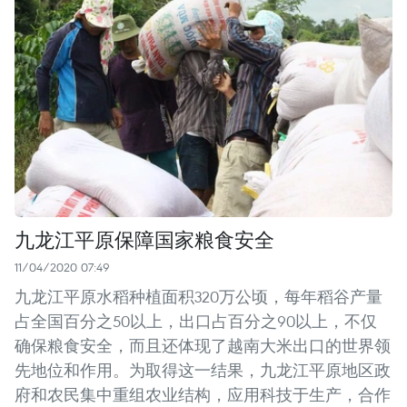
九龙江平原保障国家粮食安全
11/04/2020 07:49
九龙江平原水稻种植面积320万公顷，每年稻谷产量
占全国百分之50以上，出口占百分之90以上，不仅
确保粮食安全，而且还体现了越南大米出口的世界领
先地位和作用。为取得这一结果，九龙江平原地区政
府和农民集中重组农业结构，应用科技于生产，合作