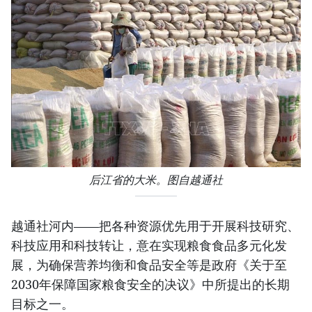
后江省的大米。图自越通社
越通社河内——把各种资源优先用于开展科技研究、
科技应用和科技转让，意在实现粮食食品多元化发
展，为确保营养均衡和食品安全等是政府《关于至
2030年保障国家粮食安全的决议》中所提出的长期
目标之一。