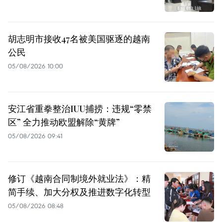
胡志明市接收47名被美国驱逐的越南
公民
05/08/2026 10:00
安江省重拳整治IUU捕捞：违规“零禁
区” 全力推动欧盟解除“黄牌”
05/08/2026 09:41
修订《越南合同制境外就业法》：精
简手续、加大分权及推进数字化转型
05/08/2026 08:48