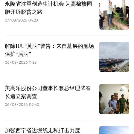
永隆省注重创造生计机会 为高棉族同
胞开辟脱贫之路
07/08/2026 04:23
解除IUU“黄牌”警告：来自基层的渔场
保护“盾牌”
06/08/2026 11:38
美高乐股份公司董事长兼总经理武春
长遭立案调查
06/08/2026 09:40
加强西宁省边境线走私打击力度