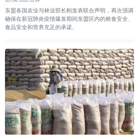
20/04/2020 02:49
东盟各国农业与林业部长刚发表联合声明，再次强调
确保在新冠肺炎疫情爆发期间东盟区内的粮食安全、
食品安全和营养充足的承诺。