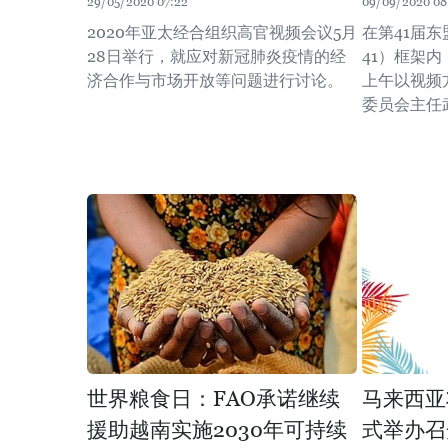
29/05/2020 07:22
09/09/2020 08
2020年亚太经合组织高官视频会议5月
在第41届东
28日举行，就应对新冠肺炎疫情的经
41）框架内
济合作与市场开放等问题进行讨论。
上午以视频
委员会主任
世界粮食日：FAO承诺继续
马来西亚
援助越南实施2030年可持续
式举办召