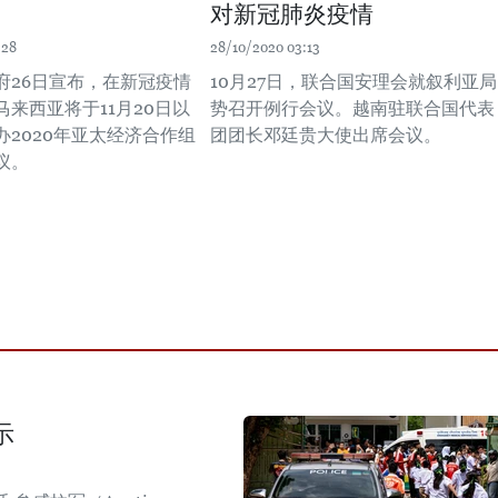
对新冠肺炎疫情
:28
28/10/2020 03:13
府26日宣布，在新冠疫情
10月27日，联合国安理会就叙利亚局
来西亚将于11月20日以
势召开例行会议。越南驻联合国代表
办2020年亚太经济合作组
团团长邓廷贵大使出席会议。
议。
示