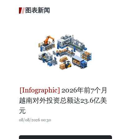
图表新闻
2026年前7个月
越南对外投资总额达23.6亿美
元
08/08/2026 00:30