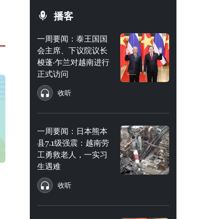
播客
一周要闻：泰王国国
会主席、下议院议长
梭蓬·乍兰对越南进行
正式访问
收听
一周要闻：日本熊本
县7.1级强震：越南劳
工勇救老人，一实习
生遇难
收听