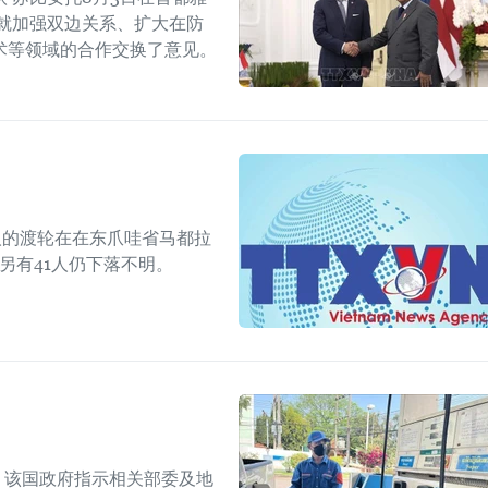
就加强双边关系、扩大在防
术等领域的合作交换了意见。
人的渡轮在在东爪哇省马都拉
另有41人仍下落不明。
上，该国政府指示相关部委及地