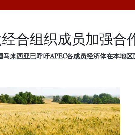
太经合组织成员加强合
东道国马来西亚已呼吁APEC各成员经济体在本