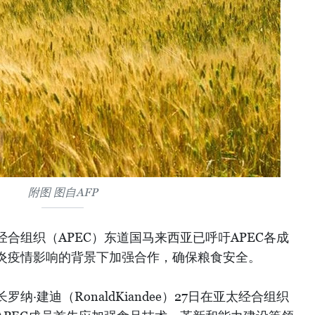
附图 图自AFP
经合组织（APEC）东道国马来西亚已呼吁APEC各成
炎疫情影响的背景下加强合作，确保粮食安全。
·建迪（RonaldKiandee）27日在亚太经合组织