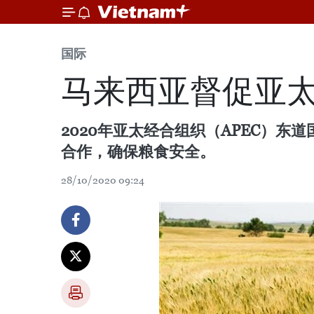
国际
马来西亚督促亚
2020年亚太经合组织（APEC）
合作，确保粮食安全。
28/10/2020 09:24