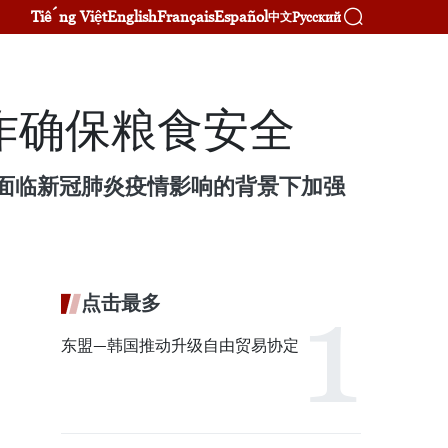
Tiếng Việt
English
Français
Español
Русский
中文
作确保粮食安全
地区面临新冠肺炎疫情影响的背景下加强
点击最多
东盟—韩国推动升级自由贸易协定