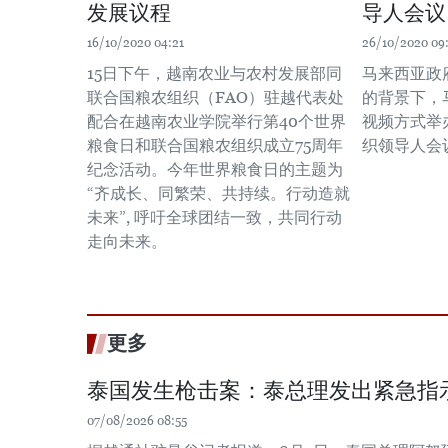
发展议程
导人会议
16/10/2020 04:21
26/10/2020 09
15日下午，越南农业与农村发展部同
马来西亚政
联合国粮农组织（FAO）驻越代表处
的背景下，马
配合在越南农业学院举行第40个世界
视频方式举
粮食日和联合国粮农组织成立75周年
织领导人会
纪念活动。今年世界粮食日的主题为
“齐成长、同繁荣、共持续。行动造就
未来”, 呼吁全球团结一致，共同行动
走向未来。
更多
泰国发生枪击案：泰总理发出紧急指
07/08/2026 08:55