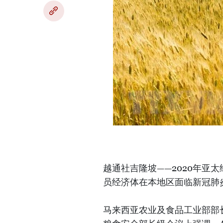
越通社吉隆坡——2020年亚太
员经济体在本地区面临新冠肺
马来西亚农业及食品工业部部长罗纳